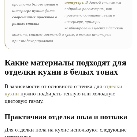
интерьере.
В данной статье мы
подробно рассмотрим, как
правильно сочетать цвета в
интерьере, примеры
комбинирования цвета в детской
комнате, спальне, гостиной и кухне, а также некоторые
приемы декорирования.
Какие материалы подходят для
отделки кухни в белых тонах
В зависимости от основного оттенка для
отделки
кухни
нужно подбирать тёплую или холодную
цветовую гамму.
Практичная отделка пола и потолка
Для отделки пола на кухне используют следующие