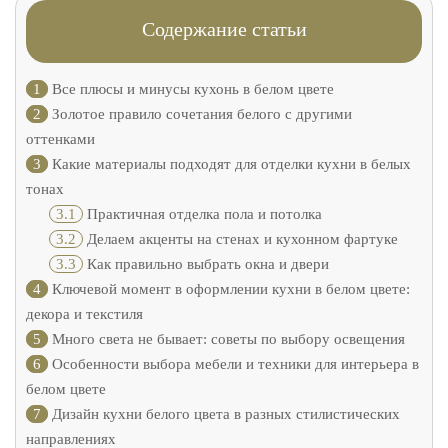
Содержание статьи
1
Все плюсы и минусы кухонь в белом цвете
2
Золотое правило сочетания белого с другими
оттенками
3
Какие материалы подходят для отделки кухни в белых
тонах
3.1
Практичная отделка пола и потолка
3.2
Делаем акценты на стенах и кухонном фартуке
3.3
Как правильно выбрать окна и двери
4
Ключевой момент в оформлении кухни в белом цвете:
декора и текстиля
5
Много света не бывает: советы по выбору освещения
6
Особенности выбора мебели и техники для интерьера в
белом цвете
7
Дизайн кухни белого цвета в разных стилистических
направлениях