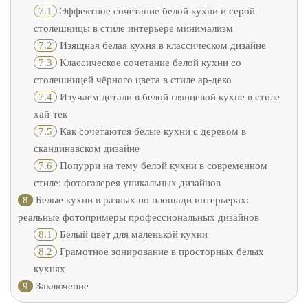
7.1
Эффектное сочетание белой кухни и серой
столешницы в стиле интерьере минимализм
7.2
Изящная белая кухня в классическом дизайне
7.3
Классическое сочетание белой кухни со
столешницей чёрного цвета в стиле ар-деко
7.4
Изучаем детали в белой глянцевой кухне в стиле
хай-тек
7.5
Как сочетаются белые кухни с деревом в
скандинавском дизайне
7.6
Попурри на тему белой кухни в современном
стиле: фотогалерея уникальных дизайнов
8
Белые кухни в разных по площади интерьерах:
реальные фотопримеры профессиональных дизайнов
8.1
Белый цвет для маленькой кухни
8.2
Грамотное зонирование в просторных белых
кухнях
9
Заключение