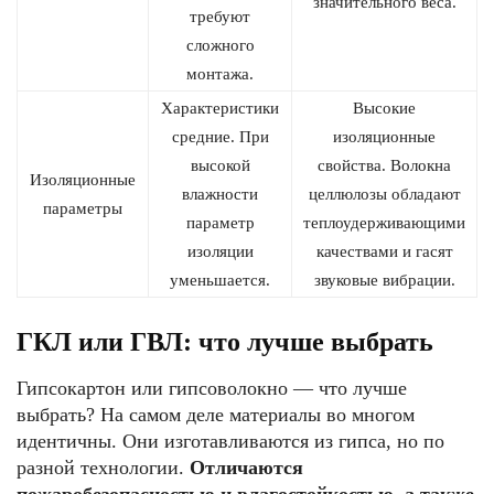
значительного веса.
требуют
сложного
монтажа.
Характеристики
Высокие
средние. При
изоляционные
высокой
свойства. Волокна
Изоляционные
влажности
целлюлозы обладают
параметры
параметр
теплоудерживающими
изоляции
качествами и гасят
уменьшается.
звуковые вибрации.
ГКЛ или ГВЛ: что лучше выбрать
Гипсокартон или гипсоволокно — что лучше
выбрать? На самом деле материалы во многом
идентичны. Они изготавливаются из гипса, но по
разной технологии.
Отличаются