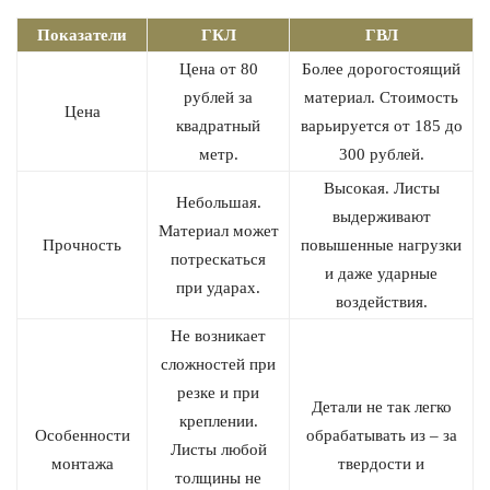
Показатели
ГКЛ
ГВЛ
Цена от 80
Более дорогостоящий
рублей за
материал. Стоимость
Цена
квадратный
варьируется от 185 до
метр.
300 рублей.
Высокая. Листы
Небольшая.
выдерживают
Материал может
Прочность
повышенные нагрузки
потрескаться
и даже ударные
при ударах.
воздействия.
Не возникает
сложностей при
резке и при
Детали не так легко
креплении.
Особенности
обрабатывать из – за
Листы любой
монтажа
твердости и
толщины не