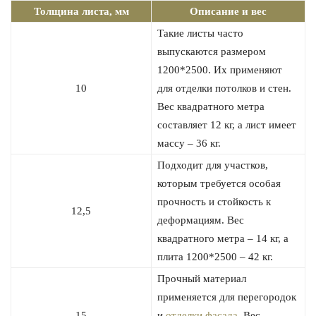
Толщина листа, мм
Описание и вес
Такие листы часто
выпускаются размером
1200*2500. Их применяют
10
для отделки потолков и стен.
Вес квадратного метра
составляет 12 кг, а лист имеет
массу – 36 кг.
Подходит для участков,
которым требуется особая
прочность и стойкость к
12,5
деформациям. Вес
квадратного метра – 14 кг, а
плита 1200*2500 – 42 кг.
Прочный материал
применяется для перегородок
15
и
отделки фасада
. Вес