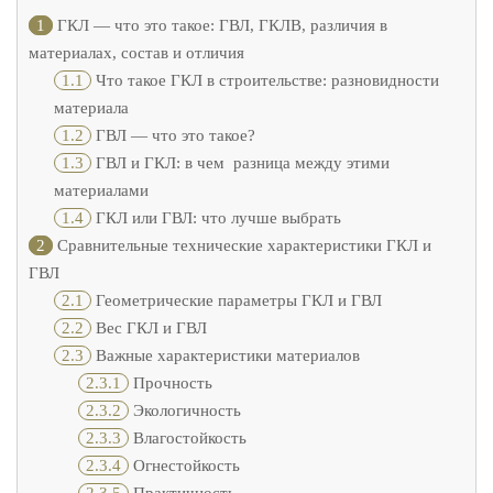
1
ГКЛ — что это такое: ГВЛ, ГКЛВ, различия в
материалах, состав и отличия
1.1
Что такое ГКЛ в строительстве: разновидности
материала
1.2
ГВЛ — что это такое?
1.3
ГВЛ и ГКЛ: в чем разница между этими
материалами
1.4
ГКЛ или ГВЛ: что лучше выбрать
2
Сравнительные технические характеристики ГКЛ и
ГВЛ
2.1
Геометрические параметры ГКЛ и ГВЛ
2.2
Вес ГКЛ и ГВЛ
2.3
Важные характеристики материалов
2.3.1
Прочность
2.3.2
Экологичность
2.3.3
Влагостойкость
2.3.4
Огнестойкость