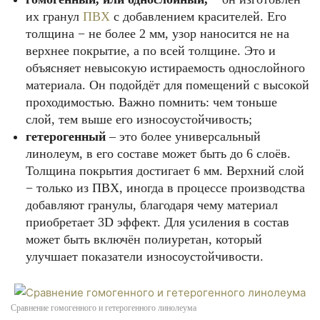
их гранул
ПВХ
с добавлением красителей. Его
толщина − не более 2 мм, узор наносится не на
верхнее покрытие, а по всей толщине. Это и
объясняет невысокую истираемость однослойного
материала. Он подойдёт для помещений с высокой
проходимостью. Важно помнить: чем тоньше
слой, тем выше его износоустойчивость;
гетерогенный
– это более универсальный
линолеум, в его составе может быть до 6 слоёв.
Толщина покрытия достигает 6 мм. Верхний слой
− только из ПВХ, иногда в процессе производства
добавляют гранулы, благодаря чему материал
приобретает 3D эффект. Для усиления в состав
может быть включён полиуретан, который
улучшает показатели износоустойчивости.
Сравнение гомогенного и гетерогенного линолеума