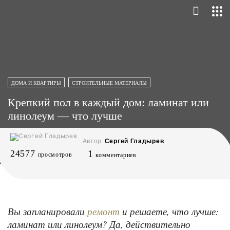
ДОМА И КВАРТИРЫ
СТРОИТЕЛЬНЫЕ МАТЕРИАЛЫ
Крепкий пол в каждый дом: ламинат или
линолеум — что лучше
Автор
Сергей Гладырев
24577
1
просмотров
комментариев
Вы запланировали
и решаете, что лучше:
ремонт
ламинат или линолеум? Да, действительно