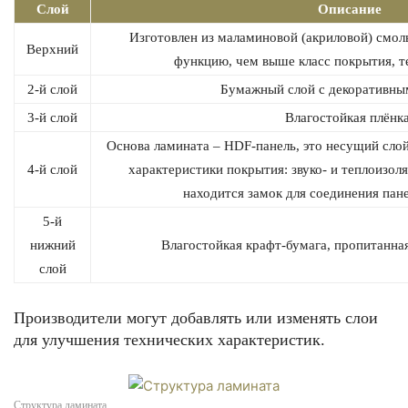
Слой
Описание
Изготовлен из маламиновой (акриловой) смо
Верхний
функцию, чем выше класс покрытия, те
2-й слой
Бумажный слой с декоративны
3-й слой
Влагостойкая плёнка
Основа ламината – HDF-панель, это несущий слой,
4-й слой
характеристики покрытия: звуко- и теплоизоля
находится замок для соединения пан
5-й
нижний
Влагостойкая крафт-бумага, пропитанна
слой
Производители могут добавлять или изменять слои
для улучшения технических характеристик.
Структура ламината