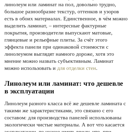
линолеум или ламинат на пол, довольно трудно,
большое разнообразие текстур, оттенков и узоров
есть в обоих материалах. Единственное, в чём можно
выделить ламинат, – интересные фактурные
покрытия, производители выпускают матовые,
глянцевые и рельефные плиты. За счёт этого
эффекта панели при одинаковой стоимости с
линолеумом выглядят намного дороже, хотя это
мнение можно назвать субъективным. Ламинат
можно использовать и
для отделки стен
.
Линолеум или ламинат: что дешевле
в эксплуатации
Линолеум разного класса всё же дешевле ламината с
такими же характеристиками, это связано с его
составом: для производства панелей использованы
экологически чистые материалы. А вот что касается
эксплуатации, то нужно иметь ввиду, что, при