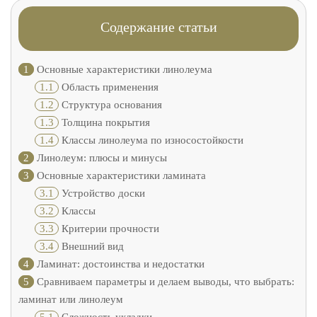
Содержание статьи
1
Основные характеристики линолеума
1.1
Область применения
1.2
Структура основания
1.3
Толщина покрытия
1.4
Классы линолеума по износостойкости
2
Линолеум: плюсы и минусы
3
Основные характеристики ламината
3.1
Устройство доски
3.2
Классы
3.3
Критерии прочности
3.4
Внешний вид
4
Ламинат: достоинства и недостатки
5
Сравниваем параметры и делаем выводы, что выбрать:
ламинат или линолеум