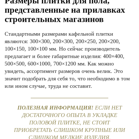
Размеры плитки для пола,
представленные на прилавках
строительных магазинов
Стандартными размерами кафельной плитки
являются: 300×300, 200×300, 200×250, 200×200,
100×150, 100×100 мм. Но сейчас производитель
предлагает и более габаритные изделия: 400×400,
500×500, 600×1000, 700×1200 мм. Как можно
увидеть, ассортимент размеров очень велик. Это
значит подобрать для себя то, что необходимо в том
или ином случае, труда не составит.
ПОЛЕЗНАЯ ИНФОРМАЦИЯ!
ЕСЛИ НЕТ
ДОСТАТОЧНОГО ОПЫТА В УКЛАДКЕ
ПОЛОВОЙ ПЛИТКЕ, НЕ СТОИТ
ПРИОБРЕТАТЬ СЛИШКОМ КРУПНЫЕ ИЛИ
СЛИШКОМ МЕЛКИЕ ИЗДЕЛИЯ.