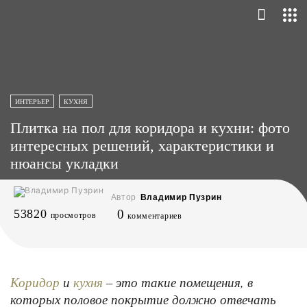
ИНТЕРЬЕР
КУХНЯ
Плитка на пол для коридора и кухни: фото
интересных решений, характеристики и
нюансы укладки
Автор
Владимир Пузрин
53820
0
просмотров
комментариев
и
– это такие помещения, в
Коридор
кухня
которых половое покрытие должно отвечать