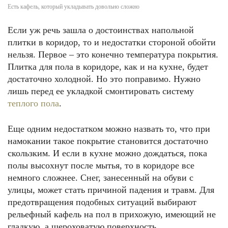
Есть кафель, который укладывать довольно сложно
Если уж речь зашла о достоинствах напольной
плитки в коридор, то и недостатки стороной обойти
нельзя. Первое – это конечно температура покрытия.
Плитка для пола в коридоре, как и на кухне, будет
достаточно холодной. Но это поправимо. Нужно
лишь перед ее укладкой смонтировать систему
теплого пола
.
Еще одним недостатком можно назвать то, что при
намокании такое покрытие становится достаточно
скользким. И если в кухне можно дождаться, пока
полы высохнут после мытья, то в коридоре все
немного сложнее. Снег, занесенный на обуви с
улицы, может стать причиной падения и травм. Для
предотвращения подобных ситуаций выбирают
рельефный кафель на пол в прихожую, имеющий не
гладкую, а шероховатую поверхность.