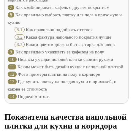
вариантов раскладки
7
Как комбинировать кафель с другим покрытием
8
Как правильно выбрать плитку для пола в прихожую и
кухню
8.1
Как правильно подобрать оттенок
8.2
Какая фактура напольного покрытия лучше
8.3
Каким цветом должна быть затирка для швов
9
Как правильно ухаживать за кафелем на полу
10
Нюансы укладки половой плитки своими руками
11
Каким может быть дизайн кухни с напольной плиткой
12
Фото примеры плитки на полу в коридоре
13
Где купить плитку на пол для кухни и прихожей, и
какова ее стоимость
14
Подведем итоги
Показатели качества напольной
плитки для кухни и коридора