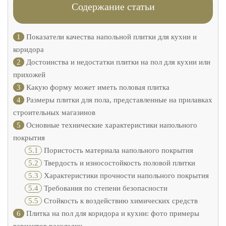
Содержание статьи
1
Показатели качества напольной плитки для кухни и
коридора
2
Достоинства и недостатки плитки на пол для кухни или
прихожей
3
Какую форму может иметь половая плитка
4
Размеры плитки для пола, представленные на прилавках
строительных магазинов
5
Основные технические характеристики напольного
покрытия
5.1
Пористость материала напольного покрытия
5.2
Твердость и износостойкость половой плитки
5.3
Характеристики прочности напольного покрытия
5.4
Требования по степени безопасности
5.5
Стойкость к воздействию химических средств
6
Плитка на пол для коридора и кухни: фото примеры