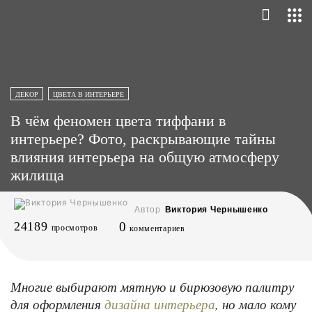
ДЕКОР
ЦВЕТА В ИНТЕРЬЕРЕ
В чём феномен цвета тиффани в
интерьере? Фото, раскрывающие тайны
влияния интерьера на общую атмосферу
жилища
Автор
Виктория Чернышенко
24189
0
просмотров
комментариев
Многие выбирают мятную и бирюзовую палитру
для оформления
, но мало кому
дизайна интерьера