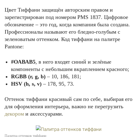
Цвет Тиффани защищён авторским правом и
зарегистрирован под номером PMS 1837. Цифровое
обозначение – это год, когда компания была создана.
Профессионалы называют его бледно-голубым с
зеленоватым оттенком. Код тиффани на палитре
Pantone:
#ОАВАВ5
, в него входят синий и зелёные
компоненты с небольшим вкраплением красного;
RGBB (r, g, b)
– 10, 186, 181;
HSV (h, s, v)
– 178, 95, 73.
Оттенок тиффани красивый сам по себе, выбирая его
для оформления интерьера, важно не перегрузить
декором
и аксессуарами.
Палитра оттенков тиффани