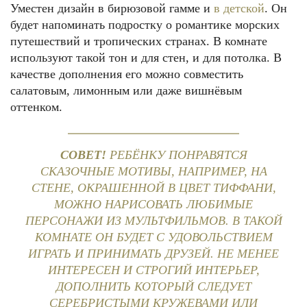
Уместен дизайн в бирюзовой гамме и
в детской
. Он
будет напоминать подростку о романтике морских
путешествий и тропических странах. В комнате
используют такой тон и для стен, и для потолка. В
качестве дополнения его можно совместить
салатовым, лимонным или даже вишнёвым
оттенком.
СОВЕТ!
РЕБЁНКУ ПОНРАВЯТСЯ
СКАЗОЧНЫЕ МОТИВЫ, НАПРИМЕР, НА
СТЕНЕ, ОКРАШЕННОЙ В ЦВЕТ ТИФФАНИ,
МОЖНО НАРИСОВАТЬ ЛЮБИМЫЕ
ПЕРСОНАЖИ ИЗ МУЛЬТФИЛЬМОВ. В ТАКОЙ
КОМНАТЕ ОН БУДЕТ С УДОВОЛЬСТВИЕМ
ИГРАТЬ И ПРИНИМАТЬ ДРУЗЕЙ. НЕ МЕНЕЕ
ИНТЕРЕСЕН И СТРОГИЙ ИНТЕРЬЕР,
ДОПОЛНИТЬ КОТОРЫЙ СЛЕДУЕТ
СЕРЕБРИСТЫМИ КРУЖЕВАМИ ИЛИ