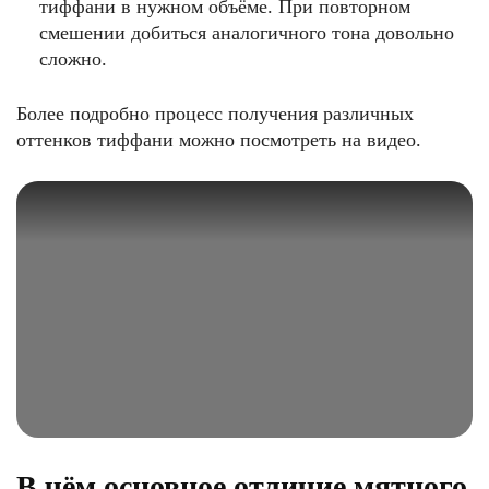
тиффани в нужном объёме. При повторном
смешении добиться аналогичного тона довольно
сложно.
Более подробно процесс получения различных
оттенков тиффани можно посмотреть на видео.
В чём основное отличие мятного