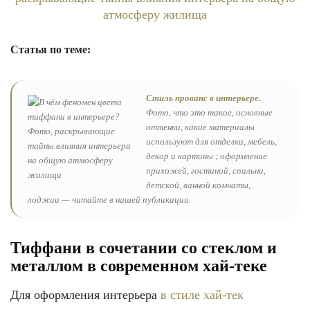
Статья по теме:
Стиль прованс в интерьере.
Фото, что это такое, основные
оттенки, какие материалы
используют для отделки, мебель,
декор и картины ; оформление
прихожей, гостиной, спальни,
детской, ванной комнаты,
лоджии — читайте в нашей публикации.
Тиффани в сочетании со стеклом и
металлом в современном хай-теке
Для оформления интерьера
в стиле хай-тек