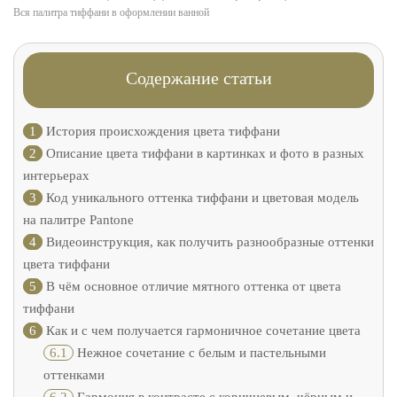
Вся палитра тиффани в оформлении ванной
Содержание статьи
1
История происхождения цвета тиффани
2
Описание цвета тиффани в картинках и фото в разных
интерьерах
3
Код уникального оттенка тиффани и цветовая модель
на палитре Pantone
4
Видеоинструкция, как получить разнообразные оттенки
цвета тиффани
5
В чём основное отличие мятного оттенка от цвета
тиффани
6
Как и с чем получается гармоничное сочетание цвета
6.1
Нежное сочетание с белым и пастельными
оттенками