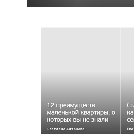
12 преимуществ
Ст
маленькой квартиры, о
ка
которых вы не знали
се
Светлана Антонова
Ека