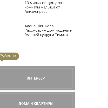
10 милых вещиц для
комнаты малыша от
Алиэкспресс
Алена Шишкова:
Рассмотрим дом модели и
бывшей супруги Тимати
Рубрики
ИНТЕРЬЕР
ДОМА И КВАРТИРЫ