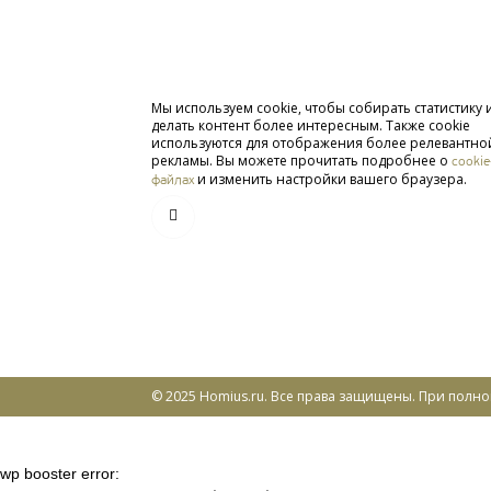
Мы используем cookie, чтобы собирать статистику 
делать контент более интересным. Также cookie
используются для отображения более релевантно
рекламы. Вы можете прочитать подробнее о
cookie
и изменить настройки вашего браузера.
файлах
© 2025 Homius.ru. Все права защищены. При полн
wp booster error: