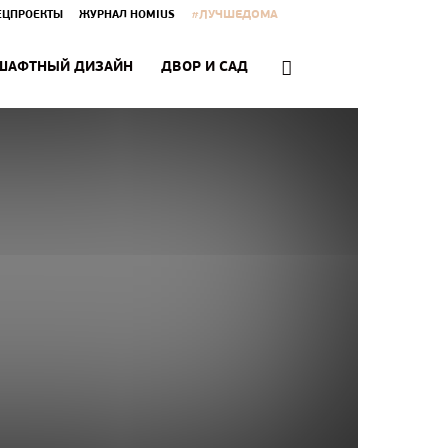
#ЛУЧШЕДОМА
ЕЦПРОЕКТЫ
ЖУРНАЛ HOMIUS
ШАФТНЫЙ ДИЗАЙН
ДВОР И САД