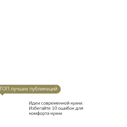
ТОП лучших публикаций
Идеи современной кухни:
Избегайте 10 ошибок для
комфорта кухни