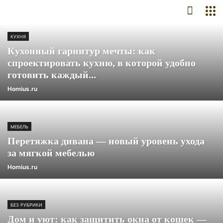
КУХНЯ
Кухонный гарнитур мечты: как
спроектировать кухню, в которой удобно
готовить каждый...
Homius.ru
МЕБЕЛЬ
Перетяжка дивана — новый уровень ухода
за мягкой мебелью
Homius.ru
БЕЗ РУБРИКИ
Дом и уют: как защитить окна от кошек —