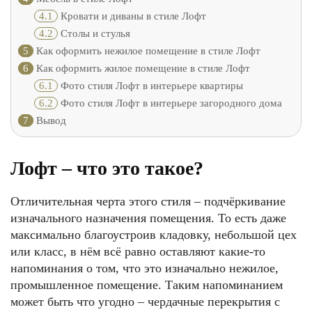
4.1
Кровати и диваны в стиле Лофт
4.2
Столы и стулья
5
Как оформить нежилое помещение в стиле Лофт
6
Как оформить жилое помещение в стиле Лофт
6.1
Фото стиля Лофт в интерьере квартиры
6.2
Фото стиля Лофт в интерьере загородного дома
7
Вывод
Лофт – что это такое
?
Отличительная черта этого стиля – подчёркивание
изначального назначения помещения. То есть даже
максимально благоустроив кладовку, небольшой цех
или класс, в нём всё равно оставляют какие-то
напоминания о том, что это изначально нежилое,
промышленное помещение. Таким напоминанием
может быть что угодно – чердачные перекрытия с