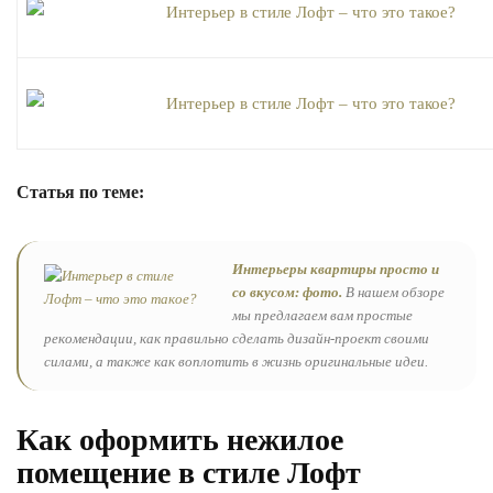
Статья по теме:
Интерьеры квартиры просто и
со вкусом: фото.
В нашем обзоре
мы предлагаем вам простые
рекомендации, как правильно сделать дизайн-проект своими
силами, а также как воплотить в жизнь оригинальные идеи.
Как оформить нежилое
помещение в стиле Лофт