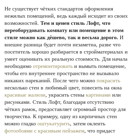
Не существует чётких стандартов оформления
нежилых помещений, ведь каждый исходит из своих
возможностей.
Тем и ценен стиль Лофт, что
переоборудовать комнату или помещение в этом
стиле можно как дёшево, так и весьма дорого.
И
внешне разница будет почти незаметна, разве что
посетитель хорошо разбирается в стройматериалах и
умеет оценивать их реальную стоимость. Для начала
необходимо
отремонтировать
и вымыть помещение,
чтобы его внутреннее пространство не вызывало
никаких нареканий. После чего можно
покрасить
несколько стен в любимый цвет, повесить на окна
красивые жалюзи
, украсить стены
картинами
или
рисунками. Стиль Лофт, благодаря отсутствию
чётких рамок, предоставляет огромный простор для
творчества. К примеру, одну из кирпичных стен
можно гладко
оштукатурить
, затем оклеить
фотообоями с красивым пейзажем
, что придаст