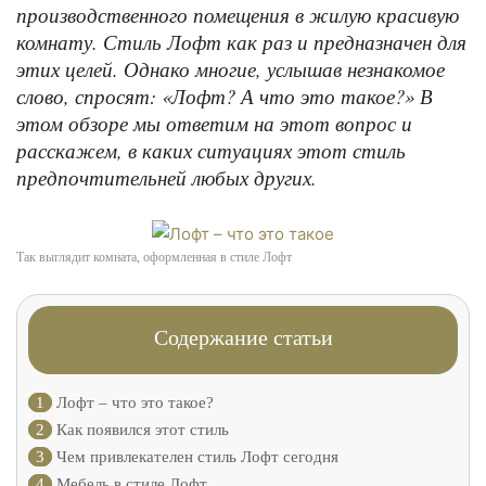
производственного помещения в жилую красивую
комнату. Стиль Лофт как раз и предназначен для
этих целей. Однако многие, услышав незнакомое
слово, спросят: «Лофт? А что это такое?» В
этом обзоре мы ответим на этот вопрос и
расскажем, в каких ситуациях этот стиль
предпочтительней любых других.
Так выглядит комната, оформленная в стиле Лофт
Содержание статьи
1
Лофт – что это такое?
2
Как появился этот стиль
3
Чем привлекателен стиль Лофт сегодня
4
Мебель в стиле Лофт