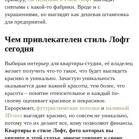
снятыми с какой-то фабрики. Вроде и с
украшениями, но выглядят как дешевая штамповка
для предприятий.
Чем привлекателен стиль Лофт
сегодня
Выбирая интерьер для квартиры-студии, её владелец
желает получить что-то такое, что будет выглядеть
красиво и уникально. Зачастую уникальность
оказывается даже важней красоты, тем более, что
красота – понятие относительное и каждый по-
своему оценивает красивое и некрасивое.
Евроремонт,
футуристические потолки
и
наливной
3D-пол
выглядят красиво, но совсем не уникально,
потому что их делают все, кому позволяют финансы.
Квартиры в стиле Лофт, фото которых вы
увидите в этой статье, многое говорят о своих