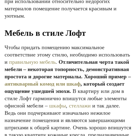
при использовании относительно недорогих
материалов помещение получается красивым и
уютным.
Мебель в стиле Лофт
Чтобы придать помещению максимальное
соответствие этому стилю, необходимо использовать
и
правильную мебель
.
Отличительная черта такой
мебели – некоторая топорность, демонстративная
простота и дорогие материалы. Хороший пример –
антикварный комод или шкаф
, который создает
ощущение ушедшей эпохи.
В квартиру или дом в
стиле Лофт гармонично впишутся любые элементы
офисной мебели –
шкафы
,
стеллажи
и так далее.
Ведь они подчеркивают изначально нежилое
назначение помещения и являются завершающими
штрихами к общей картине. Очень хорошо впишутся
в такую квартиру кожаные кресла, предназначенные