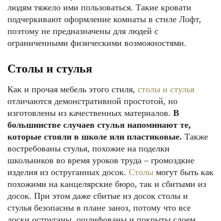
людям тяжело ими пользоваться. Такие кровати
подчеркивают оформление комнаты в стиле Лофт,
поэтому не предназначены для людей с
ограниченными физическими возможностями.
Столы и стулья
Как и прочая мебель этого стиля,
столы и стулья
отличаются демонстративной простотой, но
изготовлены из качественных материалов.
В
большинстве случаев стулья напоминают те,
которые стояли в школе или пластиковые.
Также
востребованы стулья, похожие на поделки
школьников во время уроков труда – громоздкие
изделия из оструганных досок.
Столы
могут быть как
похожими на канцелярские бюро, так и сбитыми из
досок. При этом даже сбитые из досок столы и
стулья безопасны в плане заноз, потому что все
доски оструганы, ошлифованы и покрыты слоем