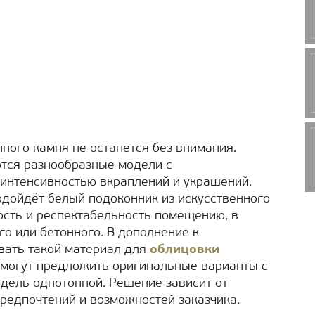
ного камня не останется без внимания.
тся разнообразные модели с
 интенсивностью вкраплений и украшений.
дойдёт белый подоконник из искусственного
ность и респектабельность помещению, в
го или бетонного. В дополнение к
вать такой материал для
облицовки
 могут предложить оригинальные варианты с
одель однотонной. Решение зависит от
редпочтений и возможностей заказчика.