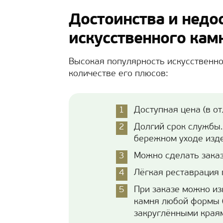
Достоинства и недо
искусственного кам
Высокая популярность искусственно
количестве его плюсов:
Доступная цена (в от
Долгий срок службы.
бережном уходе изде
Можно сделать заказ
Лёгкая реставрация 
При заказе можно из
камня любой формы (
закруглёнными краям