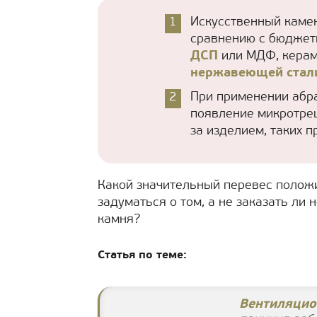
Искусственный камен
сравнению с бюджет
ДСП
или МДФ, кера
нержавеющей стал
При применении абр
появление микротрещ
за изделием, таких 
Какой значительный перевес положи
задуматься о том, а не заказать ли
камня?
Статья по теме:
Вентиляцио