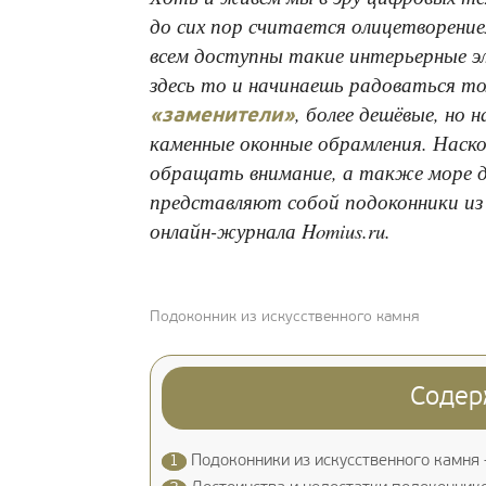
до сих пор считается олицетворение
всем доступны такие интерьерные э
здесь то и начинаешь радоваться то
, более дешёвые, но 
«заменители»
каменные оконные обрамления. Наско
обращать внимание, а также море д
представляют собой подоконники из
онлайн-журнала Homius.ru.
Подоконник из искусственного камня
Содер
1
Подоконники из искусственного камня –