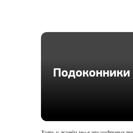
HOMIUS
Подоконники 
Хоть и живём мы в эру цифровых тех