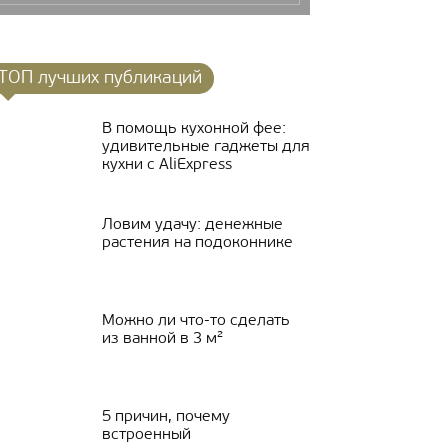
ТОП лучших публикаций
В помощь кухонной фее:
удивительные гаджеты для
кухни с AliExpress
Ловим удачу: денежные
растения на подоконнике
Можно ли что-то сделать
из ванной в 3 м²
5 причин, почему
встроенный