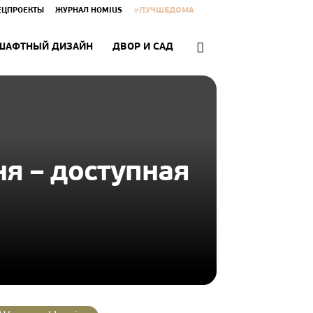
#ЛУЧШЕДОМА
ЕЦПРОЕКТЫ
ЖУРНАЛ HOMIUS
ШАФТНЫЙ ДИЗАЙН
ДВОР И САД
я – доступная