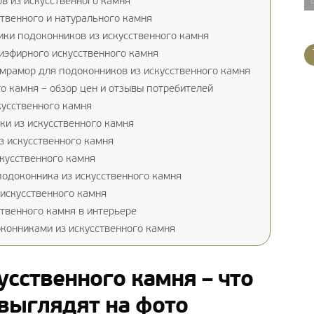
в из искусственного камня
твенного и натурального камня
ки подоконников из искусственного камня
иэфирного искусственного камня
мрамор для подоконников из искусственного камня
 камня – обзор цен и отзывы потребителей
кусственного камня
ки из искусственного камня
 искусственного камня
кусственного камня
одоконника из искусственного камня
искусственного камня
ственного камня в интерьере
конниками из искусственного камня
усственного камня – что
и выглядят на фото