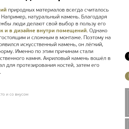
ний
природных материалов всегда считалось
. Например, натуральный камень. Благодаря
ужбы люди делают свой выбор в пользу его
ак и в дизайне внутри помещений
. Однако
гостоящим и сложным в монтаже. Поэтому на
явился искусственный камень, он лёгкий,
орму. Именно по этим причинам стали
сственного камня. Акриловый камень вошёл в
л для протезирования костей, затем его
.
то и со вкусом