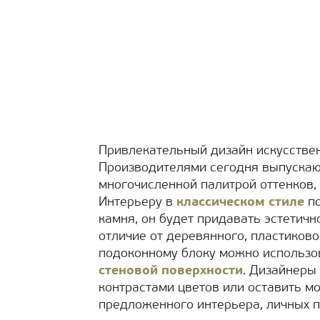
Привлекательный дизайн искусствен
Производителями сегодня выпускаю
многочисленной палитрой оттенков,
Интерьеру в
классическом стиле
по
камня, он будет придавать эстетич
отличие от деревянного, пластиково
подоконному блоку можно использо
стеновой поверхности
. Дизайнеры
контрастами цветов или оставить м
предложенного интерьера, личных п