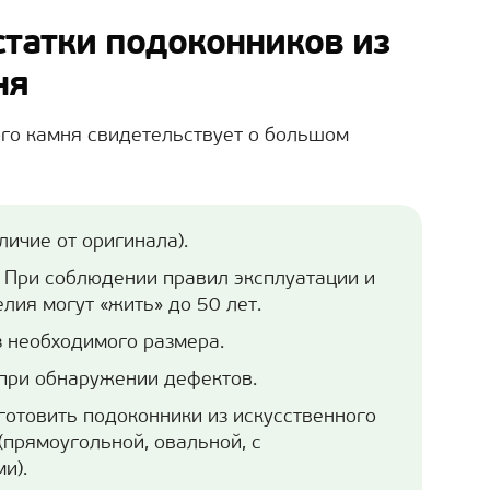
статки подоконников из
ня
го камня свидетельствует о большом
личие от оригинала).
 При соблюдении правил эксплуатации и
лия могут «жить» до 50 лет.
 необходимого размера.
при обнаружении дефектов.
готовить подоконники из искусственного
прямоугольной, овальной, с
и).