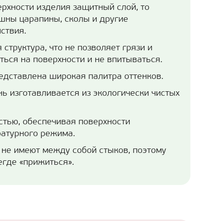
ерхности изделия защитный слой, то
шны царапины, сколы и другие
ствия.
 структура, что не позволяет грязи и
ься на поверхности и не впитываться.
едставлена широкая палитра оттенков.
ь изготавливается из экологически чистых
стью, обеспечивая поверхности
атурного режима.
не имеют между собой стыков, поэтому
где «прижиться».