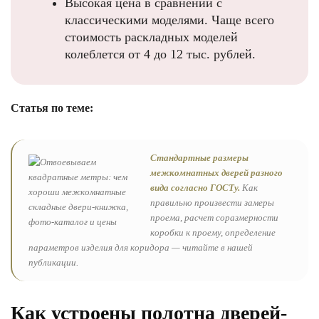
Высокая цена в сравнении с
классическими моделями. Чаще всего
стоимость раскладных моделей
колеблется от 4 до 12 тыс. рублей.
Статья по теме:
Стандартные размеры
межкомнатных дверей разного
вида согласно ГОСТу.
Как
правильно произвести замеры
проема, расчет соразмерности
коробки к проему, определение
параметров изделия для коридора — читайте в нашей
публикации.
Как устроены полотна дверей-