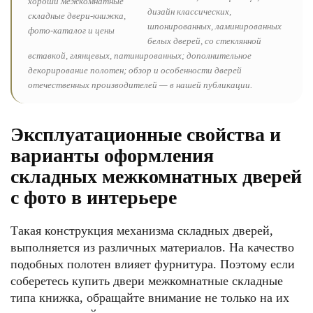
дизайн классических,
шпонированных, ламинированных
белых дверей, со стеклянной
вставкой, глянцевых, патинированных; дополнительное
декорирование полотен; обзор и особенности дверей
отечественных производителей — в нашей публикации.
Эксплуатационные свойства и
варианты оформления
складных межкомнатных дверей
с фото в интерьере
Такая конструкция механизма складных дверей,
выполняется из различных материалов. На качество
подобных полотен влияет фурнитура. Поэтому если
соберетесь купить двери межкомнатные складные
типа книжка, обращайте внимание не только на их