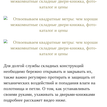
Для долгой службы складных конструкций
необходимо бережно открывать и закрывать их,
также важно регулярно протирать и защищать от
механических воздействий и попадания влаги на
полотнища и петли. О том, как устанавливать
своими руками, ухаживать за дверьми-книжками
подробнее расскажет видео ниже.