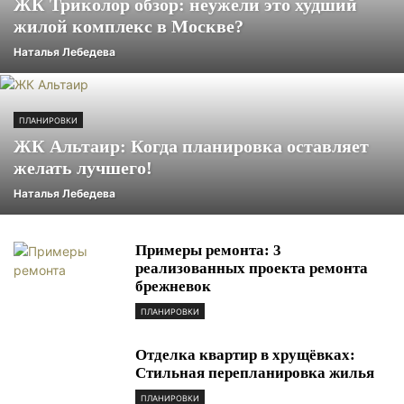
ЖК Триколор обзор: неужели это худший
жилой комплекс в Москве?
Наталья Лебедева
ПЛАНИРОВКИ
ЖК Альтаир: Когда планировка оставляет
желать лучшего!
Наталья Лебедева
Примеры ремонта: 3
реализованных проекта ремонта
брежневок
ПЛАНИРОВКИ
Отделка квартир в хрущёвках:
Стильная перепланировка жилья
ПЛАНИРОВКИ