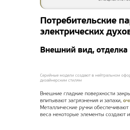
Потребительские п
электрических духо
Внешний вид, отделка
Серийные модели создают в нейтральном офор
дизайнерским стилям
Внешние гладкие поверхности закры
впитывают загрязнения и запахи,
оч
Металлические ручки обеспечивают
веса некоторые элементы создают и