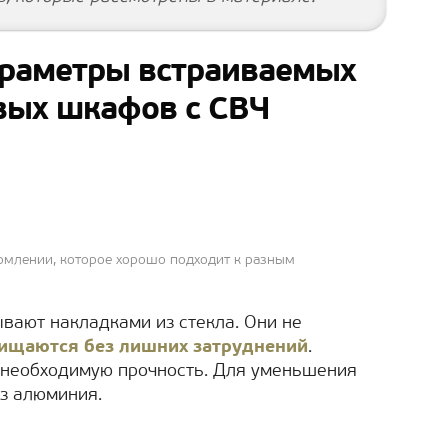
араметры встраиваемых
вых шкафов с СВЧ
млении, которое хорошо подходит к разным
вают накладками из стекла. Они не
ищаются без лишних затруднений
.
 необходимую прочность. Для уменьшения
з алюминия.