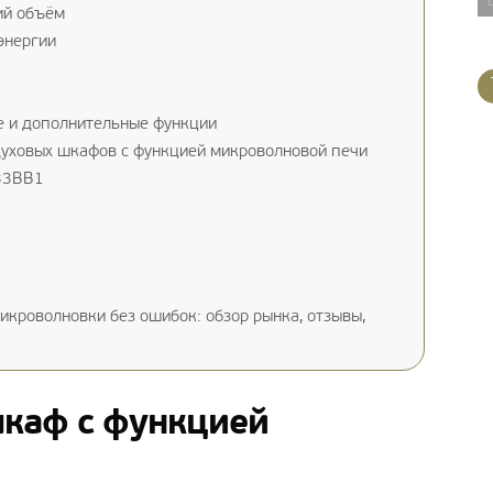
ий объём
энергии
е и дополнительные функции
духовых шкафов с функцией микроволновой печи
33BB1
икроволновки без ошибок: обзор рынка, отзывы,
шкаф с функцией