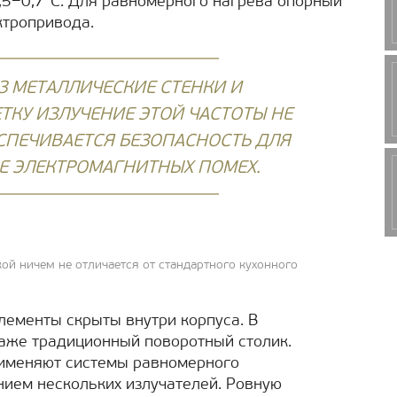
,5−0,7°C. Для равномерного нагрева опорный
ктропривода.
З МЕТАЛЛИЧЕСКИЕ СТЕНКИ И
ТКУ ИЗЛУЧЕНИЕ ЭТОЙ ЧАСТОТЫ НЕ
СПЕЧИВАЕТСЯ БЕЗОПАСНОСТЬ ДЛЯ
ИЕ ЭЛЕКТРОМАГНИТНЫХ ПОМЕХ.
й ничем не отличается от стандартного кухонного
ементы скрыты внутри корпуса. В
даже традиционный поворотный столик.
рименяют системы равномерного
ием нескольких излучателей. Ровную