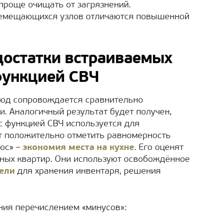
проще очищать от загрязнений.
ремещающихся узлов отличаются повышенной
достатки встраиваемых
функцией СВЧ
люд сопровождается сравнительно
. Аналогичный результат будет получен,
с функцией СВЧ используется для
т положительно отметить равномерность
юс» –
экономия места на кухне
. Его оценят
ных квартир. Они используют освобождённое
ели
для хранения инвентаря, решения
ния перечислением «минусов»: