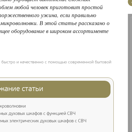
роблем любой человек приготовит простой
 торжественного ужина, если правильно
 микроволновки. В этой статье рассказано о
ящее оборудование в широком ассортименте
ь быстро и качественно с помощью современной бытовой
жание статьи
икроволновки
мых духовых шкафов с функцией СВЧ
мых электрических духовых шкафов с СВЧ