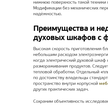
нижнюю поверхность такой техники 
Модификации без механических пе
надёжностью.
Преимущества и не
духовых шкафов с 
Высокая скорость приготовления б
небольшим расходом электроэнергии
когда электрический духовой шкаф 
размораживания продуктов. Следуе
тепловой обработки. Отдельный «пл
по достоинству владельцы стандарт
пространство внутри корпусной
меб
других практических задач.
Сохраним объективность исследова