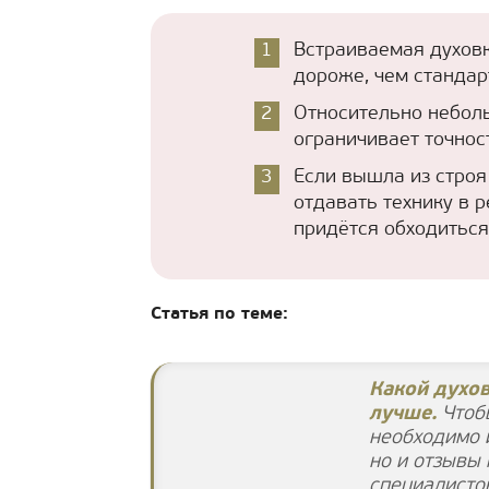
Встраиваемая духовк
дороже, чем стандар
Относительно неболь
ограничивает точнос
Если вышла из строя
отдавать технику в 
придётся обходиться
Статья по теме:
Какой духо
лучше.
Чтобы
необходимо и
но и отзывы
специалисто