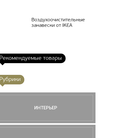
Воздухоочистительные
занавески от IKEA
Рекомендуемые товары
Рубрики
ИНТЕРЬЕР