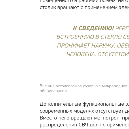
помещённого в рабочий объём, на 0
столик вращают с применением эле
К СВЕДЕНИЮ!
ЧЕРЕ
ВСТРОЕННУЮ В СТЕКЛО СЕ
ПРОНИКАЕТ НАРУЖУ. ОБЕ
ЧЕЛОВЕКА, ОТСУТСТВ
Внешне встраиваемая духовка с микроволновко
оборудования
Дополнительные функциональные эл
современных моделях отсутствует 
Вместо него вращают магнетрон, п
распределения СВЧ-волн с применен