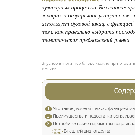
кулинарных процессов. Без лишних п
завтрак и безупречное угощение для
использует духовой шкаф с функцией
том, как правильно выбрать подход
тематических предложений рынка.
Вкусное аппетитное блюдо можно приготовит
техники
Содер
1
Что такое духовой шкаф с функцией м
2
Преимущества и недостатки встраивае
3
Потребительские параметры встраивае
3.1
Внешний вид, отделка