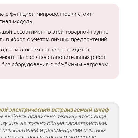
а с функцией микроволновки стоит
тная модель.
шой ассортимент в этой товарной группе
ть выбора с учётом личных предпочтений.
 одна из систем нагрева, придётся
ремонт. На срок восстановительных работ
 без оборудования с объёмным нагревом.
вой электрический встраиваемый шкаф
 выбрать правильно технику этого вида,
зучить не только общие характеристики,
 пользователей и рекомендации опытных
в, которые рассмотрены в материале.