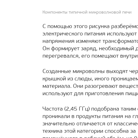
Компоненты типичной микроволновой печи
С помощью этого рисунка разберёмс
электрического питания используют
напряжения изменяют трансформато
Он формирует заряд, необходимый д
перегревался, его помещают внутри
Созданные микроволны выходят чере
крышкой из слюды, иного проницаем
материала. Они разогревают вещест
используют для приготовления пищи
Частота (2,45 ГГц) подобрана таки
проникали в продукты питания на г
значительно отличается от классич
техника этой категории способна за