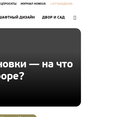
#ЛУЧШЕДОМА
ЕЦПРОЕКТЫ
ЖУРНАЛ HOMIUS
ШАФТНЫЙ ДИЗАЙН
ДВОР И САД
овки — на что
боре?