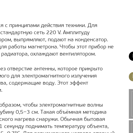
я с принципами действия техники. Для
 стандартную сеть 220 V. Амплитуду
ром, выпрямляют, подают на конденсатор.
ля работы магнетрона. Чтобы этот прибор не
 радиатора, охлаждают вентилятором.
з отверстие антенны, которое прикрыто
ого для электромагнитного излучения
ва, содержащие воду. Этот эффект
.
м образом, чтобы электромагнитные волны
лубину 0,5−3 см. Такая объёмная методика
еского нагрева снаружи. Обычная бытовая
 1 секунду поднимать температуру объекта,