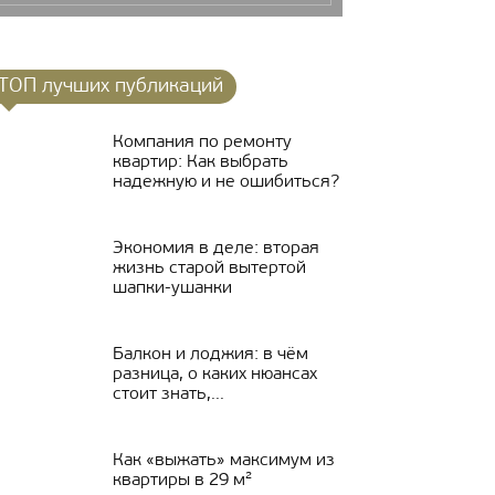
ТОП лучших публикаций
Компания по ремонту
квартир: Как выбрать
надежную и не ошибиться?
Экономия в деле: вторая
жизнь старой вытертой
шапки-ушанки
Балкон и лоджия: в чём
разница, о каких нюансах
стоит знать,...
Как «выжать» максимум из
квартиры в 29 м²