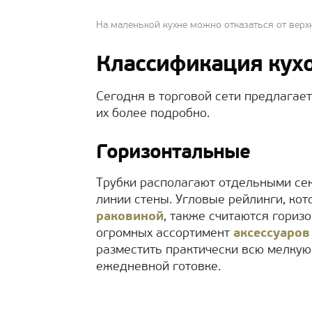
На маленькой кухне можно отказаться от верх
Классификация кух
Сегодня в торговой сети предлагае
их более подробно.
Горизонтальные
Трубки располагают отдельными се
линии стены. Угловые рейлинги, ко
раковиной
, также считаются гори
огромных ассортимент
аксессуаров
разместить практически всю мелкую
ежедневной готовке.