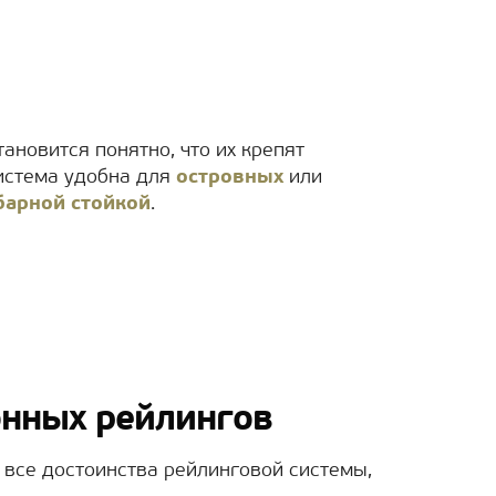
ановится понятно, что их крепят
система удобна для
островных
или
барной стойкой
.
хонных рейлингов
 все достоинства рейлинговой системы,