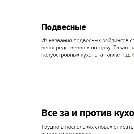
Подвесные
Из названия подвесных рейлингов ст
непосредственно к потолку. Такая 
полуостровных кухонь, а также над
Все за и против ку
Трудно в нескольких словах описать