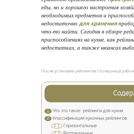
еды, но и хорошего настроения хозяй
необходимых предметов и приспосо
недостаточно
прибор
для хранения
что-то найти. Сегодня в обзоре ред
приспособлениях на кухне, как рейли
недостатках, а также нюансах выбор
После установки рейлингов столешница рабоч
Содер
1
Что это такое: рейлинги для кухни
2
Классификация кухонных рейлингов
2.1
Горизонтальные
2.2
Вертикальные