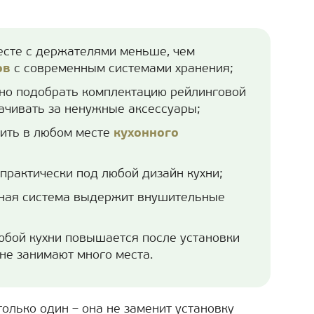
есте с держателями меньше, чем
ов
с современным системами хранения;
но подобрать комплектацию рейлинговой
ачивать за ненужные аксессуары;
вить в любом месте
кухонного
практически под любой дизайн кухни;
ная система выдержит внушительные
юбой кухни повышается после установки
 не занимают много места.
олько один – она не заменит установку