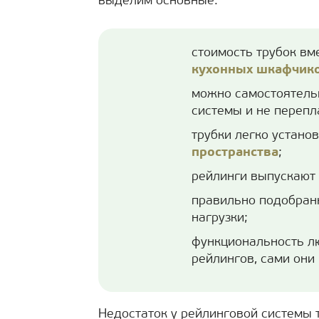
выделим основные:
стоимость трубок вм
кухонных шкафчик
можно самостоятель
системы и не перепл
трубки легко устано
пространства
;
рейлинги выпускают 
правильно подобран
нагрузки;
функциональность л
рейлингов, сами они
Недостаток у рейлинговой системы т