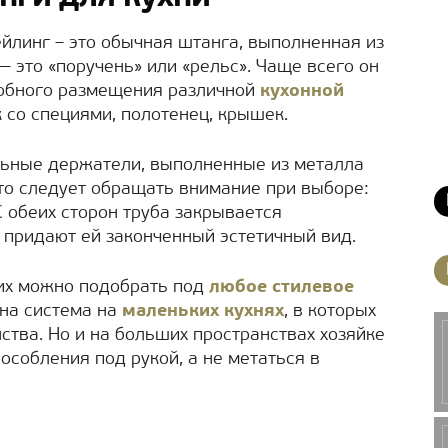
ейлинг – это обычная штанга, выполненная из
— это «поручень» или «рельс». Чаще всего он
добного размещения различной
кухонной
к со специями, полотенец, крышек.
льные держатели, выполненные из металла
что следует обращать внимание при выборе:
 обеих сторон труба закрывается
придают ей законченный эстетичный вид.
 их можно подобрать под
любое стилевое
зна система на
маленьких кухнях
, в которых
ства. Но и на больших пространствах хозяйке
особления под рукой, а не метаться в