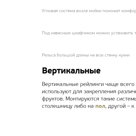
Угловая система возле мойки поможет комфор
Под навесным шкафчиком можно установить 
Рельса большой длины на всю стенку кухни
Вертикальные
Вертикальные рейлинги чаще всего 
используют для закрепления различ
фруктов. Монтируются такие систем
столешницу либо на
пол
, другой – к