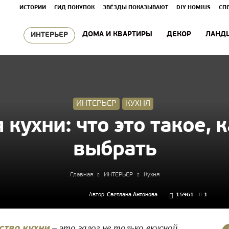
ИСТОРИИ
ГИД ПОКУПОК
ЗВЁЗДЫ ПОКАЗЫВАЮТ
DIY HOMIUS
СП
ДОМА И КВАРТИРЫ
ДЕКОР
ЛАНД
ИНТЕРЬЕР
ИНТЕРЬЕР
КУХНЯ
 кухни: что это такое, 
выбрать
Главная
ИНТЕРЬЕР
Кухня
Автор
Светлана Антонова
15961
1
– это залог не только вкусной
ство кухни