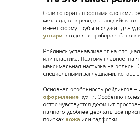
Если говорить простыми словами, р
металла, в переводе с английского 
имеет форму трубы и служит для у
утвари
: столовых приборов, баноче
Рейлинги устанавливают на специа
или пластика. Поэтому главное, на 
максимальная нагрузка на рельсы. С
специальными заглушками, которые 
Основная особенность рейлингов –
оформление
кухни. Особенно поле
остро чувствуется дефицит простран
намного удобнее держать все присп
поисках
ножа
или салфетки.