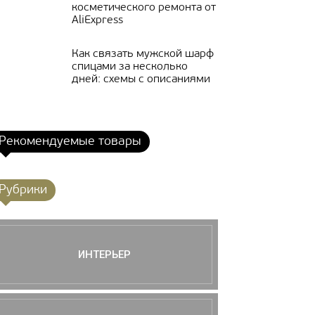
косметического ремонта от
AliExpress
Как связать мужской шарф
спицами за несколько
дней: схемы с описаниями
Рекомендуемые товары
Рубрики
ИНТЕРЬЕР