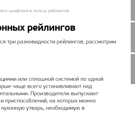
него шкафчика в пользу рейлингов
онных рейлингов
тся три разновидности рейлингов, рассмотрим
кциями или сплошной системой по одной
торые чаще всего устанавливают над
зонтальными. Производители выпускают
и приспособлений, на которых можно
 кухонную утварь, необходимую в