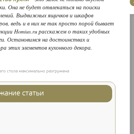
ки. Она не будет отвлекаться на поиски
блений. Выдвижных ящичков и шкафов
ов, ведь и в них не так просто порой бывает
акции Homius.ru расскажем о таких удобных
нги. Остановимся на достоинствах и
а этих элементов кухонного декора.
его стола максимально разгружена
жание статьи