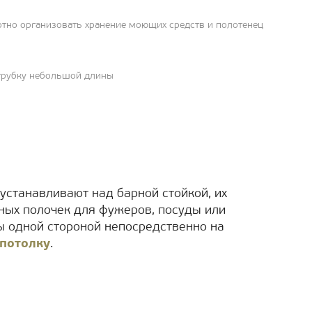
тно организовать хранение моющих средств и полотенец
трубку небольшой длины
устанавливают над барной стойкой, их
ных полочек для фужеров, посуды или
ы одной стороной непосредственно на
потолку
.