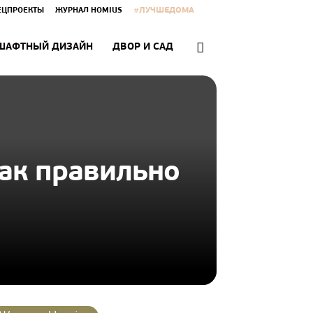
#ЛУЧШЕДОМА
ЕЦПРОЕКТЫ
ЖУРНАЛ HOMIUS
ШАФТНЫЙ ДИЗАЙН
ДВОР И САД
как правильно