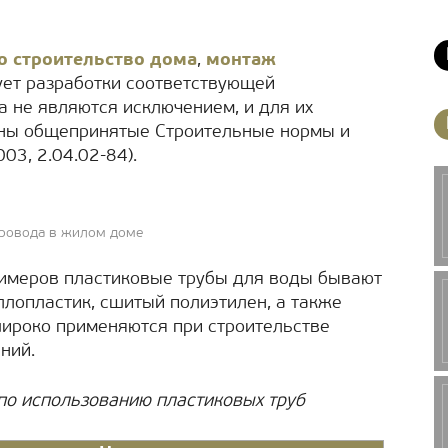
то строительство дома
,
монтаж
ует разработки соответствующей
 не являются исключением, и для их
аны общепринятые Строительные нормы и
03, 2.04.02-84).
провода в жилом доме
лимеров пластиковые трубы для воды бывают
аллопластик, сшитый полиэтилен, а также
ироко применяются при строительстве
ний.
по использованию пластиковых труб