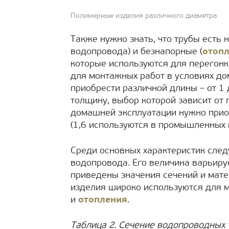
Полимерные изделия различного диаметра
Также нужно знать, что трубы есть
водопровода) и безнапорные (
отоп
которые используются для перегонк
для монтажных работ в условиях до
приобрести различной длины – от 1
толщину, выбор которой зависит от
домашней эксплуатации нужно прио
(1,6 используются в промышленных 
Среди основных характеристик след
водопровода. Его величина варьируе
приведены значения сечений и матер
изделия широко используются для
и
отопления
.
Таблица 2. Сечение водопроводных 