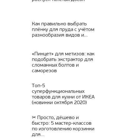
Как правильно выбрать
плёнку для пруда с учётом
разнообразия видов и...
«Пинцет» для метизов: как
подобрать экстрактор для
сломанных болтов и
саморезов
Топ-5
суперфункциональных
товаров для кухни от ИКЕА
(новинки октября 2020)
✂ Просто, дёшево и
быстро: 5 мастер-классов
по изготовлению корзинки
для...