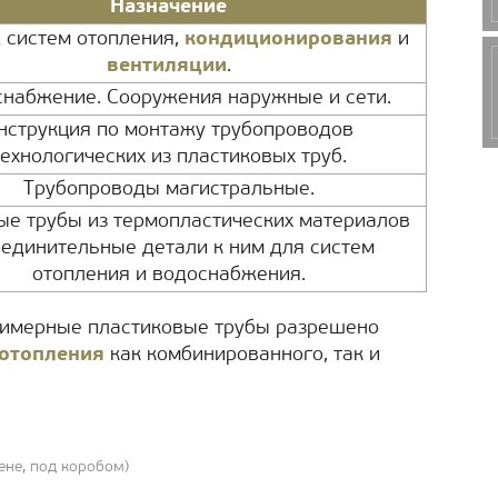
Назначение
 систем отопления,
кондиционирования
и
вентиляции
.
набжение. Сооружения наружные и сети.
нструкция по монтажу трубопроводов
технологических из пластиковых труб.
Трубопроводы магистральные.
ые трубы из термопластических материалов
оединительные детали к ним для систем
отопления и водоснабжения.
лимерные пластиковые трубы разрешено
 отопления
как комбинированного, так и
ене, под коробом)