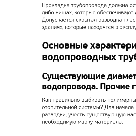
Прокладка трубопровода должна ос
либо нишах, которые обеспечивают 
Допускается скрытая разводка пла
зданиях, которые находятся в экспл
Основные характер
водопроводных тру
Существующие диамет
водопровода. Прочие 
Как правильно выбирать полимерн
отопительной системы? Для начала 
разводки, учесть существующую наг
необходимую марку материала.