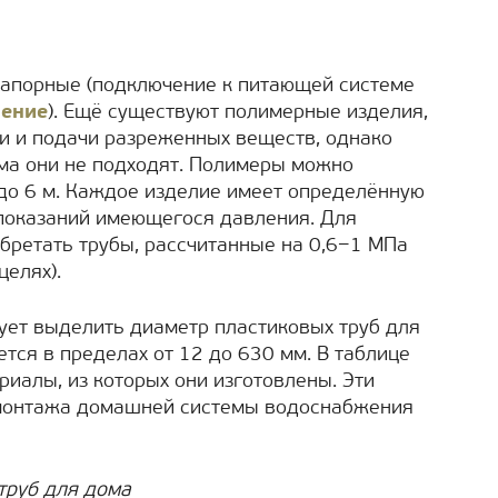
 напорные (подключение к питающей системе
ление
). Ещё существуют полимерные изделия,
и и подачи разреженных веществ, однако
ма они не подходят. Полимеры можно
 до 6 м. Каждое изделие имеет определённую
 показаний имеющегося давления. Для
бретать трубы, рассчитанные на 0,6−1 МПа
целях).
ует выделить диаметр пластиковых труб для
тся в пределах от 12 до 630 мм. В таблице
иалы, из которых они изготовлены. Эти
 монтажа домашней системы водоснабжения
труб для дома