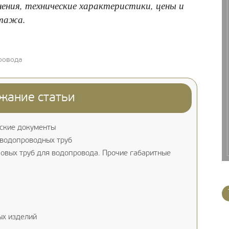
нения, технические характеристики, цены и
нтажа.
ровода
жание статьи
ские документы
водопроводных труб
вых труб для водопровода. Прочие габаритные
ых изделий