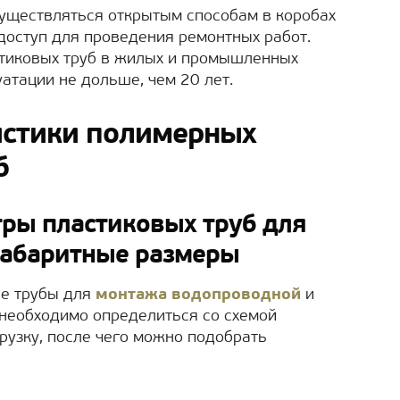
уществляться открытым способам в коробах
доступ для проведения ремонтных работ.
стиковых труб в жилых и промышленных
уатации не дольше, чем 20 лет.
истики полимерных
б
ры пластиковых труб для
габаритные размеры
ые трубы для
монтажа водопроводной
и
необходимо определиться со схемой
рузку, после чего можно подобрать