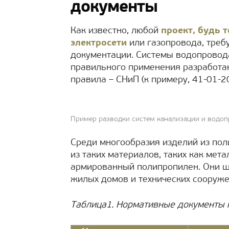
документы
Как известно, любой
проект, будь 
электросети
или газопровода, треб
документации. Системы водопровода
правильного применения разработ
правила – СНиП (к примеру, 41-01-20
Пример разводки систем канализации и водо
Среди многообразия изделий из по
из таких материалов, таких как мет
армированный полипропилен. Они ш
жилых домов и технических сооруже
Таблица1. Нормативные документы 