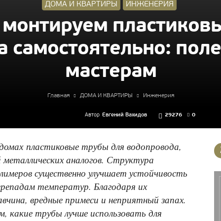
ДОМА И КВАРТИРЫ
ИНЖЕНЕРИЯ
 монтируем пластиковы
 самостоятельно: пол
мастерам
Главная
ДОМА И КВАРТИРЫ
Инженерия
Автор
Евгений Вахидов
29276
0
 домах пластиковые трубы для водопровода,
 металлических аналогов. Структура
олимеров существенно улучшает устойчивость
ерепадам температур. Благодаря их
вчина, вредные примеси и неприятный запах.
, какие трубы лучше использовать для