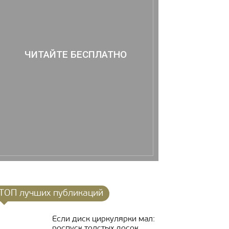
ЧИТАЙТЕ БЕСПЛАТНО
ТОП лучших публикаций
Если диск циркулярки мал:
роспуск толстых досок