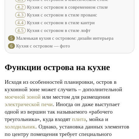
4.2
Кухня с островом в современном стиле
4.3
Кухня с островом в стиле прованс
4.4
Кухня с островом в стиле кантри
4.5
Кухня с островом в стиле лофт
5
Маленькая кухня с островом: дизайн интерьера
6
Кухня с островом — фото
Функции острова на кухне
Исходя из особенностей планировки, остров в
кухонной зоне может случить – дополнительной
моечной зоной
или местом для размещения
электрической печи
. Иногда он даже выступает
одной из вершин так называемого «рабочего
треугольника», куда входят
плита
, мойка и
холодильник
. Однако, установка данных элементов
по центру помещения требует специального