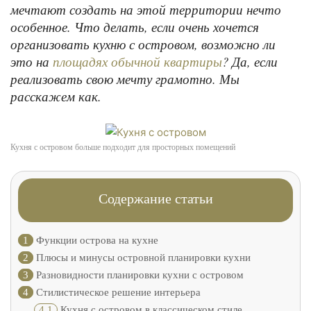
мечтают создать на этой территории нечто
особенное. Что делать, если очень хочется
организовать кухню с островом, возможно ли
это на
? Да, если
площадях обычной квартиры
реализовать свою мечту грамотно. Мы
расскажем как.
Кухня с островом больше подходит для просторных помещений
Содержание статьи
1
Функции острова на кухне
2
Плюсы и минусы островной планировки кухни
3
Разновидности планировки кухни с островом
4
Стилистическое решение интерьера
4.1
Кухня с островом в классическом стиле