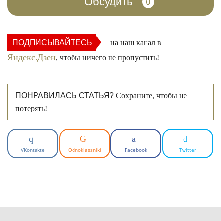
Обсудить
0
ПОДПИСЫВАЙТЕСЬ
на наш канал в
Яндекс.Дзен
, чтобы ничего не пропустить!
ПОНРАВИЛАСЬ СТАТЬЯ?
Сохраните, чтобы не
потерять!
VKontakte
Odnoklassniki
Facebook
Twitter