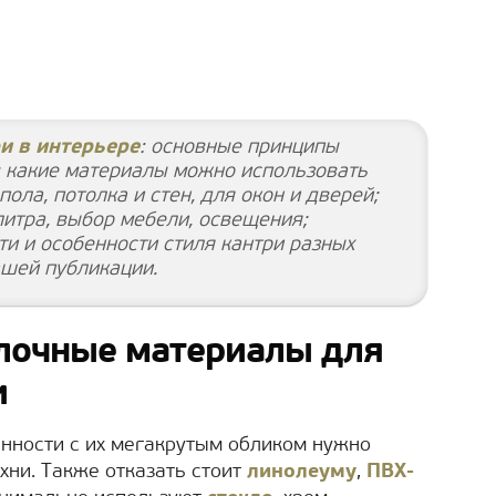
и в интерьере
: основные принципы
 какие материалы можно использовать
пола, потолка и стен, для окон и дверей;
литра, выбор мебели, освещения;
и и особенности стиля кантри разных
ашей публикации.
елочные материалы для
и
нности с их мегакрутым обликом нужно
хни. Также отказать стоит
линолеуму
,
ПВХ-