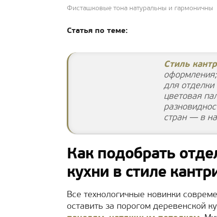
Фисташковые тона натуральны и гармоничны
Статья по теме:
Стиль кантр
оформления;
для отделки 
цветовая па
разновидност
стран — в н
Как подобрать отд
кухни в стиле кантр
Все технологичные новинки совреме
оставить за порогом деревенской ку