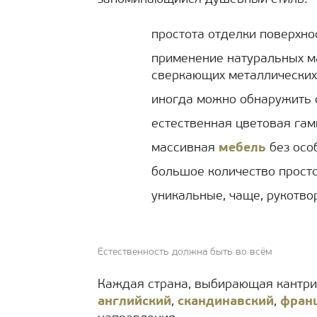
простота отделки поверхно
применение натуральных ма
сверкающих металлических 
иногда можно обнаружить с
естественная цветовая гам
массивная
мебель
без осо
большое количество просто
уникальные, чаще, рукотв
Естественность должна быть во всём
Каждая страна, выбирающая кантри, 
английский
,
скандинавский
,
франц