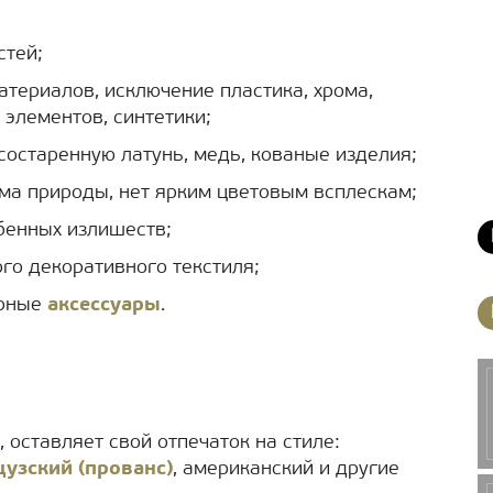
стей;
териалов, исключение пластика, хрома,
элементов, синтетики;
остаренную латунь, медь, кованые изделия;
ма природы, нет ярким цветовым всплескам;
бенных излишеств;
го декоративного текстиля;
орные
аксессуары
.
оставляет свой отпечаток на стиле:
узский (прованс)
, американский и другие