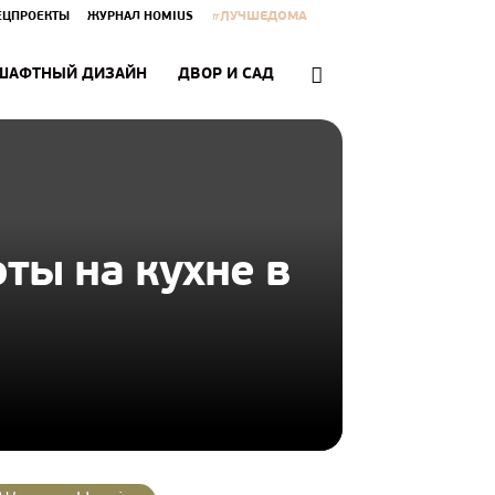
#ЛУЧШЕДОМА
ЕЦПРОЕКТЫ
ЖУРНАЛ HOMIUS
ШАФТНЫЙ ДИЗАЙН
ДВОР И САД
ты на кухне в