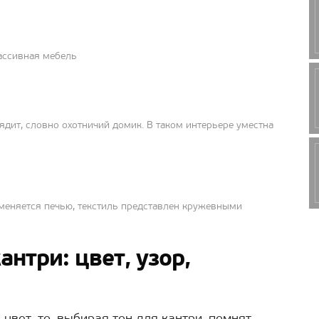
ассивная мебель
ядит, словно охотничий домик. В таком интерьере уместна
аменяется печью, текстиль представлен кружевными
антри: цвет, узор,