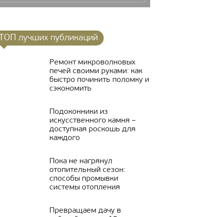
ТОП лучших публикаций
Ремонт микроволновых
печей своими руками: как
быстро починить поломку и
сэкономить
Подоконники из
искусственного камня –
доступная роскошь для
каждого
Пока не нагрянул
отопительный сезон:
способы промывки
системы отопления
Превращаем дачу в