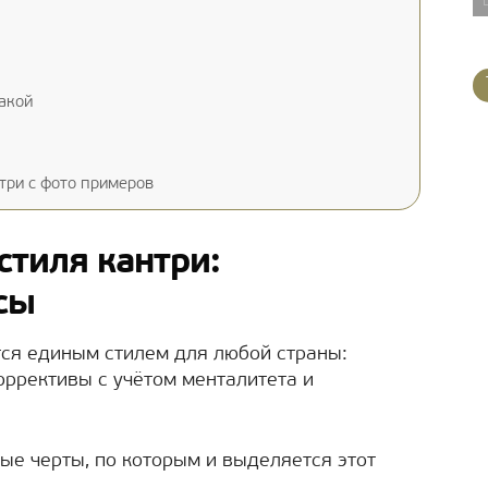
акой
три с фото примеров
стиля кантри:
сы
ся единым стилем для любой страны:
оррективы с учётом менталитета и
ые черты, по которым и выделяется этот