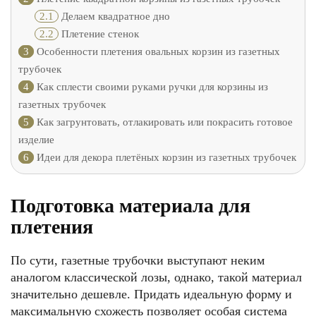
2.1
Делаем квадратное дно
2.2
Плетение стенок
3
Особенности плетения овальных корзин из газетных
трубочек
4
Как сплести своими руками ручки для корзины из
газетных трубочек
5
Как загрунтовать, отлакировать или покрасить готовое
изделие
6
Идеи для декора плетёных корзин из газетных трубочек
Подготовка материала для
плетения
По сути, газетные трубочки выступают неким
аналогом классической лозы, однако, такой материал
значительно дешевле. Придать идеальную форму и
максимальную схожесть позволяет особая система