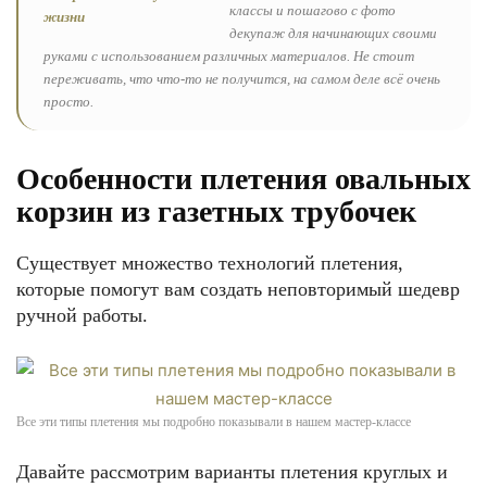
классы и пошагово с фото
декупаж для начинающих своими
руками с использованием различных материалов. Не стоит
переживать, что что-то не получится, на самом деле всё очень
просто.
Особенности плетения овальных
корзин из газетных трубочек
Существует множество технологий плетения,
которые помогут вам создать неповторимый шедевр
ручной работы.
Все эти типы плетения мы подробно показывали в нашем мастер-классе
Давайте рассмотрим варианты плетения круглых и