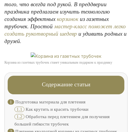
того, что всегда под рукой. В преддверии
праздника предлагаем изучить технологию
создания эффектных
из газетных
корзинок
трубочек. Простой
мастер-класс поможет легко
и удивить родных и
создать рукотворный шедевр
друзей.
Корзина из газетных трубочек станет уникальным подарком к празднику
Содержание статьи
1
Подготовка материала для плетения
1.1
Как крутить и красить трубочки
1.2
Обработка перед плетением для получения
большей гибкости трубочек
2
Плетение квадратной корзины из газетных трубочек