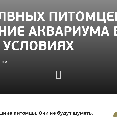
ЛВНЫХ ПИТОМЦЕ
НИЕ АКВАРИУМА 
 УСЛОВИЯХ
0
шние питомцы. Они не будут шуметь,