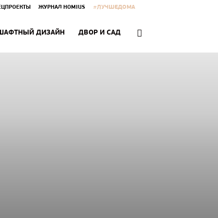
#ЛУЧШЕДОМА
ЕЦПРОЕКТЫ
ЖУРНАЛ HOMIUS
ШАФТНЫЙ ДИЗАЙН
ДВОР И САД