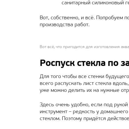
санитарный силиконовый г
Вот, собственно, и всё. Попробуем 
производства работ.
Вот всё, что пригодится для изготовления ак
Роспуск стекла по 
Для того чтобы все стенки будущег
всего распускать лист стекла вдоль
уже можно делить их на нужные отр
Здесь очень удобно, если под руко
инструмент – редкость у домашнего 
стеклом. Поэтому придётся действо