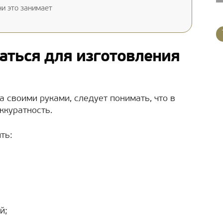
ни это занимает
аться для изготовления
 своими руками, следует понимать, что в
ккуратность.
ть:
й;