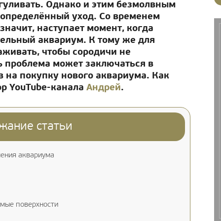
ыгуливать. Однако и этим безмолвным
 определённый уход. Со временем
 значит, наступает момент, когда
ельный аквариум. К тому же для
аживать, чтобы сородичи не
ь проблема может заключаться в
в на покупку нового аквариума. Как
ор YouTube-канала
Андрей
.
жание статьи
ления аквариума
емые поверхности