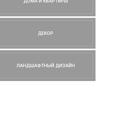
ДОМА И КВАРТИРЫ
ДЕКОР
ЛАНДШАФТНЫЙ ДИЗАЙН