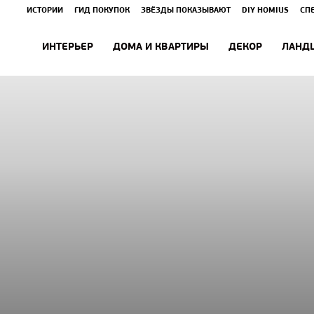
ИСТОРИИ
ГИД ПОКУПОК
ЗВЁЗДЫ ПОКАЗЫВАЮТ
DIY HOMIUS
СП
ИНТЕРЬЕР
ДОМА И КВАРТИРЫ
ДЕКОР
ЛАНД