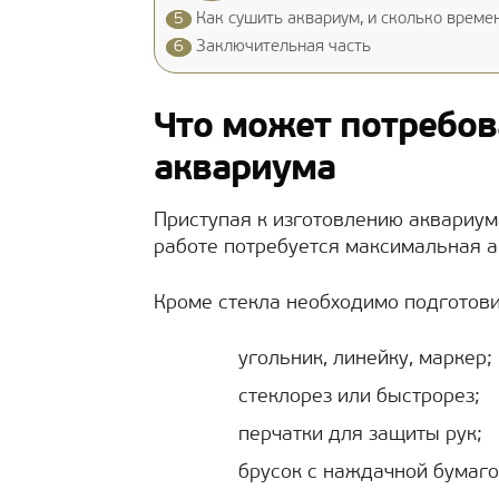
5
Как сушить аквариум, и сколько време
6
Заключительная часть
Что может потребов
аквариума
Приступая к изготовлению аквариума
работе потребуется максимальная а
Кроме стекла необходимо подготови
угольник, линейку, маркер;
стеклорез или быстрорез;
перчатки для защиты рук;
брусок с наждачной бумаго