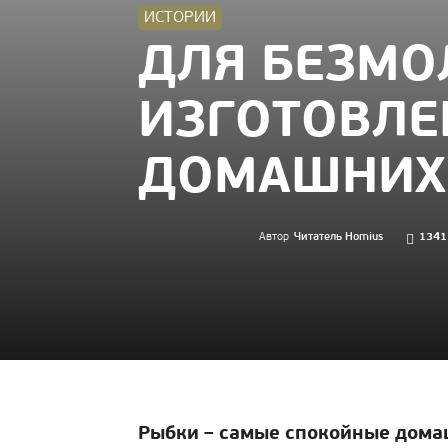
ИСТОРИИ
ДЛЯ БЕЗМО
ИЗГОТОВЛЕ
ДОМАШНИХ
Автор
Читатель Homius
1341
Рыбки – самые спокойные дома