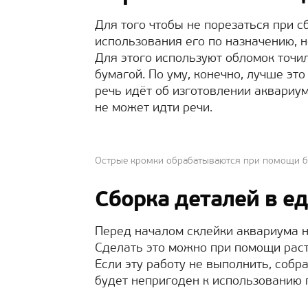
Для того чтобы не порезаться при с
использования его по назначению, 
Для этого используют обломок точи
бумагой. По уму, конечно, лучше эт
речь идёт об изготовлении аквариум
не может идти речи.
Острые кромки обрабатываются при помощи б
Сборка деталей в е
Перед началом склейки аквариума н
Сделать это можно при помощи раст
Если эту работу не выполнить, собр
будет непригоден к использованию 