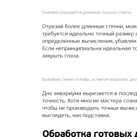
Сначала отрезаются длинные полосы стекла
Отрезав более длинные стенки, мож
требуется идеально точный размер 
определённые вычисления, убавляя 
Если непринципиальна идеальная т
закрыть глаза.
Боковые стенки готовы, остаётся вырезать дно
Дно аквариума вырезается в послед
точность. Хотя многие мастера созн
чтобы не производить точных вычис
выглядеть, как подставка.
Обработка готовых 