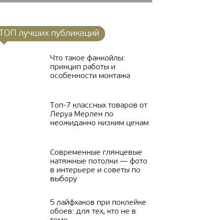
ТОП лучших публикаций
Что такое фанкойлы:
принцип работы и
особенности монтажа
Топ-7 классных товаров от
Леруа Мерлен по
неожиданно низким ценам
Современные глянцевые
натяжные потолки — фото
в интерьере и советы по
выбору
5 лайфхаков при поклейке
обоев: для тех, кто не в