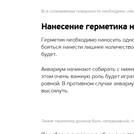
Все склеиваемые поверхности необходимо об
Нанесение герметика 
Герметик необходимо наносить одно
бояться нанести лишнее количество 
будет.
Аквариум начинают собирать с нижне
этом очень важную роль будет игра
ровной. В противном случае аквари
высохнуть.
Линия герметика должна быть непрерывной, ч