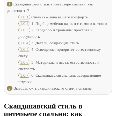
1
Скандинавский стиль в интерьере спальни: как
реализовать?
1.0.1
Спальня – зона вашего комфорта
1.0.2
1. Подбор мебели: начнем с самого важного
1.0.3
2. Гардероб и хранение: простота и
доступность
1.0.4
3. Детали, создающие стиль
1.0.5
4. Освещение: приоритет естественному
свету
1.0.6
5. Материалы и цвета: естественность и
светлость
1.0.7
6. Скандинавская спальня: завершающие
штрихи
2
Выводы: суть скандинавского стиля в спальне
Скандинавский стиль в
интерьере спальни: как