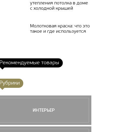
утепления потолка в доме
с холодной крышей
Молотковая краска: что это
такое и где используется
Рекомендуемые товары
Рубрики
ИНТЕРЬЕР