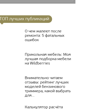
ТОП лучших публикаций
О чем жалеют после
ремонта: 5 фатальных
ошибок
Прикольная мебель: Моя
лучшая подборка мебели
на Wildberries
Внимательно читаем
отзывы: рейтинг лучших
моделей бензинового
триммера, какой выбрать
для...
Калькулятор расчёта