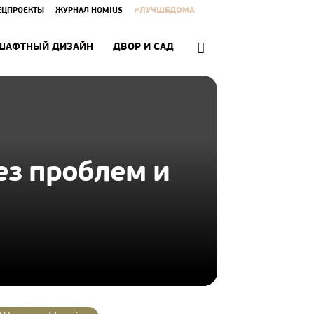
#ЛУЧШЕДОМА
ЕЦПРОЕКТЫ
ЖУРНАЛ HOMIUS
ШАФТНЫЙ ДИЗАЙН
ДВОР И САД
ез проблем и