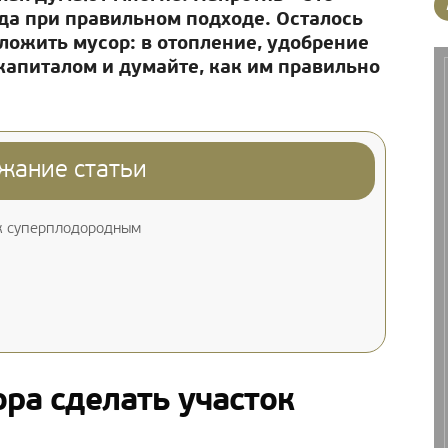
да при правильном подходе. Осталось
ложить мусор: в отопление, удобрение
 капиталом и думайте, как им правильно
жание статьи
к суперплодородным
ра сделать участок