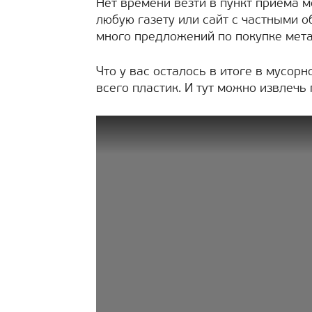
Нет времени везти в пункт приёма 
любую газету или сайт с частными о
много предложений по покупке мета
Что у вас осталось в итоге в мусор
всего пластик. И тут можно извлечь 