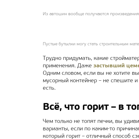
Из автошин вообще получаются произведения
Пустые бутылки могу стать строительным мат
Трудно придумать, какие строймате
применения. Даже
застывший цем
Одним словом, если вы не хотите в
мусорный контейнер – не спешите и 
есть.
Всё, что горит – в т
Чем только не топят печки, вы удив
варианты, если по каким-то причина
который горит – отличный способ сэк