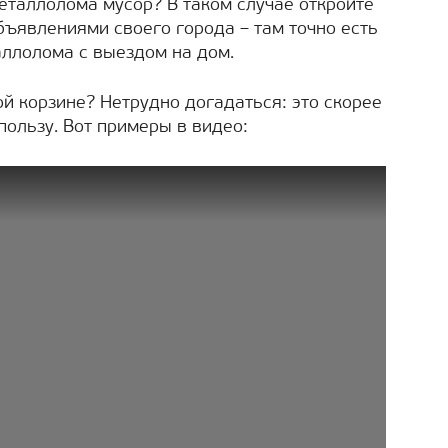
металлолома мусор? В таком случае откройте
бъявлениями своего города – там точно есть
ллолома с выездом на дом.
ной корзине? Нетрудно догадаться: это скорее
пользу. Вот примеры в видео: