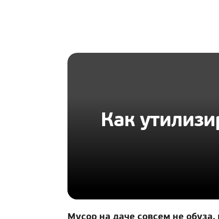
HOMIUS
Как утилизи
Мусор на даче совсем не обуза,