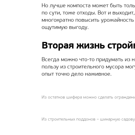
Но лучше компоста может быть тольк
по сути, тоже отходы. Вот и выходи
многократно повысить урожайность 
ощутимую выгоду.
Вторая жизнь строй
Всегда можно что-то придумать из н
пользу из строительного мусора мог
опыт точно дело наживное.
Из остатков шифера можно сделать ограждени
Из строительных поддонов – шикарную садов