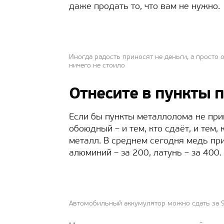
даже продать то, что вам не нужно.
Иногда радость приносят не деньги, а просто о
ничего не стоило
Отнесите в пункты 
Если бы пункты металлолома не при
обоюдный – и тем, кто сдаёт, и тем,
металл. В среднем сегодня медь пр
алюминий – за 200, латунь – за 400.
Автомобильный аккумулятор можно сдать за 95