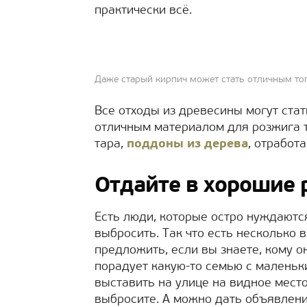
практически всё.
Даже старый кирпич может стать отличным топ
Все отходы из древесины могут стат
отличным материалом для розжига 
тара,
поддоны из дерева
, отработ
Отдайте в хорошие 
Есть люди, которые остро нуждаютс
выбросить. Так что есть несколько 
предложить, если вы знаете, кому о
порадует какую-то семью с маленьк
выставить на улице на видное место,
выбросите. А можно дать объявлени