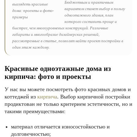
Бюджетным и практичным
вариантом станет выбор в пользу
одноэтажного здания, план
которого составить проще и
быстрее, чем многоуровневых конструкций. Различные
габариты и многообразие дизайнерских решений,
рассмотренные в статье, позволят найти проект постройки в
один этаж каждому.
Красивые одноэтажные дома из
кирпича: фото и проекты
У нас вы можете посмотреть фото красивых домов и
коттеджей из
кирпича
. Выбор кирпичной постройки
продиктован не только критерием эстетичности, но и
такими преимуществами:
материал отличается износостойкостью и
долговечностью;