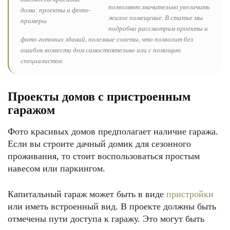
позволяют значительно увеличить
жилое помещение. В статье мы
подробно рассмотрим проекты и
фото готовых зданий, полезные советы, что позволит без
ошибок возвести дом самостоятельно или с помощью
специалистов.
Проекты домов с пристроенным
гаражом
Фото красивых домов предполагает наличие гаража.
Если вы строите дачный домик для сезонного
проживания, то стоит воспользоваться простым
навесом или паркингом.
Капитальный гараж может быть в виде
пристройки
или иметь встроенный вид. В проекте должны быть
отмечены пути доступа к гаражу. Это могут быть