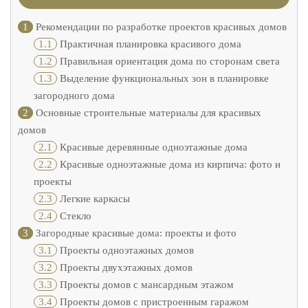
1
Рекомендации по разработке проектов красивых домов
1.1
Практичная планировка красивого дома
1.2
Правильная ориентация дома по сторонам света
1.3
Выделение функциональных зон в планировке
загородного дома
2
Основные строительные материалы для красивых
домов
2.1
Красивые деревянные одноэтажные дома
2.2
Красивые одноэтажные дома из кирпича: фото и
проекты
2.3
Легкие каркасы
2.4
Стекло
3
Загородные красивые дома: проекты и фото
3.1
Проекты одноэтажных домов
3.2
Проекты двухэтажных домов
3.3
Проекты домов с мансардным этажом
3.4
Проекты домов с пристроенным гаражом