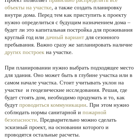
Проект позволяет
правильно распределить все
объекты на участке
, а также создать планировку
внутри дома. Перед тем как приступить к проекту
нужно определиться с будущим назначением дома –
будет ли это капитальная постройка для проживания
круглый год или
дачный вариант
для сезонного
пребывания. Важно сразу же запланировать наличие
других построек
на участке.
При планировании нужно выбрать подходящее место
для здания. Оно может быть в глубине участка или в
самом начале участка. Стоит учитывать уклон на
участке и геодезические исследования. Решая, где
будет стоять дом, необходимо продумать и то, как
будут
проводиться коммуникации
. При этом нужно
соблюдать нормы санитарной и
пожарной
безопасности
. Предварительно можно сделать
эскизный проект, на основании которого и
проводятся остальные расчеты.