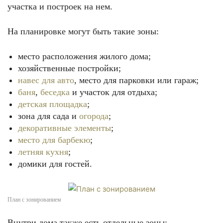
участка и построек на нем.
На планировке могут быть такие зоны:
место расположения жилого дома;
хозяйственные постройки;
навес для авто
, место для парковки или гараж;
баня
,
беседка
и участок для отдыха;
детская площадка
;
зона для сада и
огорода
;
декоративные элементы
;
место для барбекю
;
летняя кухня
;
домики для гостей.
План с зонированием
Внутри дома также есть отдельные зоны: