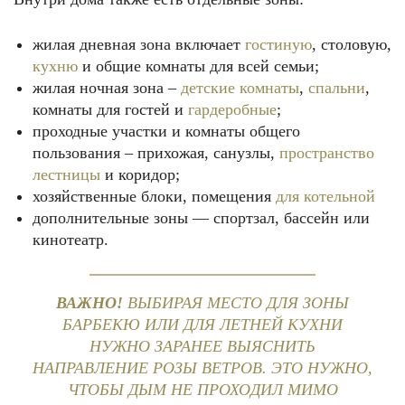
жилая дневная зона включает
гостиную
, столовую,
кухню
и общие комнаты для всей семьи;
жилая ночная зона –
детские комнаты
,
спальни
,
комнаты для гостей и
гардеробные
;
проходные участки и комнаты общего
пользования – прихожая, санузлы,
пространство
лестницы
и коридор;
хозяйственные блоки, помещения
для котельной
дополнительные зоны — спортзал, бассейн или
кинотеатр.
ВАЖНО!
ВЫБИРАЯ МЕСТО ДЛЯ ЗОНЫ
БАРБЕКЮ ИЛИ ДЛЯ ЛЕТНЕЙ КУХНИ
НУЖНО ЗАРАНЕЕ ВЫЯСНИТЬ
НАПРАВЛЕНИЕ РОЗЫ ВЕТРОВ. ЭТО НУЖНО,
ЧТОБЫ ДЫМ НЕ ПРОХОДИЛ МИМО