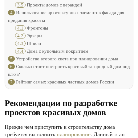
3.5
Проекты домов с верандой
4
Использование архитектурных элементов фасада для
придания красоты
4.1
Фронтоны
4.2
Эркеры
4.3
Шпили
4.4
Дома с купольным покрытием
5
Устройство второго света при планировании дома
6
Сколько стоит построить красивый загородный дом под
ключ?
7
Рейтинг самых красивых частных домов России
Рекомендации по разработке
проектов красивых домов
Прежде чем приступить к строительству дома
требуется выполнить
планирование
. Данный этап