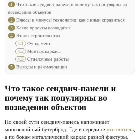
1
Что такое сендвич-панели и почему так популярны во
возведении объектов
2
Плюсы и минусы технологии: как с ними справиться
3
Какие проекты возводятся
4
Этапы строительства
4.1
Фундамент
4.2
Монтаж каркаса
4.3
Отделочные работы
5
Выводы и рекомендации
Что такое сендвич-панели и
почему так популярны во
возведении объектов
По своей сути сендвич-панель напоминает
многослойный бутерброд. Где в середине
утеплитель
,
а по бокам металлический каркас разной фактуры.