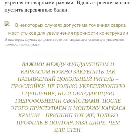
укрепляют сварными рамами. Вдоль строения можно
пустить деревянные балки.
В некоторых случаях допустима точечная сварка мест стыков для увеличения
прочности конструкции
ВАЖНО!
МЕЖДУ ФУНДАМЕНТОМ И
КАРКАСОМ НУЖНО ЗАКРЕПИТЬ ТАК
НАЗЫВАЕМЫЙ ЦОКОЛЬНЫЙ РИГЕЛЬ –
ПРОСЛОЙКУ, НЕ ТОЛЬКО УКРЕПЛЯЮЩУЮ
СЦЕПЛЕНИЕ, НО И ОБЛАДАЮЩУЮ
ГИДРОФОБНЫМИ СВОЙСТВАМИ. ПОСЛЕ
ЭТОГО ПРИСТУПАЕМ К МОНТАЖУ КАРКАСА
КРЫШИ – ПРИНЦИП ТОТ ЖЕ, ТОЛЬКО
ПРОФИЛЬ В ПОЛТОРА РАЗА ШИРЕ, ЧЕМ
ДЛЯ СТЕН.