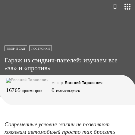
ДВОР И САД
ПОСТРОЙКИ
Гараж из сэндвич-панелей: изучаем все
«за» и «против»
Автор
Евгений Тарасевич
16765
0
просмотров
комментариев
Современные условия жизни не позволяют
хозяевам автомобилей просто так бросать