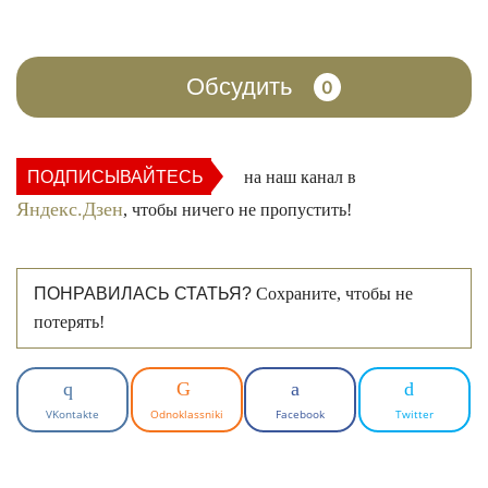
Обсудить
0
ПОДПИСЫВАЙТЕСЬ
на наш канал в
Яндекс.Дзен
, чтобы ничего не пропустить!
ПОНРАВИЛАСЬ СТАТЬЯ?
Сохраните, чтобы не
потерять!
VKontakte
Odnoklassniki
Facebook
Twitter