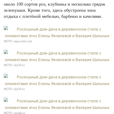
около 100 сортов роз, клубника и несколько грядок
зеленушки. Кроме того, здесь обустроена зона
отдыха с плетёной мебелью, барбекю и качелями.
ФОТО: aqua-rmnt.com
ФОТО: dck59.ru
ФОТО: dck59.ru
ФОТО: postila.ru