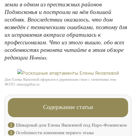
земли в одном из престижных районов
Подмосковья и построили на нём большой
особняк. Впоследствии оказалось, что дом
возведён с техническими ошибками, поэтому для
их исправления актриса обратилась к
профессионалам. Что из этого вышло, обо всех
особенностях ремонта читайте в этом обзоре
редакции Homius.
Дом Елены Яковлевой оформлен в деревенском стиле с элементами этно
ФОТО: mmorpg4fun.ru
Содержание статьи
1
Шикарный дом Елены Яковлевой под Наро-Фоминском
2
Особенности изменения первого этажа