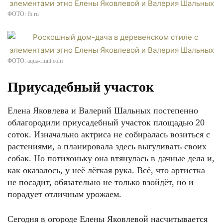
ФОТО: fb.ru
ФОТО: aqua-rmnt.com
Приусадебный участок
Елена Яковлева и Валерий Шальных постепенно
облагородили приусадебный участок площадью 20
соток. Изначально актриса не собиралась возиться с
растениями, а планировала здесь выгуливать своих
собак. Но потихоньку она втянулась в дачные дела и,
как оказалось, у неё лёгкая рука. Всё, что артистка
не посадит, обязательно не только взойдёт, но и
порадует отличным урожаем.
Сегодня в огороде Елены Яковлевой насчитывается