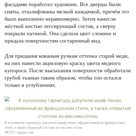
фасадами поработал художник. Все дверцы были
сняты, отшлифованы мелкой наждачкой, причём это
было выполнено неравномерно. Затем нанесли
жёсткой кистью лессирующий состав, а сверху
покрыли патиной. Она сделала цвет сложнее и
придала поверхностям состаренный вид.
Для придания кованым ручкам оттенка старой меди,
на них нанесли акриловую краску цвета медного
купороса. После высыхания поверхности обработали
грубой тканью таким образом, чтобы тон остался
только в углублениях.
К кухонному гарнитуру докупили шкаф-пенал, оформленный во французском
стиле, а также открытый стеллаж из массива сосны
ФОТО: rupano.com