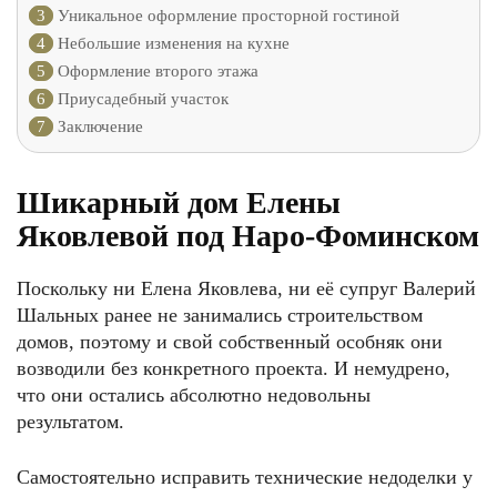
3
Уникальное оформление просторной гостиной
4
Небольшие изменения на кухне
5
Оформление второго этажа
6
Приусадебный участок
7
Заключение
Шикарный дом Елены
Яковлевой под Наро-Фоминском
Поскольку ни Елена Яковлева, ни её супруг Валерий
Шальных ранее не занимались строительством
домов, поэтому и свой собственный особняк они
возводили без конкретного проекта. И немудрено,
что они остались абсолютно недовольны
результатом.
Самостоятельно исправить технические недоделки у