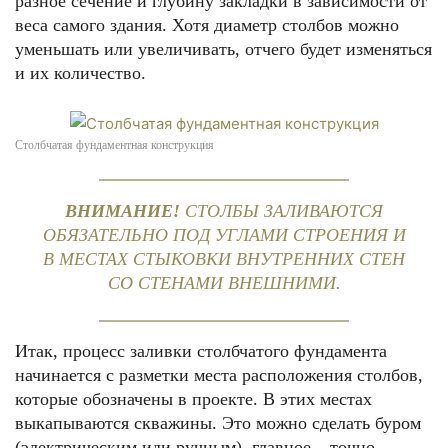
разное сечение и глубину закладки в зависимости от
веса самого здания. Хотя диаметр столбов можно
уменьшать или увеличивать, отчего будет изменяться
и их количество.
Столбчатая фундаментная конструкция
ВНИМАНИЕ!
СТОЛБЫ ЗАЛИВАЮТСЯ
ОБЯЗАТЕЛЬНО ПОД УГЛАМИ СТРОЕНИЯ И
В МЕСТАХ СТЫКОВКИ ВНУТРЕННИХ СТЕН
СО СТЕНАМИ ВНЕШНИМИ.
Итак, процесс заливки столбчатого фундамента
начинается с разметки места расположения столбов,
которые обозначены в проекте. В этих местах
выкапываются скважины. Это можно сделать буром
(электрическим иди ручным), главное – точно