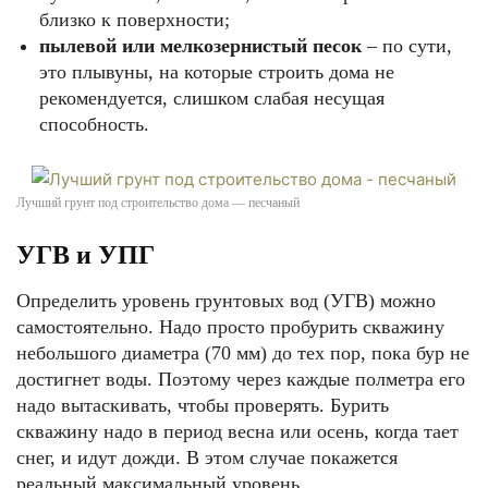
близко к поверхности;
пылевой или мелкозернистый песок
– по сути,
это плывуны, на которые строить дома не
рекомендуется, слишком слабая несущая
способность.
Лучший грунт под строительство дома — песчаный
УГВ и УПГ
Определить уровень грунтовых вод (УГВ) можно
самостоятельно. Надо просто пробурить скважину
небольшого диаметра (70 мм) до тех пор, пока бур не
достигнет воды. Поэтому через каждые полметра его
надо вытаскивать, чтобы проверять. Бурить
скважину надо в период весна или осень, когда тает
снег, и идут дожди. В этом случае покажется
реальный максимальный уровень.