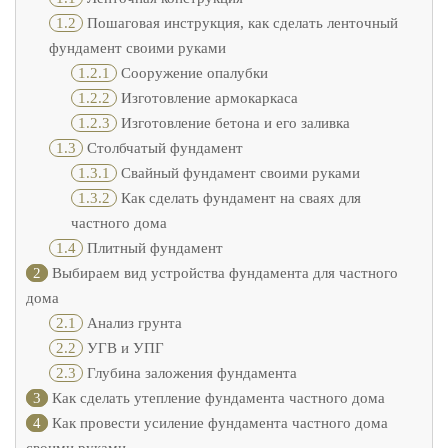
1.2
Пошаговая инструкция, как сделать ленточный
фундамент своими руками
1.2.1
Сооружение опалубки
1.2.2
Изготовление армокаркаса
1.2.3
Изготовление бетона и его заливка
1.3
Столбчатый фундамент
1.3.1
Свайный фундамент своими руками
1.3.2
Как сделать фундамент на сваях для
частного дома
1.4
Плитный фундамент
2
Выбираем вид устройства фундамента для частного
дома
2.1
Анализ грунта
2.2
УГВ и УПГ
2.3
Глубина заложения фундамента
3
Как сделать утепление фундамента частного дома
4
Как провести усиление фундамента частного дома