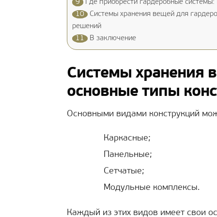
9
Где приобрести гардеробные системы:
10
Системы хранения вещей для гардеро
решений
11
В заключение
Системы хранения в
основные типы кон
Основными видами конструкций мож
Каркасные;
Панельные;
Сетчатые;
Модульные комплексы.
Каждый из этих видов имеет свои ос