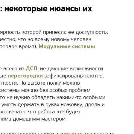
 некоторые нюансы их
ярность которой принесла ее доступность.
естно, что ко всему новому человек
 первое время).
Модульные системы
е всего из
ДСП
, не дающие возможности
ные
перегородки
зафиксированы плотно,
ткости. По высоте полки можно
 системы можно без особых проблем
ого не нужно обладать какими-то особыми
 уметь держать в руках ножовку, дрель и
зя сказать, что работа эта будет
лнима домашним мастером.