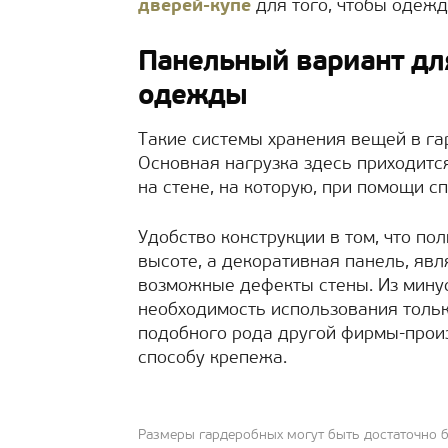
дверей-купе
для того, чтобы одежд
Панельный вариант дл
одежды
Такие системы хранения вещей в га
Основная нагрузка здесь приходитс
на стене, на которую, при помощи с
Удобство конструкции в том, что по
высоте, а декоративная панель, яв
возможные дефекты стены. Из минус
необходимость использования толь
подобного рода другой фирмы-произ
способу крепежа.
Размеры гардеробных могут быть достаточно