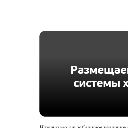
HOMIUS
Размещаем
системы 
Независимо от габаритов квартиры 