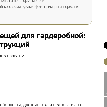
 цены на некоторые модели
бных своими руками: фото примеры интересных
ещей для гардеробной:
струкций
но назвать:
обенности, достоинства и недостатки, не