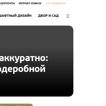
#ЛУЧШЕДОМА
ЕЦПРОЕКТЫ
ЖУРНАЛ HOMIUS
ШАФТНЫЙ ДИЗАЙН
ДВОР И САД
аккуратно:
рдеробной