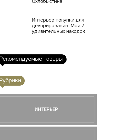
Охлобыстина
Интерьер покупки для
декорирования: Мои 7
удивительных находок
Рекомендуемые товары
Рубрики
ИНТЕРЬЕР