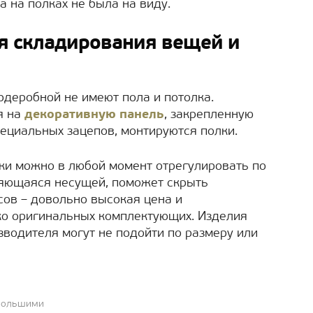
а на полках не была на виду.
я складирования вещей и
рдеробной не имеют пола и потолка.
я на
декоративную панель
, закрепленную
пециальных зацепов, монтируются полки.
лки можно в любой момент отрегулировать по
ляющаяся несущей, поможет скрыть
ов – довольно высокая цена и
ко оригинальных комплектующих. Изделия
водителя могут не подойти по размеру или
 большими