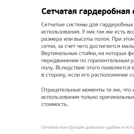
Сетчатая гардеробная 
Сетчатые системы для гардеробных
использования. У них так же есть 
размера или высоты полок. При это
сетки, за счет чего достигается ма
Вертикальные стойки, на которых ф
передвижения по горизонтальным р
полу. Вследствие этого появляется
в сторону, если его расположение с
Отрицательные моменты те же, что 
использования только оригинальны
стоимость.
Сетчатые конструкции довольно удобны в исп