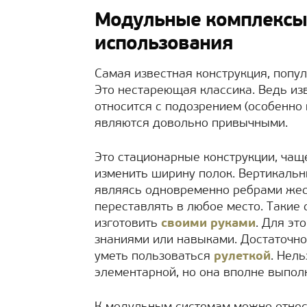
Модульные комплексы:
использования
Самая известная конструкция, попул
Это нестареющая классика. Ведь изв
относится с подозрением (особенно
являются довольно привычными.
Это стационарные конструкции, чащ
изменить ширину полок. Вертикаль
являясь одновременно ребрами жес
переставлять в любое место. Такие
изготовить
своими руками
. Для эт
знаниями или навыками. Достаточно
уметь пользоваться
рулеткой
. Нель
элементарной, но она вполне выпо