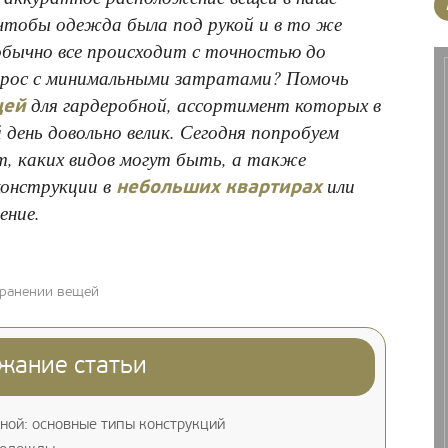
 чтобы одежда была под рукой и в то же
обычно все происходит с точностью до
прос с минимальными затратами? Помочь
для гардеробной, ассортимент которых в
щей
 день довольно велик. Сегодня попробуем
т, каких видов могут быть, а также
конструкции в
или
небольших квартирах
ение.
хранении вещей
жание статьи
ной: основные типы конструкций