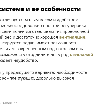
система и ее особенности
 отличаются малым весом и удобством
возможность довольно простой регулировки
м сами полки изготавливают из проволочной
лый вес и достаточно хорошая
вентиляция
.
иксируются полки, имеют возможность
ельсам, закрепленным под потолком и на
 возможность отодвинуть весь ряд
стеллажей
оздает неудобство.
и у предыдущего варианта: необходимость
х комплектующих, довольно высокая
ользовании