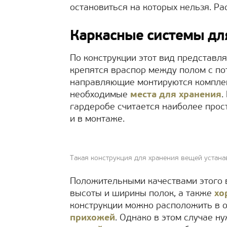
остановиться на которых нельзя. Ра
Каркасные системы дл
По конструкции этот вид представля
крепятся враспор между полом с пот
направляющие монтируются комплек
необходимые
места для хранения
.
гардеробе считается наиболее прос
и в монтаже.
Такая конструкция для хранения вещей устан
Положительными качествами этого 
высоты и ширины полок, а также
хо
конструкции можно расположить в 
прихожей
. Однако в этом случае н