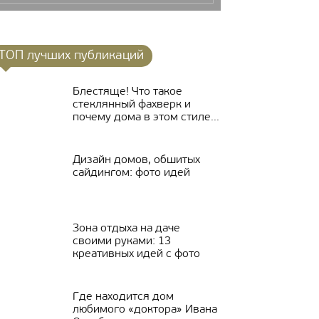
ТОП лучших публикаций
Блестяще! Что такое
стеклянный фахверк и
почему дома в этом стиле...
Дизайн домов, обшитых
сайдингом: фото идей
Зона отдыха на даче
своими руками: 13
креативных идей с фото
Где находится дом
любимого «доктора» Ивана