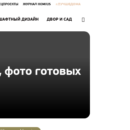
#ЛУЧШЕДОМА
ЕЦПРОЕКТЫ
ЖУРНАЛ HOMIUS
ШАФТНЫЙ ДИЗАЙН
ДВОР И САД
, фото готовых