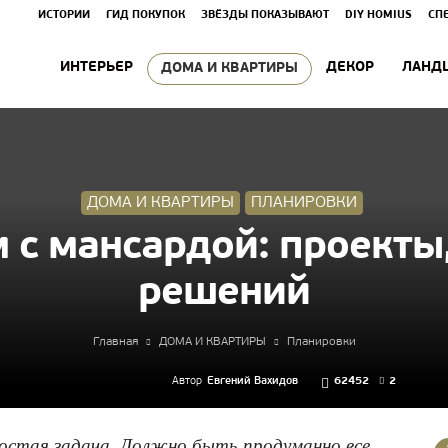
ИСТОРИИ
ГИД ПОКУПОК
ЗВЁЗДЫ ПОКАЗЫВАЮТ
DIY HOMIUS
СП
ИНТЕРЬЕР
ДЕКОР
ЛАНД
ДОМА И КВАРТИРЫ
ДОМА И КВАРТИРЫ
ПЛАНИРОВКИ
с мансардой: проекты
решений
Главная
ДОМА И КВАРТИРЫ
Планировки
Автор
Евгений Вахидов
62452
2
ростая задача. Должно быть продуманно все