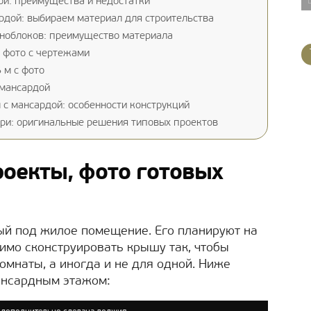
й: преимущества и недостатки
дой: выбираем материал для строительства
еноблоков: преимущество материала
 фото с чертежами
 м с фото
 мансардой
 с мансардой: особенности конструкций
ри: оригинальные решения типовых проектов
роекты, фото готовых
ый под жилое помещение. Его планируют на
димо сконструировать крышу так, чтобы
омнаты, а иногда и не для одной. Ниже
ансардным этажом: