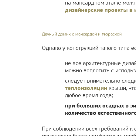
на мансардном этаже можн
дизайнерские проекты в 
Дачный домик с мансардой и терраской
Однако у конструкций такого типа е
не все архитектурные диза
можно воплотить с исполь
следует внимательно след
теплоизоляции
крыши, чт
любое время года;
при больших осадках в 
количество естественног
При соблюдении всех требований к 