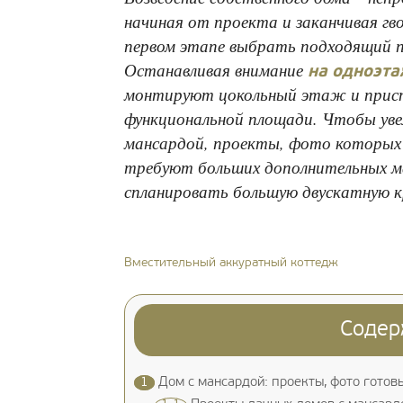
начиная от проекта и заканчивая гв
первом этапе выбрать подходящий п
Останавливая внимание
на одноэт
монтируют цокольный этаж и прист
функциональной площади. Чтобы ув
мансардой, проекты, фото которых 
требуют больших дополнительных м
спланировать большую двускатную 
Вместительный аккуратный коттедж
Содер
1
Дом с мансардой: проекты, фото готов