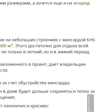
ми размерами, а хочется еще и на
огород
ие на небольших строениях с мансардой 6×6
00 м²
. Этого достаточно для отдыха всей
не только в летний, но и в зимний период.
заложенного в проект, дает владельцам
ств:
 за счет обустройства мансарды;
 в доме будет дольше сохраняться тепло за
ещения;
 лаконично и красиво;