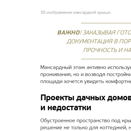
3D изображение мансардной крыши
ВАЖНО
! ЗАКАЗЫВАЯ ГОТО
ДОКУМЕНТАЦИЯ В ПОРЯ
ПРОЧНОСТЬ И Н
Мансардный этаж активно использую
проживания, но и возводя постройки
площади хочется увидеть комфортн
Проекты дачных домов
и недостатки
Обустроенное пространство под кр
решение не только для коттеджей, н