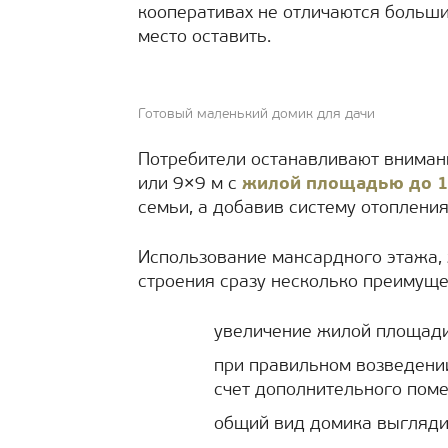
кооперативах не отличаются больши
место оставить.
Готовый маленький домик для дачи
Потребители останавливают вниман
или 9×9 м с
жилой площадью до 1
семьи, а добавив систему отопления 
Использование мансардного этажа, 
строения сразу несколько преимуще
увеличение жилой площади
при правильном возведении
счет дополнительного пом
общий вид домика выглядит