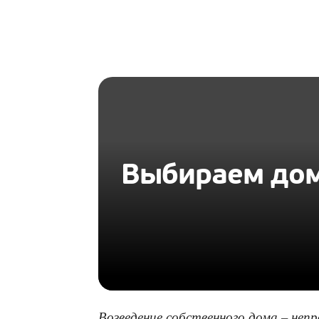
HOMIUS
Выбираем дом 
Возведение собственного дома – неп