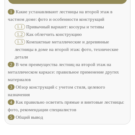
1
Какие устанавливают лестницы на второй этаж в
частном доме: фото и особенности конструкций
1.1
Привычный вариант: косоуры и тетивы
1.2
Как облегчить конструкцию
1.3
Компактные металлические и деревянные
лестницы в доме на второй этаж: фото, технические
детали
2
В чем преимущества лестниц на второй этаж на
металлическом каркасе: правильное применение других
материалов
3
Обзор конструкций с учетом стиля, целевого
назначения
4
Как правильно осветить прямые и винтовые лестницы:
фото, рекомендации специалистов
5
Общий вывод