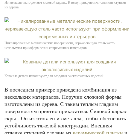
Из металла часто делают силовой каркас. К нему прикрепляют съемные ступени
из дерева
Никелированные металлические поверхности, нержавеющую сталь часто
используют при оформлении современных интерьеров
Кованые детали используют для создания эксклюзивных изделий
В последнем примере приведена комбинация из
нескольких материалов. Поручни сложной формы
изготовлены из дерева. С таким теплым гладким
поверхностям приятно прикасаться. Силовой каркас
скрыт. Он изготовлен из металла, чтобы обеспечить
устойчивость тяжелой конструкции. Внешняя
отделка ступеней сделана из
керамической плитки
и