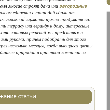
ремя многие строят дачи или
загородные
олном единении с природой вдали от
аксимальной гармонии нужно продумать его
ть террасу или веранду к дому, интересные
фото готовых решений мы представим в
оими руками, причём подобрать для этого
ез несколько месяцев, когда вьющиеся цветы
даться природой в приятной компании за
жание статьи