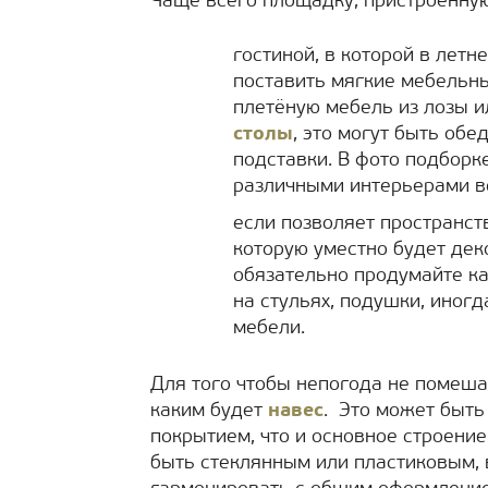
Чаще всего площадку, пристроенную
гостиной, в которой в летн
поставить мягкие мебельны
плетёную мебель из лозы 
столы
, это могут быть об
подставки. В фото подборк
различными интерьерами в
если позволяет пространст
которую уместно будет дек
обязательно продумайте ка
на стульях, подушки, иног
мебели.
Для того чтобы непогода не помеша
каким будет
навес
. Это может быть
покрытием, что и основное строение.
быть стеклянным или пластиковым, 