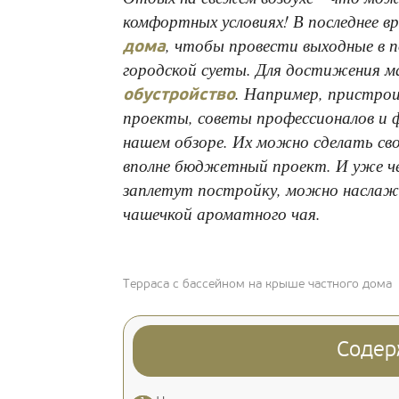
комфортных условиях! В последнее в
, чтобы провести выходные в п
дома
городской суеты. Для достижения м
. Например, пристрои
обустройство
проекты, советы профессионалов и 
нашем обзоре. Их можно сделать св
вполне бюджетный проект. И уже чер
заплетут постройку, можно наслаж
чашечкой ароматного чая.
Терраса с бассейном на крыше частного дома
Содер