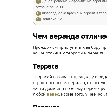
7
Декорирование и оформление веранды 
готовых решений
8
Фотоподборка красивых веранд и терр
9
Заключение
Чем веранда отлича
Прежде чем приступать к выбору про
какие отличия у террасы и веранды
Терраса
Террасой называют площадку в виде
строительного материала, открытую 
части дома или по всему периметру
любой
навес
, кроме того, у неё, ка