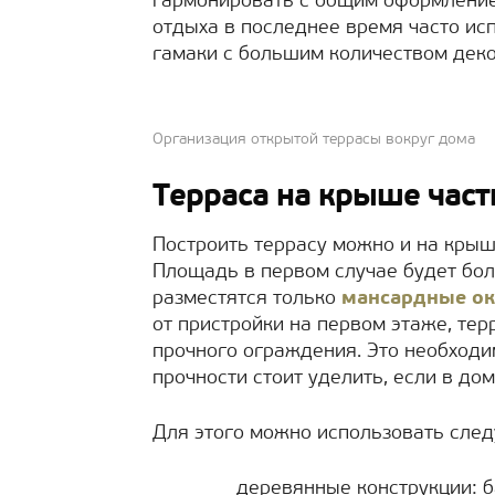
гармонировать с общим оформление
отдыха в последнее время часто ис
гамаки с большим количеством дек
Организация открытой террасы вокруг дома
Терраса на крыше част
Построить террасу можно и на крыш
Площадь в первом случае будет бол
разместятся только
мансардные ок
от пристройки на первом этаже, тер
прочного ограждения. Это необходи
прочности стоит уделить, если в дом
Для этого можно использовать сле
деревянные конструкции: б