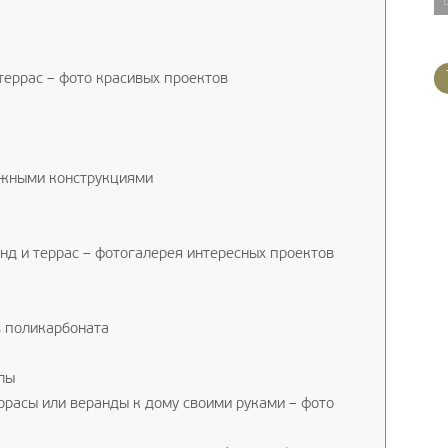
террас – фото красивых проектов
ижными конструкциями
нд и террас – фотогалерея интересных проектов
 поликарбоната
лы
ррасы или веранды к дому своими руками – фото