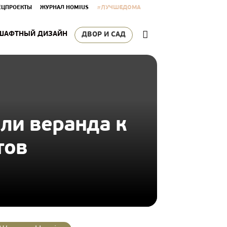
#ЛУЧШЕДОМА
ЕЦПРОЕКТЫ
ЖУРНАЛ HOMIUS
ШАФТНЫЙ ДИЗАЙН
ДВОР И САД
или веранда к
тов