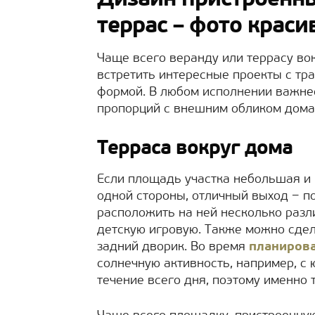
Дизайн пристроенны
террас – фото крас
Чаще всего веранду или террасу в
встретить интересные проекты с тр
формой. В любом исполнении важнее
пропорций с внешним обликом дом
Терраса вокруг дома
Если площадь участка небольшая и 
одной стороны, отличный выход − п
расположить на ней несколько разли
детскую игровую. Также можно сде
задний дворик. Во время
планиров
солнечную активность, например, с
течение всего дня, поэтому именно 