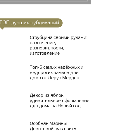
ТОП лучших публикаций
Струбцина своими руками:
назначение,
разновидности,
изготовление
Топ-5 самых надёжных и
недорогих замков для
дома от Леруа Мерлен
Декор из яблок:
удивительное оформление
для дома на Новый год
Особняк Марины
Девятовой: как свить