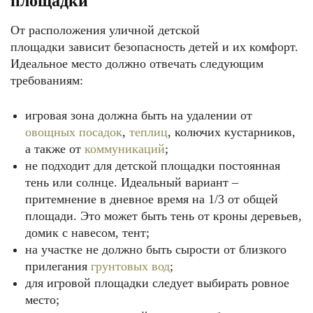
площадки
От расположения уличной детской
площадки зависит безопасность детей и их комфорт.
Идеальное место должно отвечать следующим
требованиям:
игровая зона должна быть на удалении от
овощных посадок
,
теплиц
, колючих кустарников,
а также от
коммуникаций
;
не подходит для детской площадки постоянная
тень или солнце. Идеальный вариант –
притемнение в дневное время на 1/3 от общей
площади. Это может быть тень от кроны деревьев,
домик с навесом, тент;
на участке не должно быть сырости от близкого
прилегания
грунтовых вод
;
для игровой площадки следует выбирать ровное
место;