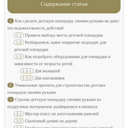
Содержание статьи
1
Как сделать детскую площадку своими руками на даче:
последовательность действий
1.1
Правила выбора места детской площадки
1.2
Разбираемся, какое покрытие подходит для
детской площадки
1.3
Как подобрать оборудование для площадки в
зависимости от возраста детей
1.3.1
Для малышей
1.3.2
Для школьников
2
Уникальные проекты для строительства детских
площадок своими руками
3
Строим детскую площадку своими руками из
подручных материалов: разбираемся в нюансах
3.1
Мастер-класс по изготовлению качелей
3.2
Сказочный домик на дереве