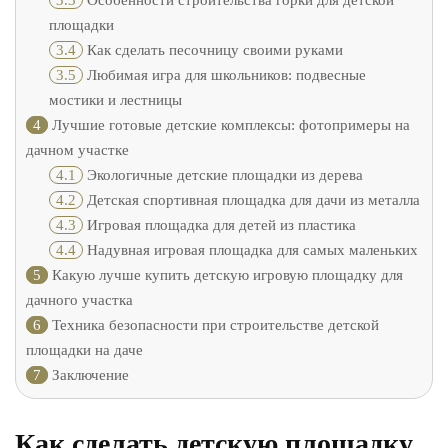
3.3
Особенности строительства горки для детской
площадки
3.4
Как сделать песочницу своими руками
3.5
Любимая игра для школьников: подвесные
мостики и лестницы
4
Лучшие готовые детские комплексы: фотопримеры на
дачном участке
4.1
Экологичные детские площадки из дерева
4.2
Детская спортивная площадка для дачи из металла
4.3
Игровая площадка для детей из пластика
4.4
Надувная игровая площадка для самых маленьких
5
Какую лучше купить детскую игровую площадку для
дачного участка
6
Техника безопасности при строительстве детской
площадки на даче
7
Заключение
Как сделать детскую площадку