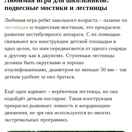
Любимая игра для школьников:
подвесные мостики и лестницы
Любимая игра ребят школьного возраста – лазанье по
лестницам
и подвесным мостикам, это прекрасное
развитие вестибулярного аппарата. С их помощью
связывают все конструкции детской площадки в
одно целое, по ним передвигаются от одного снаряда
к другому как в джунглях. Ступеньки лестницы
должны быть округлыми и хорошо
отшлифованными, диаметром не меньше 50 мм – так
деткам удобнее за них браться.
Ещё один вариант – верёвочная лестница, но она
подойдёт деткам постарше. Такая конструкция
прекрасно развивает ловкость и координацию
движения, не зря она используются во многих
экстремальных программах.