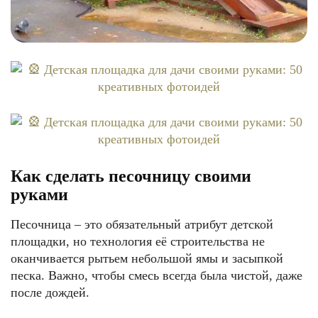
Как сделать песочницу своими
руками
Песочница – это обязательный атрибут детской
площадки, но технология её строительства не
оканчивается рытьем небольшой ямы и засыпкой
песка. Важно, чтобы смесь всегда была чистой, даже
после дождей.