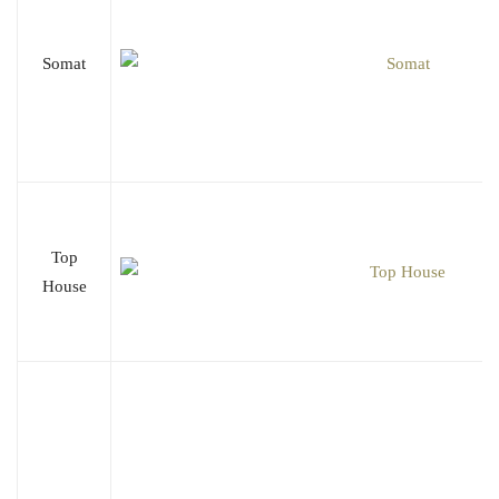
Somat
Top
House