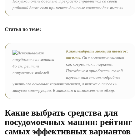
Покупкой очень довольна, прекрасно справляется со своей
работой даже если применять дешевые составы для мытья».
Статья по теме:
Какой выбрать моющий пылесос:
отзывы.
Он с легкостью чистит
как ковры, так и паркеты.
Прежде чем приобрести такой
агрегат вам стоит подробнее
узнать его основные характеристики, а также о плюсах и
минусах конструкции. В этом вам и поможет наш обзор.
Какие выбрать средства для
посудомоечных машин: рейтинг
самых эффективных вариантов