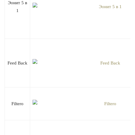
Эонит 5 в
1
Feed Back
Filtero