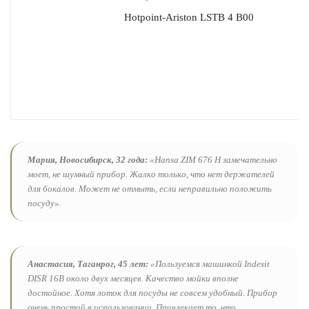
Hotpoint-Ariston LSTB 4 B00
Мария, Новосибирск, 32 года:
«Hansa ZIM 676 H замечательно
моет, не шумный прибор. Жалко только, что нет держателей
для бокалов. Может не отмыть, если неправильно положить
посуду».
Анастасия, Таганрог, 45 лет:
«Пользуемся машинкой Indesit
DISR 16B около двух месяцев. Качество мойки вполне
достойное. Хотя лоток для посуды не совсем удобный. Прибор
очень простой в использовании. Привлекает то, что