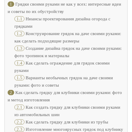
1
Грядки своими руками не как у всех: интересные идеи
и советы по их обустройству
1.1
Нюансы проектирования дизайна огорода с
грядками
1.2
Конструирование грядок на даче своими руками:
как сделать подходящие размеры
1.3
Создание дизайна грядок на даче своими руками:
фото тропинок и материалы
1.4
Как сделать ограждение для грядок своими
руками
1.5
Варианты необычных грядок на даче своими
руками: фото и советы
2
Как сделать грядку для клубники своими руками: фото
и метод изготовления
2.1
Как создать грядку для клубники своими руками
из автомобильных шин
2.2
Как сделать грядку для клубники из трубы
2.3
Изготовление многоярусных грядок под клубнику