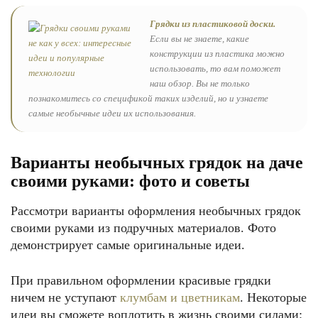
Грядки из пластиковой доски.
Если вы не знаете, какие
конструкции из пластика можно
использовать, то вам поможет
наш обзор. Вы не только
познакомитесь со спецификой таких изделий, но и узнаете
самые необычные идеи их использования.
Варианты необычных грядок на даче
своими руками: фото и советы
Рассмотри варианты оформления необычных грядок
своими руками из подручных материалов. Фото
демонстрирует самые оригинальные идеи.
При правильном оформлении красивые грядки
ничем не уступают
клумбам и цветникам
. Некоторые
идеи вы сможете воплотить в жизнь своими силами: