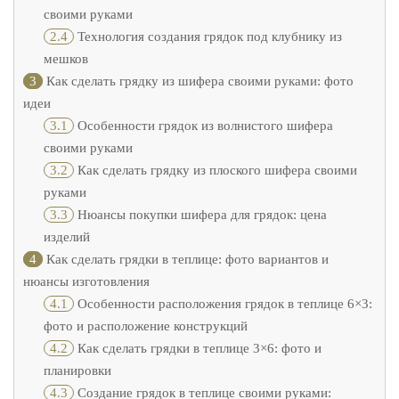
своими руками
2.4
Технология создания грядок под клубнику из
мешков
3
Как сделать грядку из шифера своими руками: фото
идеи
3.1
Особенности грядок из волнистого шифера
своими руками
3.2
Как сделать грядку из плоского шифера своими
руками
3.3
Нюансы покупки шифера для грядок: цена
изделий
4
Как сделать грядки в теплице: фото вариантов и
нюансы изготовления
4.1
Особенности расположения грядок в теплице 6×3:
фото и расположение конструкций
4.2
Как сделать грядки в теплице 3×6: фото и
планировки
4.3
Создание грядок в теплице своими руками: