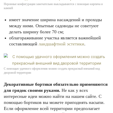
Неровные конфигурации замечательно выкладываются с помощью кирпича и
камней
имеет значение ширина насаждений и проходы
между ними. Опытные садоводы не советуют
делать ширину более 70 см;
облагораживание участка является важнейшей
составляющей
ландшафтной эстетики
.
С помощью удачного оформления можно создать прекрасный внешний вид
дворовой территории
Декоративные бортики обязательно применяются
для грядок своими руками.
Не как у всех
интересные идеи можно найти на нашем сайте. С
помощью бортиков вы можете приподнять насыпи.
Если оформление всей территории предполагает