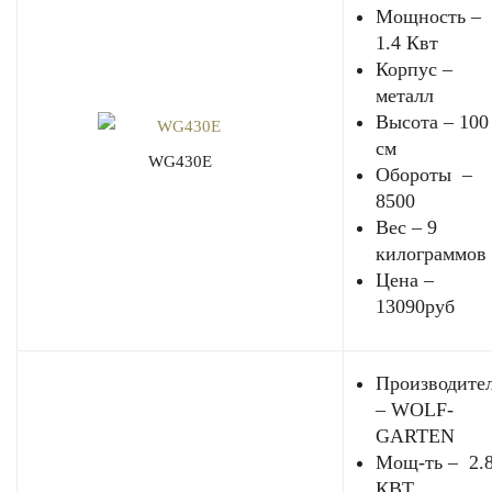
Мощность –
1.4 Квт
Корпус –
металл
Высота – 100
см
WG430E
Обороты –
8500
Вес – 9
килограммов
Цена –
13090руб
Производите
– WOLF-
GARTEN
Мощ-ть – 2.8
КВТ