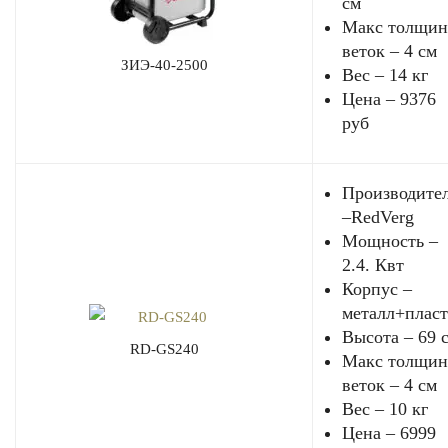
см
Макс толщин
веток – 4 см
ЗИЭ-40-2500
Вес – 14 кг
Цена – 9376
руб
Производите
–RedVerg
Мощность –
2.4. Квт
Корпус –
металл+плас
Высота – 69 
RD-GS240
Макс толщин
веток – 4 см
Вес – 10 кг
Цена – 6999