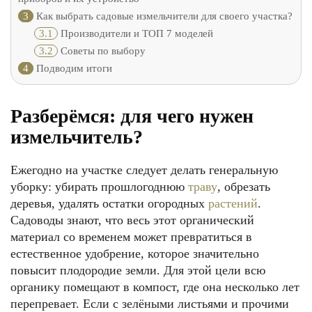
3
Как выбрать садовые измельчители для своего участка?
3.1
Производители и ТОП 7 моделей
3.2
Советы по выбору
4
Подводим итоги
Разберёмся: для чего нужен
измельчитель?
Ежегодно на участке следует делать генеральную
уборку: убирать прошлогоднюю
траву
, обрезать
деревья, удалять остатки огородных
растений
.
Садоводы знают, что весь этот органический
материал со временем может превратиться в
естественное удобрение, которое значительно
повысит плодородие земли. Для этой цели всю
органику помещают в компост, где она несколько лет
перепревает. Если с зелёными листьями и прочими