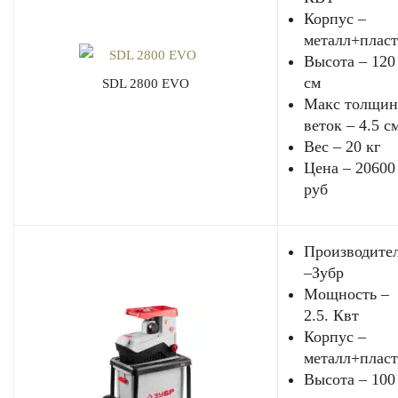
Корпус –
металл+плас
Высота – 120
см
SDL 2800 EVO
Макс толщин
веток – 4.5 с
Вес – 20 кг
Цена – 20600
руб
Производите
–Зубр
Мощность –
2.5. Квт
Корпус –
металл+плас
Высота – 100