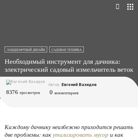
ЛАНДШАФТНЫЙ ДИЗАЙН
САДОВАЯ ТЕХНИКА
Необходимый инструмент для дачника:
электрический садовый измельчитель веток
Автор
Евгений Вахидов
8376
0
просмотров
комментариев
Каждому дачнику неизбежно приходится решать
две проблемы: как
и как
утилизировать мусор