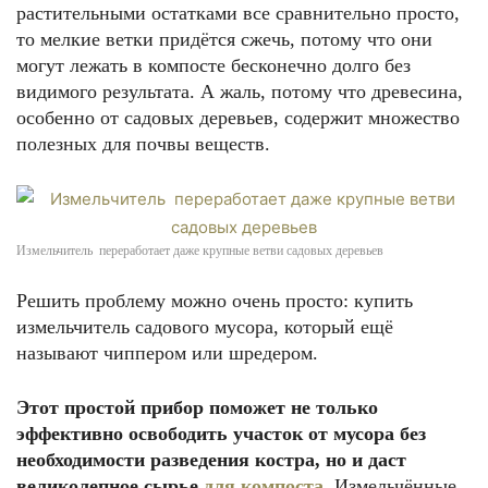
растительными остатками все сравнительно просто,
то мелкие ветки придётся сжечь, потому что они
могут лежать в компосте бесконечно долго без
видимого результата. А жаль, потому что древесина,
особенно от садовых деревьев, содержит множество
полезных для почвы веществ.
Измельчитель переработает даже крупные ветви садовых деревьев
Решить проблему можно очень просто: купить
измельчитель садового мусора, который ещё
называют чиппером или шредером.
Этот простой прибор поможет не только
эффективно освободить участок от мусора без
необходимости разведения костра, но и даст
великолепное сырье
для компоста
.
Измельчённые