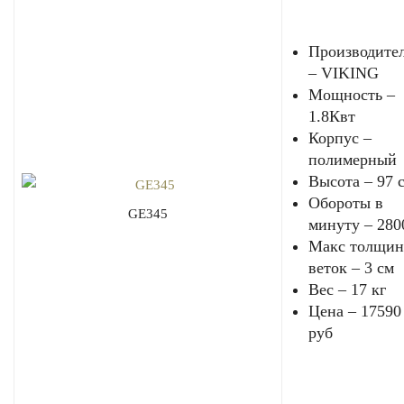
Производите
– VIKING
Мощность –
1.8Квт
Корпус –
полимерный
Высота – 97 
Обороты в
GE345
минуту – 280
Макс толщин
веток – 3 см
Вес – 17 кг
Цена – 17590
руб