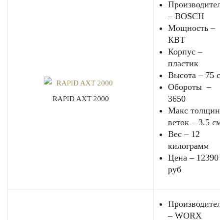
Производите
– BOSCH
Мощность – 
КВТ
Корпус –
пластик
Высота – 75 
Обороты –
3650
RAPID AXT 2000
Макс толщин
веток – 3.5 с
Вес – 12
килограмм
Цена – 12390
руб
Производите
– WORX