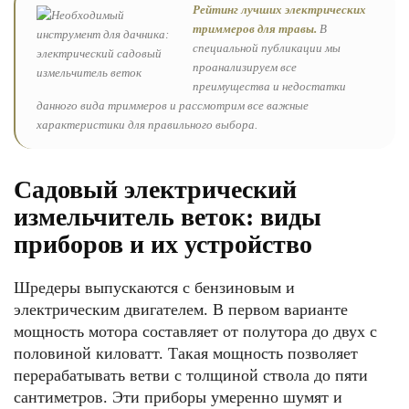
Рейтинг лучших электрических
триммеров для травы.
В
специальной публикации мы
проанализируем все
преимущества и недостатки
данного вида триммеров и рассмотрим все важные
характеристики для правильного выбора.
Садовый электрический
измельчитель веток: виды
приборов и их устройство
Шредеры выпускаются с бензиновым и
электрическим двигателем. В первом варианте
мощность мотора составляет от полутора до двух с
половиной киловатт. Такая мощность позволяет
перерабатывать ветви с толщиной ствола до пяти
сантиметров. Эти приборы умеренно шумят и