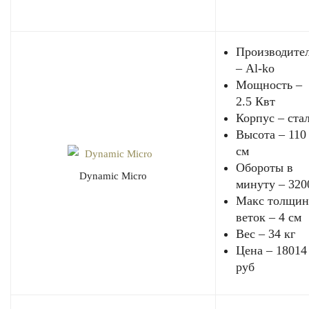
Производите
– Al-ko
Мощность –
2.5 Квт
Корпус – ста
Высота – 110
см
Обороты в
Dynamic Micro
минуту – 320
Макс толщин
веток – 4 см
Вес – 34 кг
Цена – 18014
руб