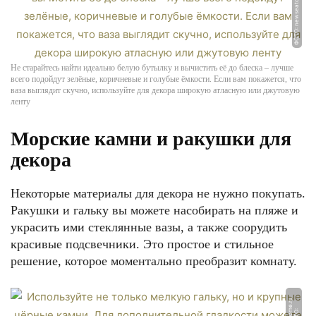
ФОТО: newseaton.com
Не старайтесь найти идеально белую бутылку и вычистить её до блеска – лучше
всего подойдут зелёные, коричневые и голубые ёмкости. Если вам покажется, что
ваза выглядит скучно, используйте для декора широкую атласную или джутовую
ленту
Морские камни и ракушки для
декора
Некоторые материалы для декора не нужно покупать.
Ракушки и гальку вы можете насобирать на пляже и
украсить ими стеклянные вазы, а также соорудить
красивые подсвечники. Это простое и стильное
решение, которое моментально преобразит комнату.