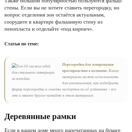
Также большой популярностью пользуются фальш-
стены. Если вы не хотите ставить перегородку, но
вопрос отделения зон остаётся актуальным,
соорудите в квартире фальшивую стену из
пенопласта и отделайте «под кирпич».
Статья по теме:
Перегородки для зонирования
пространства в комнате.
Какие
материалы можно использовать
для изготовления, как подобрать
форму перегородки и советы экспертов по её установке – все
это и многое другое читайте в этом материале.
Деревянные рамки
Если в вашем доме много напечатанных на бумаге