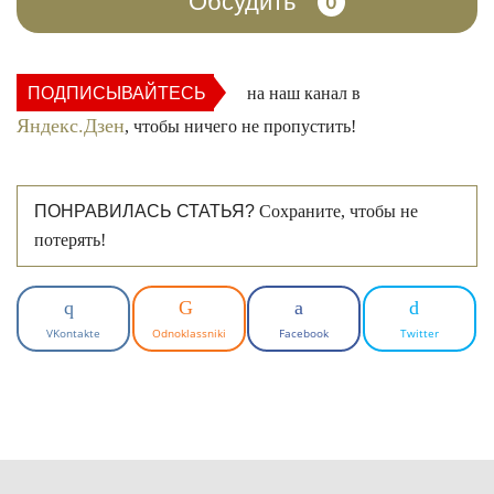
Обсудить
0
ПОДПИСЫВАЙТЕСЬ
на наш канал в
Яндекс.Дзен
, чтобы ничего не пропустить!
ПОНРАВИЛАСЬ СТАТЬЯ?
Сохраните, чтобы не
потерять!
VKontakte
Odnoklassniki
Facebook
Twitter