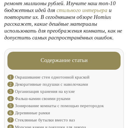
ремонт миллионы рублей. Изучите наш топ-10
бюджетных идей для
стильного интерьера
и
повторите их. В сегодняшнем обзоре Homius
расскажет, какие дешёвые материалы
использовать для преображения комнаты, как не
допустить самых распространённых ошибок.
Содержание статьи
1
Окрашивание стен однотонной краской
2
Декоративные подушки с наволочками
3
Организация хранения на кухне
4
Фальш-камин своими руками
5
Зонирование комнаты с помощью перегородок
6
Деревянные рамки
7
Стеклянные бутылки вместо ваз
8
Морские камни и ракушки для декора