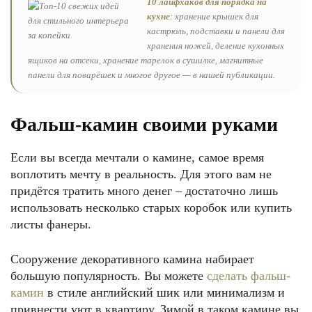
10 лайфхаков для порядка на
кухне
: хранение крышек для
кастрюль, подставки и панели для
хранения ножей, деление кухонных
ящиков на отсеки, хранение тарелок в сушилке, магнитные
панели для поварёшек и многое другое — в нашей публикации.
Фальш-камин своими руками
Если вы всегда мечтали о камине, самое время
воплотить мечту в реальность. Для этого вам не
придётся тратить много денег – достаточно лишь
использовать несколько старых коробок или купить
листы фанеры.
Сооружение декоративного камина набирает
большую популярность. Вы можете
сделать фальш-
камин
в стиле английский шик или минимализм и
привнести уют в квартиру. Зимой в таком камине вы