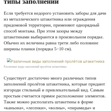
типы заполнений
Если требуется недорого установить заборы для дачи
из металлического штакетника или ограждения
придомовой территории, применяют однорядный
способ монтажа. При этом зазоры между
штакетинами выбираются в произвольном порядке.
Обычно их величина равна трети либо половине
ширины планки (порядка 5−10 см).
Различные виды заполнений пролётов штакетника
Существует достаточно много различных типов
заполнений пролётов штакетника, которые придают
изгороди стильный и привлекательный вид. Самым
простым считается прямое расположение элементов.
Также можно располагать штакетины в форме
«каньона», «лесенки», «волны», «пирамиды» и