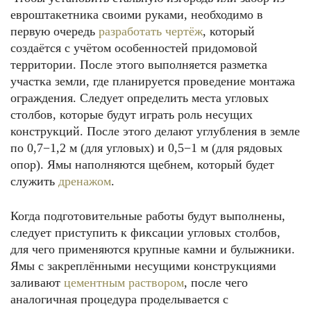
евроштакетника своими руками, необходимо в
первую очередь
разработать чертёж
, который
создаётся с учётом особенностей придомовой
территории. После этого выполняется разметка
участка земли, где планируется проведение монтажа
ограждения. Следует определить места угловых
столбов, которые будут играть роль несущих
конструкций. После этого делают углубления в земле
по 0,7−1,2 м (для угловых) и 0,5−1 м (для рядовых
опор). Ямы наполняются щебнем, который будет
служить
дренажом
.
Когда подготовительные работы будут выполнены,
следует приступить к фиксации угловых столбов,
для чего применяются крупные камни и булыжники.
Ямы с закреплёнными несущими конструкциями
заливают
цементным раствором
, после чего
аналогичная процедура проделывается с