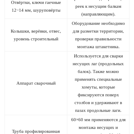
Отвёртки, ключи гаечные
реек к несущим балкам
12−14 мм, шуруповёрты
(направляющим).
Оборудование необходимо
Колышки, верёвки, отвес,
для разметки территории,
уровень строительный
проверки правильности
монтажа штакетника.
Используется для сварки
несущих лаг (продольных
балок). Также можно
применять специальные
Аппарат сварочный
хомуты, которые
фиксируются поверх
столбов и удерживают в
пазах продольные лаги.
60×60 мм применяются для
монтажа несущих и
Труба профилированная