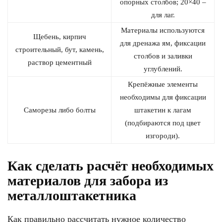
опорных столбов; 20×40 –
для лаг.
Материалы используются
Щебень, кирпич
для дренажа ям, фиксации
строительный, бут, камень,
столбов и заливки
раствор цементный
углублений.
Крепёжные элементы
необходимы для фиксации
Саморезы либо болты
штакетин к лагам
(подбираются под цвет
изгороди).
Как сделать расчёт необходимых
материалов для забора из
металлоштакетника
Как правильно рассчитать нужное количество