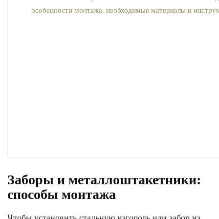
Заборы и металлоштакетники:
способы монтажа
Чтобы установить стальную изгородь или забор из