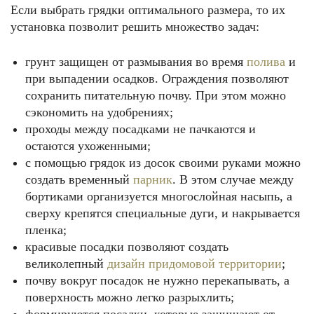
Если выбрать грядки оптимального размера, то их
установка позволит решить множество задач:
грунт защищен от размывания во время
полива
и
при выпадении осадков. Ограждения позволяют
сохранить питательную почву. При этом можно
сэкономить на удобрениях;
проходы между посадками не пачкаются и
остаются ухоженными;
с помощью грядок из досок своими руками можно
создать временный
парник
. В этом случае между
бортиками организуется многослойная насыпь, а
сверху крепятся специальные дуги, и накрывается
пленка;
красивые посадки позволяют создать
великолепный
дизайн придомовой территории
;
почву вокруг посадок не нужно перекапывать, а
поверхность можно легко разрыхлить;