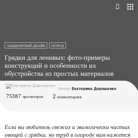
ЛАНДШАФТНЫЙ ДИЗАЙН
ОГОРОД
Грядки для ленивых: фото-примеры
конструкций и особенности их
обустройства из простых материалов
Автор
Екатерина Дорошенко
75387
2
просмотров
комментариев
Если вы любитель свежих и экологически чистых
овощей с грядки, но труд в огороде вам кажется