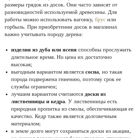
размеры грядок из досок. Они часто зависят от
разновидностей используемой древесины. Для
работы можно использовать вагонку,
брус
или
горбыль. При приобретении досок в магазинах
важно учитывать породу дерева:
изделия из дуба или ясеня
способны прослужить
длительное время. Но цена их достаточно
высокая;
выгодным вариантом является
сосна
, но такая
порода подвержена гниению, поэтому срок ее
службы ограничен;
лучшим вариантом считаются
доски из
лиственницы и кедра
. У лиственницы есть
природная пропитка из смолы, обеспечивающая ее
качество. Кедр также является долговечным
материалом;
в земле долго могут сохраняться доски из акации,