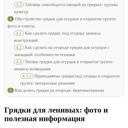
3.3
Таблица севооборота овощей на грядках: группы
культур
4
Обустройство грядок для огурцов в открытом грунте:
фото и советы
4.1
Как сделать грядку под огурцы: нюансы
конструкций
4.2
Как сделать на огороде грядки для огурцов с
закладкой: особенности техники
4.3
Теплые грядки для огурцов в открытом грунте:
нюансы возведения
4.3.1
Приподнятые грядки под огурцы в открытом
грунте: интересные решения
5
Как делать грядки на огороде: видеоматериалы
Грядки для ленивых: фото и
полезная информация