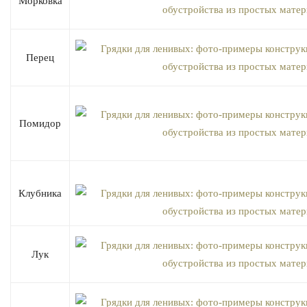
Морковка
Перец
Помидор
Клубника
Лук