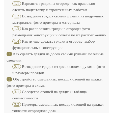
1.1
Варианты грядок на огороде: как правильно
сделать подготовку к строительным работам
1.2
Возведение грядок своими руками из подручных
материалов: фото примеры и материалы
1.3
Как расположить грядки в огороде: фото
размещения конструкций и советы по их расположению
1.4
Как лучше сделать грядки в огороде: выбор
функциональных конструкций
2
Как сделать грядки из досок своими руками: полезные
сведения
2.1
Возведение грядок из досок своими руками: фото
и размеры посадок
3
Обустройство смешанных посадок овощей на грядке:
фото примеры и схемы
3.1
Соседство овощей на грядках: таблица
совместимости
3.2
Примеры смешанных посадок овощей на грядке:
тонкости огородного дела