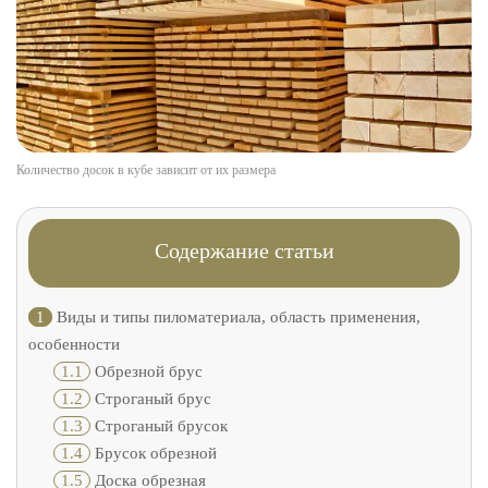
Количество досок в кубе зависит от их размера
Содержание статьи
1
Виды и типы пиломатериала, область применения,
особенности
1.1
Обрезной брус
1.2
Строганый брус
1.3
Строганый брусок
1.4
Брусок обрезной
1.5
Доска обрезная