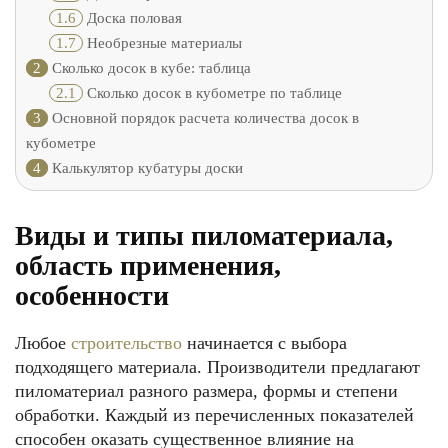
1.6
Доска половая
1.7
Необрезные материалы
2
Сколько досок в кубе: таблица
2.1
Сколько досок в кубометре по таблице
3
Основной порядок расчета количества досок в
кубометре
4
Калькулятор кубатуры доски
Виды и типы пиломатериала,
область применения,
особенности
Любое
строительство
начинается с выбора
подходящего материала. Производители предлагают
пиломатериал разного размера, формы и степени
обработки. Каждый из перечисленных показателей
способен оказать существенное влияние на