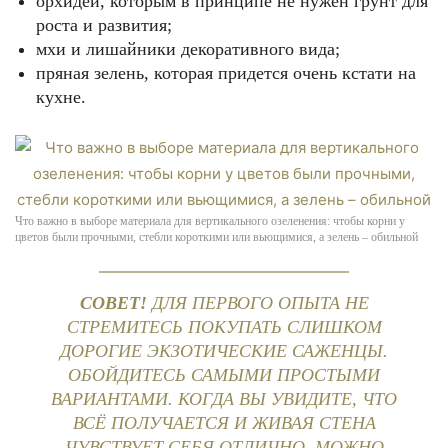
орхидеи, которым в принципе не нужен грунт для
роста и развития;
мхи и лишайники декоративного вида;
пряная зелень, которая придется очень кстати на
кухне.
Что важно в выборе материала для вертикального озеленения: чтобы корни у
цветов были прочными, стебли короткими или вьющимися, а зелень – обильной
СОВЕТ!
ДЛЯ ПЕРВОГО ОПЫТА НЕ
СТРЕМИТЕСЬ ПОКУПАТЬ СЛИШКОМ
ДОРОГИЕ ЭКЗОТИЧЕСКИЕ САЖЕНЦЫ.
ОБОЙДИТЕСЬ САМЫМИ ПРОСТЫМИ
ВАРИАНТАМИ. КОГДА ВЫ УВИДИТЕ, ЧТО
ВСЁ ПОЛУЧАЕТСЯ И ЖИВАЯ СТЕНА
ЧУВСТВУЕТ СЕБЯ ОТЛИЧНО, МОЖНО