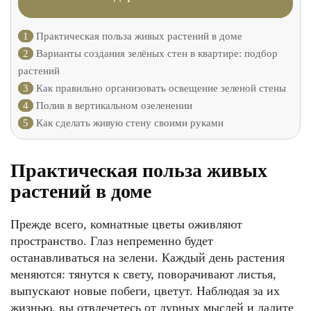
1
Практическая польза живых растений в доме
2
Варианты создания зелёных стен в квартире: подбор
растений
3
Как правильно организовать освещение зеленой стены
4
Полив в вертикальном озеленении
5
Как сделать живую стену своими руками
Практическая польза живых
растений в доме
Прежде всего, комнатные цветы оживляют
пространство. Глаз непременно будет
останавливаться на зелени. Каждый день растения
меняются: тянутся к свету, поворачивают листья,
выпускают новые побеги, цветут. Наблюдая за их
жизнью, вы отвлечетесь от дурных мыслей и дадите