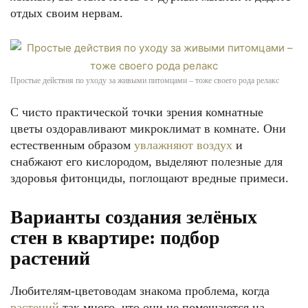
отдых своим нервам.
Простые действия по уходу за живыми питомцами – тоже своего рода релакс
С чисто практической точки зрения комнатные
цветы оздоравливают микроклимат в комнате. Они
естественным образом
увлажняют воздух
и
снабжают его кислородом, выделяют полезные для
здоровья фитонциды, поглощают вредные примеси.
Варианты создания зелёных
стен в квартире: подбор
растений
Любителям-цветоводам знакома проблема, когда
растений
так много, что они не помещаются на