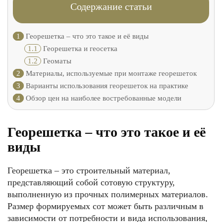
Содержание статьи
1
Георешетка – что это такое и её виды
1.1
Георешетка и геосетка
1.2
Геоматы
2
Материалы, используемые при монтаже георешеток
3
Варианты использования георешеток на практике
4
Обзор цен на наиболее востребованные модели
Георешетка – что это такое и её
виды
Георешетка – это строительный материал,
представляющий собой сотовую структуру,
выполненную из прочных полимерных материалов.
Размер формируемых сот может быть различным в
зависимости от потребности и вида использования,