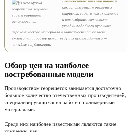
Геотекстиль: что это такое
и
как используется в различных
отраслях, виды, в чем их отличие
и как выбрать, технология
укладки подобного рулонного
агрономического материала в зависимости от области
эксплуатации, обзор цен от ведущих производителей —
читайте в публикации.
Обзор цен на наиболее
востребованные модели
Производством георешеток занимается достаточно
большое количество отечественных производителей,
специализирующихся на работе с полимерными
материалами.
Среди них наиболее известными являются такие
компании, как: