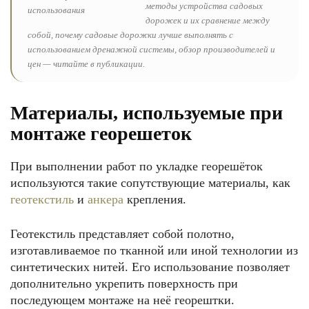
методы устройства садовых
дорожек и их сравнение между
собой, почему садовые дорожки лучше выполнять с
использованием дренажной системы, обзор производителей и
цен — читайте в публикации.
Материалы, используемые при
монтаже георешеток
При выполнении работ по укладке георешёток
используются такие сопутствующие материалы, как
геотекстиль
и
анкера
крепления.
Геотекстиль представляет собой полотно,
изготавливаемое по тканной или иной технологии из
синтетических нитей. Его использование позволяет
дополнительно укрепить поверхность при
последующем монтаже на неё георештки.