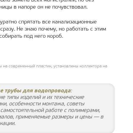
ыла замена всех магистралей, но без
ницы в напоре он не почувствовал.
куратно спрятать все канализационные
сразу. Не знаю почему, но работать с этим
собирать под него короб.
 на современный пластик, установлены коллектора на
е трубы для водопровода
:
е типы изделий и их технические
ки, особенности монтажа, советы
 самостоятельной работе с полимерами,
иалов, применяемые размеры и цены — в
кации.