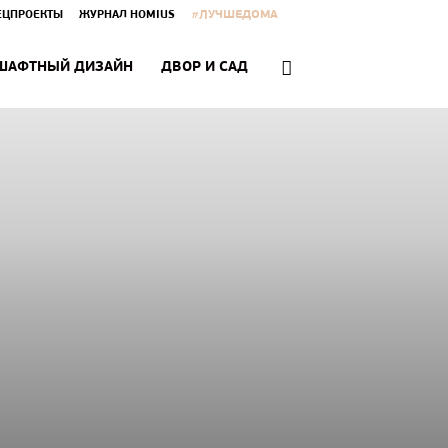
#ЛУЧШЕДОМА
ЕЦПРОЕКТЫ
ЖУРНАЛ HOMIUS
ШАФТНЫЙ ДИЗАЙН
ДВОР И САД