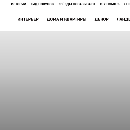
ИСТОРИИ
ГИД ПОКУПОК
ЗВЁЗДЫ ПОКАЗЫВАЮТ
DIY HOMIUS
СП
ИНТЕРЬЕР
ДОМА И КВАРТИРЫ
ДЕКОР
ЛАНД