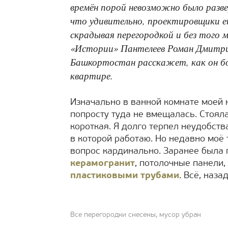
времён порой невозможно было развер
что удивительно, проектировщики е
скрадывая перегородкой и без того 
«Истории» Пантелеев Роман Дмитрие
Башкортостан расскажет, как он бо
квартире.
Изначально в ванной комнате моей
попросту туда не вмещалась. Стояла
короткая. Я долго терпел неудобств
в которой работаю. Но недавно моё 
вопрос кардинально. Заранее была
керамогранит
, потолочные панели,
пластиковыми трубами
. Всё, наза
Все перегородки снесены, мусор убран