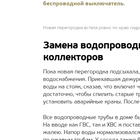
беспроводной выключатель
.
Новая перегородка встала ровно по краю гид
Замена водопроводн
коллекторов
Пока новая перегородка подсыхала,
водоснабжения. Приехавшая дежурн
воды на стояк, сказав, что включат 
достаточно, чтобы спилить старые т
установить аварийные краны. После 
Все водопроводные трубы в доме б
На вводе как ГВС, так и ХВС я пост
жалею. Напор воды нормализовался. 