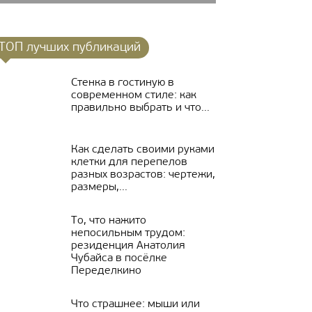
ТОП лучших публикаций
Стенка в гостиную в
современном стиле: как
правильно выбрать и что...
Как сделать своими руками
клетки для перепелов
разных возрастов: чертежи,
размеры,...
То, что нажито
непосильным трудом:
резиденция Анатолия
Чубайса в посёлке
Переделкино
Что страшнее: мыши или