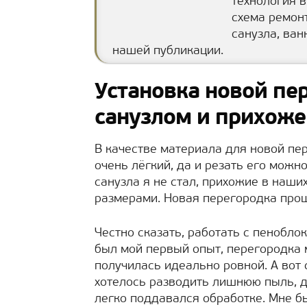
технология 
схема ремонт
санузла, ван
нашей публикации.
Установка новой пе
санузлом и прихоже
В качестве материала для новой пе
очень лёгкий, да и резать его можн
санузла я не стал, прихожие в наш
размерами. Новая перегородка про
Честно сказать, работать с пеноблок
был мой первый опыт, перегородка
получилась идеально ровной. А вот
хотелось разводить лишнюю пыль, д
легко поддавался обработке. Мне 