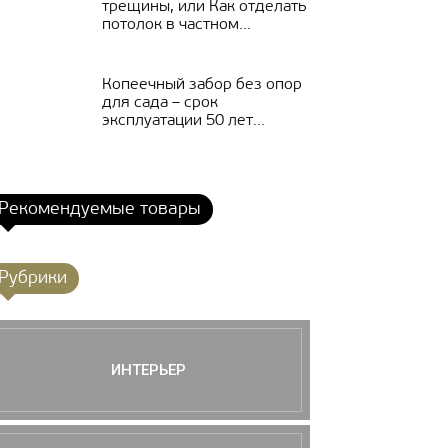
трещины, или Как отделать
потолок в частном...
Копеечный забор без опор
для сада – срок
эксплуатации 50 лет...
Рекомендуемые товары
Рубрики
ИНТЕРЬЕР