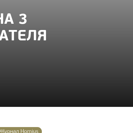
А 3
ТАТЕЛЯ
Журнал Homius