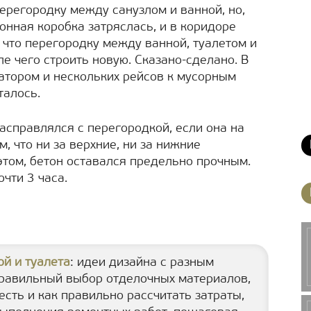
ерегородку между санузлом и ванной, но,
онная коробка затряслась, и в коридоре
 что перегородку между ванной, туалетом и
е чего строить новую. Сказано-сделано. В
ратором и нескольких рейсов к мусорным
талось.
расправлялся с перегородкой, если она на
 что ни за верхние, ни за нижние
этом, бетон оставался предельно прочным.
чти 3 часа.
ой и туалета
: идеи дизайна с разным
равильный выбор отделочных материалов,
есть и как правильно рассчитать затраты,