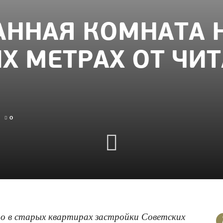
АННАЯ КОМНАТА Н
Х МЕТРАХ ОТ ЧИ
0
то в старых квартирах застройки Советских