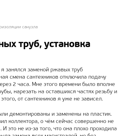
роизоляции санузла
ых труб, установка
 я занялся заменой ржавых труб
ая смена сантехников отключила подачу
через 2 часа. Мне этого времени было вполне
рубы, нарезать на оставшихся частях резьбу и
этого, от сантехников я уже не зависел.
ыли демонтированы и заменены на пластик.
авил коллектора, о чём сейчас совершенно не
И это не из-за того, что она плохо проходила