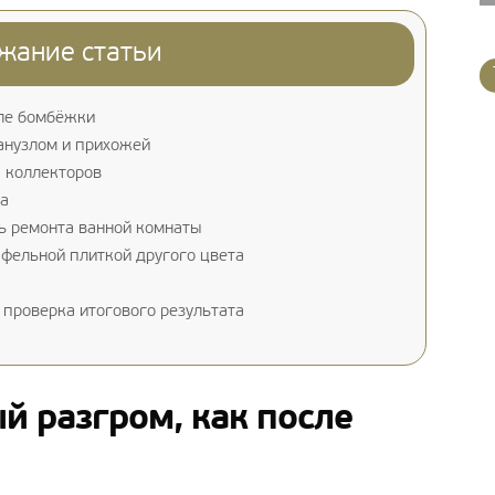
жание статьи
сле бомбёжки
анузлом и прихожей
 коллекторов
ба
ь ремонта ванной комнаты
фельной плиткой другого цвета
 проверка итогового результата
й разгром, как после