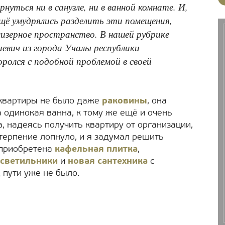
нуться ни в санузле, ни в ванной комнате. И,
щё умудрялись разделить эти помещения,
мизерное пространство. В нашей рубрике
вич из города Учалы республики
ролся с подобной проблемой в своей
 квартиры не было даже
раковины
, она
 одинокая ванна, к тому же ещё и очень
а, надеясь получить квартиру от организации,
терпение лопнуло, и я задумал решить
 приобретена
кафельная плитка
,
светильники
и
новая сантехника
с
д пути уже не было.