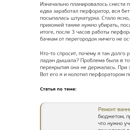
Изначально планировалось снести п
едва заработал перфоратор, вся бет
посыпалась штукатурка. Стало ясно,
прихожей также нужно убирать, посл
итоге, после 3 часов работы перфо
бачкам от перегородок ничего не ос
Кто-то спросит, почему я так долго 
ладан дышала? Проблема была в том,
перекрытия она не держалась. При 
Вот его я и колотил перфоратором по
Статья по теме:
Ремонт ванн
бюджетом, п
что нужно уч