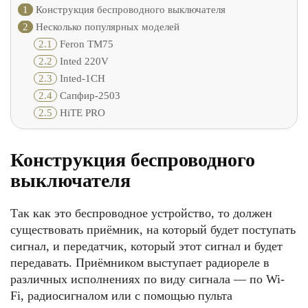
1
Конструкция беспроводного выключателя
2
Несколько популярных моделей
2.1
Feron TM75
2.2
Inted 220V
2.3
Inted-1CH
2.4
Сапфир-2503
2.5
HiTE PRO
Конструкция беспроводного
выключателя
Так как это беспроводное устройство, то должен
существовать приёмник, на который будет поступать
сигнал, и передатчик, который этот сигнал и будет
передавать. Приёмником выступает радиореле в
различных исполнениях по виду сигнала — по Wi-
Fi, радиосигналом или с помощью пульта