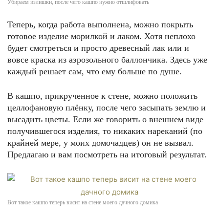
Убираем излишки, после чего кашпо нужно отшлифовать
Теперь, когда работа выполнена, можно покрыть
готовое изделие морилкой и лаком. Хотя неплохо
будет смотреться и просто древесный лак или и
вовсе краска из аэрозольного баллончика. Здесь уже
каждый решает сам, что ему больше по душе.
В кашпо, прикрученное к стене, можно положить
целлофановую плёнку, после чего засыпать землю и
высадить цветы. Если же говорить о внешнем виде
получившегося изделия, то никаких нареканий (по
крайней мере, у моих домочадцев) он не вызвал.
Предлагаю и вам посмотреть на итоговый результат.
Вот такое кашпо теперь висит на стене моего дачного домика