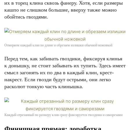
их в торец клина сквозь фанеру. Хотя, если размеры
кашпо не слишком большие, вверху также можно
обойтись гвоздями.
Отмеряем каждый клин по длине и обрезаем излишки обычной ножовкой
Перед тем, как забивать гвоздики, фиксируя клинья
к донышку, не стоит забывать их тупить. Здесь имеет
смысл загонять их по два в каждый клин, крест-
накрест. Если гвозди будут острыми, они легко
расколют тонкую часть клинышка.
Каждый отрезанный по размеру клин сразу фиксируется гвоздями и саморезами
Финишная прямая: доработка