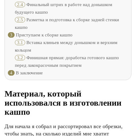
2.4
Финальный штрих в работе над донышком
будущего кашпо
2.5
Разметка и подготовка к сборке задней стенки
кашпо
3
Приступаем к сборке кашпо
3.1
Вставка клиньев между донышком и верхним
кольцом
3.2
Финишная прямая: доработка готового кашпо
перед лакокрасочным покрытием
4
В заключение
Материал, который
использовался в изготовлении
кашпо
Для начала я собрал и рассортировал все обрезки,
чтобы знать, на сколько изделий мне хватит