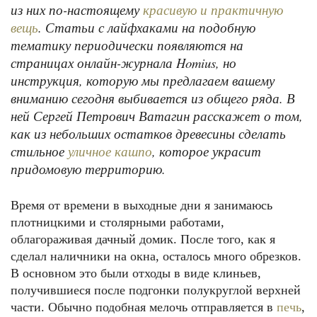
из них по-настоящему
красивую и практичную
. Статьи с лайфхаками на подобную
вещь
тематику периодически появляются на
страницах онлайн-журнала
Homius
, но
инструкция, которую мы предлагаем вашему
вниманию сегодня выбивается из общего ряда. В
ней Сергей Петрович Ватагин расскажет о том,
как из небольших остатков древесины сделать
стильное
, которое украсит
уличное кашпо
придомовую территорию.
Время от времени в выходные дни я занимаюсь
плотницкими и столярными работами,
облагораживая дачный домик. После того, как я
сделал наличники на окна, осталось много обрезков.
В основном это были отходы в виде клиньев,
получившиеся после подгонки полукруглой верхней
части. Обычно подобная мелочь отправляется в
печь
,