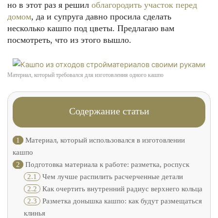
но в этот раз я решил
облагородить участок перед
домом
, да и супруга давно просила сделать
несколько кашпо под цветы. Предлагаю вам
посмотреть, что из этого вышло.
Материал, который требовался для изготовления одного кашпо
Содержание статьи
1
Материал, который использовался в изготовлении
кашпо
2
Подготовка материала к работе: разметка, роспуск
2.1
Чем лучше распилить расчерченные детали
2.2
Как очертить внутренний радиус верхнего кольца
2.3
Разметка донышка кашпо: как будут размещаться
клинья