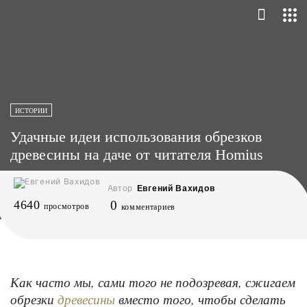
ИСТОРИИ
Удачные идеи использования обрезков
древесины на даче от читателя Homius
Автор
Евгений Вахидов
4640
0
просмотров
комментариев
Как часто мы, сами того не подозревая, сжигаем
обрезки
вместо того, чтобы сделать
древесины