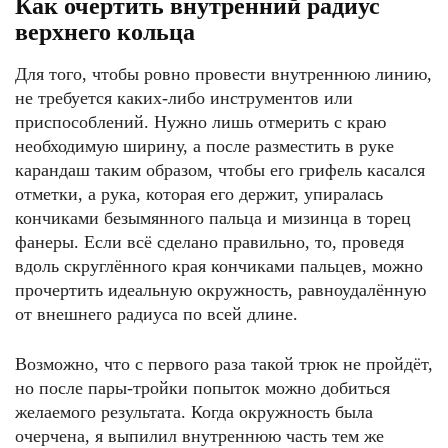
Как очертить внутренний радиус
верхнего кольца
Для того, чтобы ровно провести внутреннюю линию,
не требуется каких-либо инструментов или
приспособлений. Нужно лишь отмерить с краю
необходимую ширину, а после разместить в руке
карандаш таким образом, чтобы его грифель касался
отметки, а рука, которая его держит, упиралась
кончиками безымянного пальца и мизинца в торец
фанеры. Если всё сделано правильно, то, проведя
вдоль скруглённого края кончиками пальцев, можно
прочертить идеальную окружность, равноудалённую
от внешнего радиуса по всей длине.
Возможно, что с первого раза такой трюк не пройдёт,
но после пары-тройки попыток можно добиться
желаемого результата. Когда окружность была
очерчена, я выпилил внутреннюю часть тем же