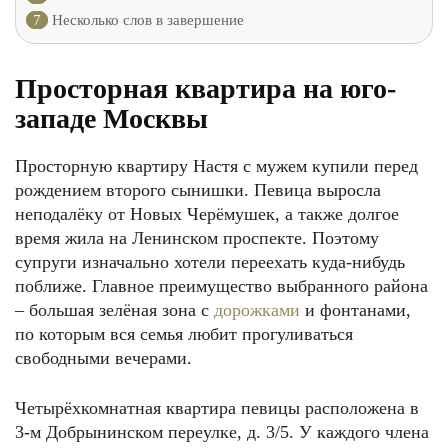
7
Несколько слов в завершение
Просторная квартира на юго-
западе Москвы
Просторную квартиру Настя с мужем купили перед
рождением второго сынишки. Певица выросла
неподалёку от Новых Черёмушек, а также долгое
время жила на Ленинском проспекте. Поэтому
супруги изначально хотели переехать куда-нибудь
поближе. Главное преимущество выбранного района
– большая зелёная зона с
дорожками
и фонтанами,
по которым вся семья любит прогуливаться
свободными вечерами.
Четырёхкомнатная квартира певицы расположена в
3-м Добрынинском переулке, д. 3/5. У каждого члена