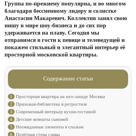
Группа по-прежнему популярна, и во многом
благодаря бессменному лидеру и солистке
Анастасии Макаревич. Коллектив занял свою
нишу в мире шоу-бизнеса и до сих пор
удерживается на плаву. Сегодня мы
отправимся в гости к певице и телеведущей и
покажем стильный и элегантный интерьер её
просторной московской квартиры.
Содержание статьи
1
Просторная квартира на юго-западе Москвы
2
Прихожая-библиотека в ретростиле
3
Современный интерьер кухни-гостиной
4
Детские комнаты сыновей
5
Неожиданные элементы в спальне
6
Почётная стена славы