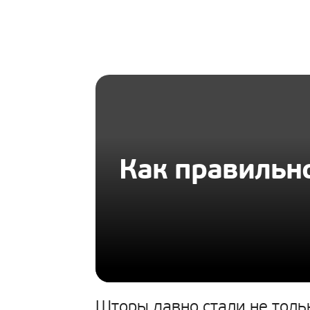
HOMIUS
Как правильн
Шторы давно стали не толь