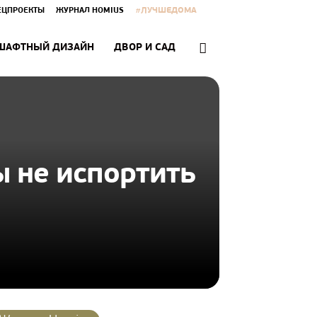
#ЛУЧШЕДОМА
ЕЦПРОЕКТЫ
ЖУРНАЛ HOMIUS
ШАФТНЫЙ ДИЗАЙН
ДВОР И САД
 не испортить