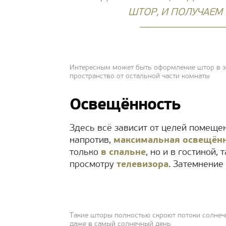
ШТОР, И ПОЛУЧАЕМ
Интересным может быть оформление штор в эр
пространство от остальной части комнаты
Освещённость
Здесь всё зависит от целей помещен
напротив,
максимальная освещён
только
в спальне
, но и в гостиной,
просмотру
телевизора
. Затемнение 
Такие шторы полностью скроют потоки солнеч
даже в самый солнечный день