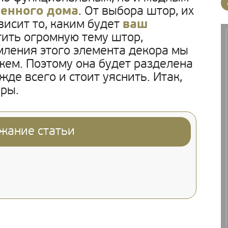
менного дома
. От выбора штор, их
висит то, каким будет
ваш
тить огромную тему штор,
ления этого элемента декора мы
жем. Поэтому она будет разделена
жде всего и стоит уяснить. Итак,
ры.
жание статьи