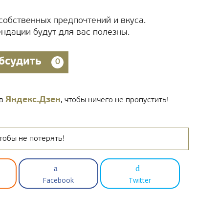
собственных предпочтений и вкуса.
ндации будут для вас полезны.
бсудить
0
Яндекс.Дзен
 в
, чтобы ничего не пропустить!
тобы не потерять!
Facebook
Twitter