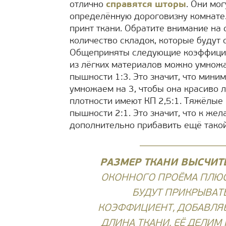
отлично
справятся шторы
. Они мог
определённую дороговизну комнате.
принт ткани. Обратите внимание на с
количество складок, которые будут 
Общеприняты следующие коэффицие
из лёгких материалов можно умнож
пышности 1:3. Это значит, что мин
умножаем на 3, чтобы она красиво 
плотности имеют КП 2,5:1. Тяжёлы
пышности 2:1. Это значит, что к ж
дополнительно прибавить ещё тако
РАЗМЕР ТКАНИ ВЫСЧИТ
ОКОННОГО ПРОЁМА ПЛЮС
БУДУТ ПРИКРЫВАТЬ
КОЭФФИЦИЕНТ, ДОБАВЛЯЕ
ДЛИНА ТКАНИ, ЕЁ ДЕЛИМ 