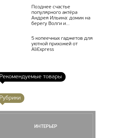
Позднее счастье
популярного актёра
Андрея Ильина: домик на
берегу Волги и...
5 копеечных гаджетов для
уютной прихожей от
AliExpress
Рекомендуемые товары
Рубрики
ИНТЕРЬЕР