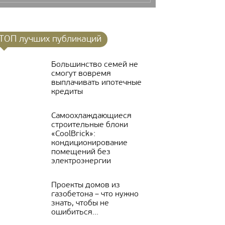
ТОП лучших публикаций
Большинство семей не
смогут вовремя
выплачивать ипотечные
кредиты
Самоохлаждающиеся
строительные блоки
«CoolBrick»:
кондиционирование
помещений без
электроэнергии
Проекты домов из
газобетона – что нужно
знать, чтобы не
ошибиться...