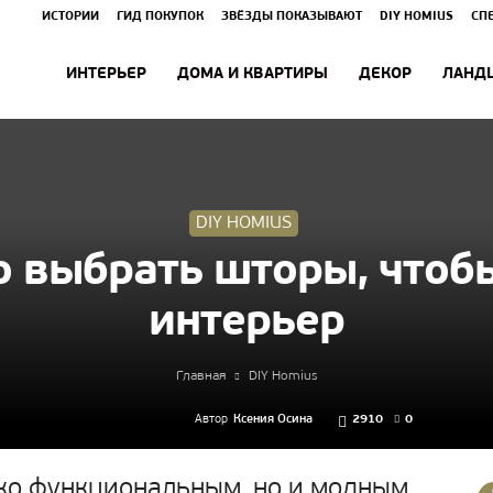
ИСТОРИИ
ГИД ПОКУПОК
ЗВЁЗДЫ ПОКАЗЫВАЮТ
DIY HOMIUS
СП
ИНТЕРЬЕР
ДОМА И КВАРТИРЫ
ДЕКОР
ЛАНД
DIY HOMIUS
о выбрать шторы, чтобы
интерьер
Главная
DIY Homius
Автор
Ксения Осина
2910
0
ко функциональным, но и модным