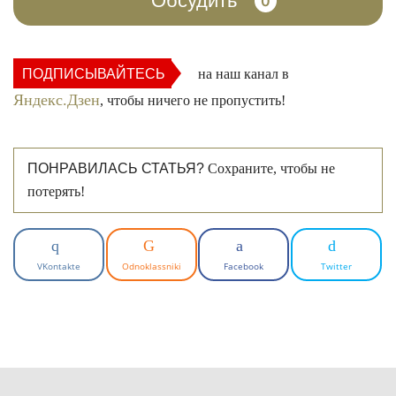
Обсудить
0
ПОДПИСЫВАЙТЕСЬ
на наш канал в
Яндекс.Дзен
, чтобы ничего не пропустить!
ПОНРАВИЛАСЬ СТАТЬЯ?
Сохраните, чтобы не
потерять!
VKontakte
Odnoklassniki
Facebook
Twitter