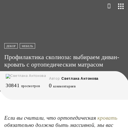
ДЕКОР
МЕБЕЛЬ
Профилактика сколиоза: выбираем диван-
кровать с ортопедическим матрасом
Автор
Светлана Антонова
30841
0
просмотров
комментариев
Если вы считали, что ортопедическая
кровать
обязательно должна быть массивной, мы вас