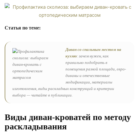
Статья по теме:
Диван со спальным местом на
кухню
: зачем нужен, как
правильно подобрать в
помещения разной площади, евро-
диваны и отечественные
модификации, материалы
изготовления, виды раскладных конструкций и критерии
выбора — читайте в публикации.
Виды диван-кроватей по методу
раскладывания