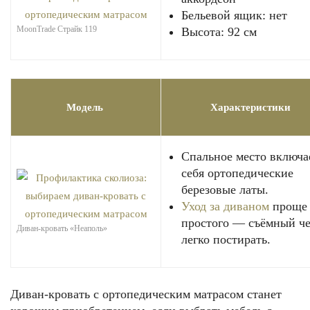
Бельевой ящик: нет
MoonTrade Страйк 119
Высота: 92 см
Модель
Характеристики
Спальное место включа
себя ортопедические
березовые латы.
Уход за диваном
проще
простого — съёмный ч
Диван-кровать «Неаполь»
легко постирать.
Диван-кровать с ортопедическим матрасом станет