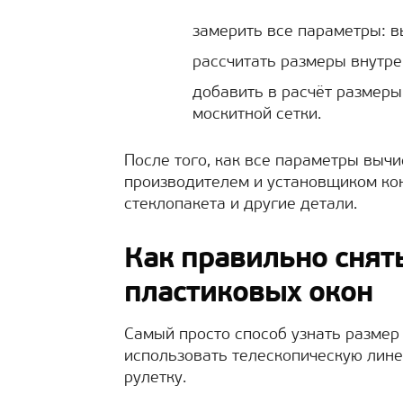
замерить все параметры: в
рассчитать размеры внутре
добавить в расчёт размеры
москитной сетки.
После того, как все параметры выч
производителем и установщиком кон
стеклопакета и другие детали.
Как правильно снят
пластиковых окон
Самый просто способ узнать размер
использовать телескопическую лин
рулетку.