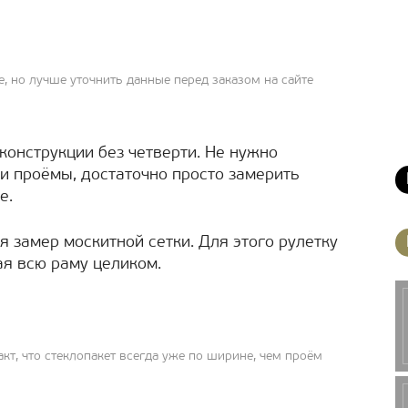
, но лучше уточнить данные перед заказом на сайте
онструкции без четверти. Не нужно
и проёмы, достаточно просто замерить
е.
 замер москитной сетки. Для этого рулетку
ая всю раму целиком.
кт, что стеклопакет всегда уже по ширине, чем проём