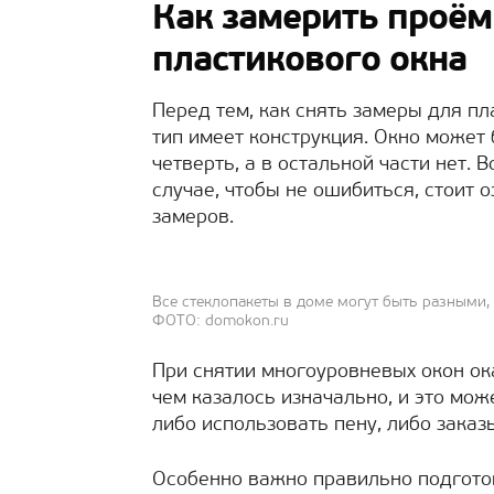
Как замерить проём
пластикового окна
Перед тем, как снять замеры для пл
тип имеет конструкция. Окно может
четверть, а в остальной части нет.
случае, чтобы не ошибиться, стоит
замеров.
Все стеклопакеты в доме могут быть разными
ФОТО: domokon.ru
При снятии многоуровневых окон ок
чем казалось изначально, и это мож
либо использовать пену, либо заказ
Особенно важно правильно подготов