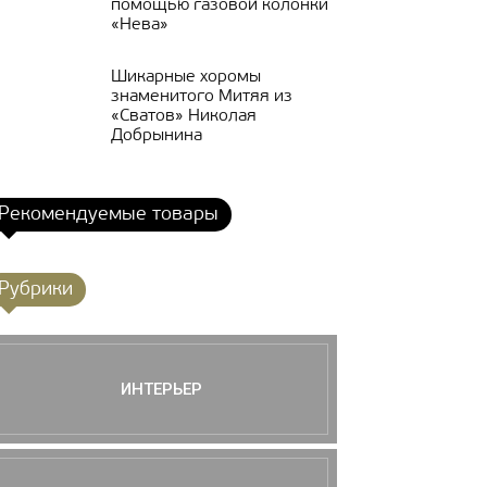
помощью газовой колонки
«Нева»
Шикарные хоромы
знаменитого Митяя из
«Сватов» Николая
Добрынина
Рекомендуемые товары
Рубрики
ИНТЕРЬЕР