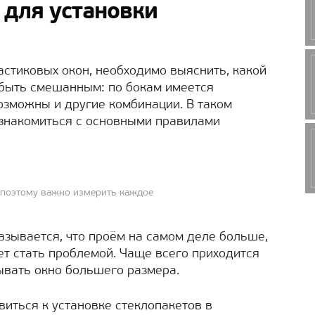
 для установки
астиковых окон, необходимо выяснить, какой
 быть смешанным: по бокам имеется
 Возможны и другие комбинации. В таком
 ознакомиться с основными правилами
, поэтому важно измерить каждое
азывается, что проём на самом деле больше,
ет стать проблемой. Чаще всего приходится
ывать окно большего размера.
иться к установке стеклопакетов в