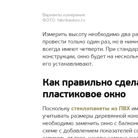
Варианты измерения
ФОТО: fabrikaokon.ru
Измерить высоту необходимо два раз
провести только один раз, но в ниж
всегда имеют четверти. При станда
конструкции, окно будет на нескол
его устанавливают.
Как правильно сдел
пластиковое окно
Поскольку
стеклопакеты из ПВХ
им
учитывать размеры деревянной конс
необходимо заменить окно с балкон
схеме с добавлением показателей с