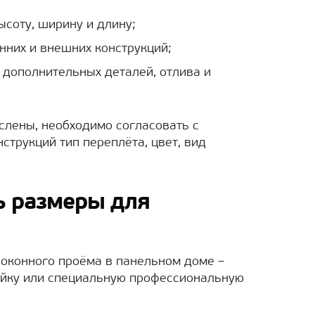
ысоту, ширину и длину;
нних и внешних конструкций;
 дополнительных деталей, отлива и
ислены, необходимо согласовать с
струкций тип переплёта, цвет, вид
ь размеры для
 оконного проёма в панельном доме –
ейку или специальную профессиональную