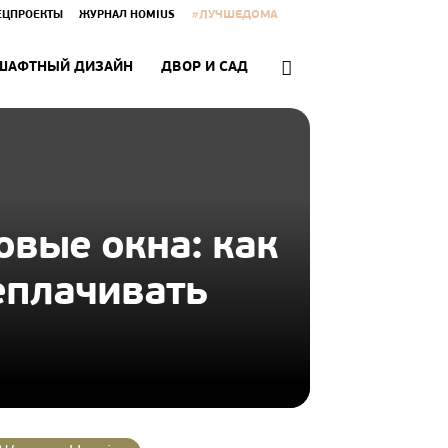
#ЛУЧШЕДОМА
ЕЦПРОЕКТЫ
ЖУРНАЛ HOMIUS
ШАФТНЫЙ ДИЗАЙН
ДВОР И САД
овые окна: как
еплачивать