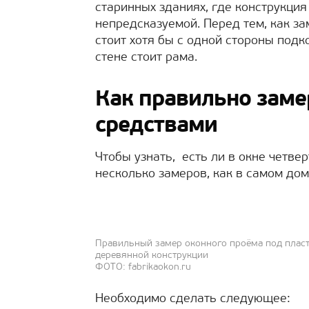
старинных зданиях, где конструкци
непредсказуемой. Перед тем, как за
стоит хотя бы с одной стороны подк
стене стоит рама.
Как правильно зам
средствами
Чтобы узнать, есть ли в окне четвер
несколько замеров, как в самом дом
Правильный замер оконного проёма под пласт
деревянной конструкции
ФОТО: fabrikaokon.ru
Необходимо сделать следующее: