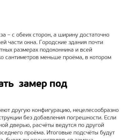
а – с обеих сторон, а ширину достаточно
ней части окна. Городские здания почти
ртных размерах подоконника и всей
ько сантиметров меньше проёма, в котором
ать замер под
еют другую конфигурацию, нецелесообразно
трукции без добавления погрешности. Если
ной дверью, расчёты ведутся по другой
оседнего проёма. Итоговые подсчёты будут