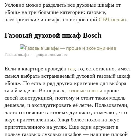
Условно можно разделить все духовые шкафы от
«Бош» на три большие категории: газовые,
электрические и шкафы со встроенной
СВЧ-печью
.
Газовый духовой шкаф Bosch
Газовые шкафы — проще и экономичнее
Если в квартире проведён
газ
, то, естественно, имеет
смысл выбрать встраиваемый духовой газовый шкаф
«Бош». Но есть и ряд других критериев для выбора
такой модели. Во-первых,
газовые плиты
проще
своей конструкцией, поэтому и стоит такая модель
дешевле, и эксплуатировать её легче. Пользователи,
часто готовящие в газовых духовках, отмечают, что
вкус приготовленных блюд более похож на вкус
приготовленного на углях. Еще один аргумент в
пользу газовых духовых шкафов — наличие плохой