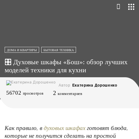
ДОМА И КВАРТИРЫ
БЫТОВАЯ ТЕХНИКА
🎛 Духовые шкафы «Бош»: обзор лучших
моделей техники для кухни
Автор
Екатерина Дорошенко
56702
2
просмотров
комментариев
Как правило, в
готовят блюда,
духовых шкафах
которые не получится сделать на простой