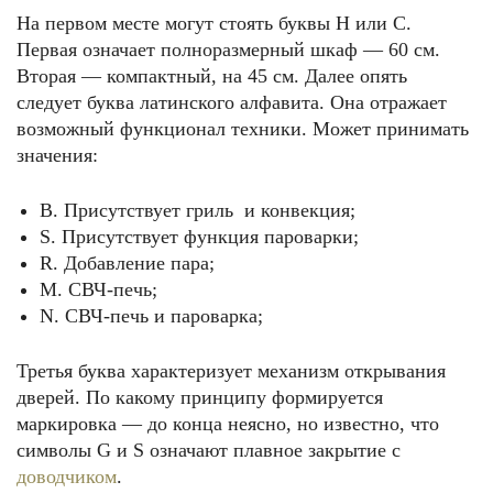
На первом месте могут стоять буквы H или C.
Первая означает полноразмерный шкаф — 60 см.
Вторая — компактный, на 45 см. Далее опять
следует буква латинского алфавита. Она отражает
возможный функционал техники. Может принимать
значения:
B. Присутствует гриль и конвекция;
S. Присутствует функция пароварки;
R. Добавление пара;
M. СВЧ-печь;
N. СВЧ-печь и пароварка;
Третья буква характеризует механизм открывания
дверей. По какому принципу формируется
маркировка — до конца неясно, но известно, что
символы G и S означают плавное закрытие с
доводчиком
.