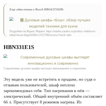
Еще один отзыв о Bosch HBG43T360R:
Подробнее на Яндекс.Маркет: https://market.yandex.ru/product--dukhovoi-
shkaf-bosch-hbg43t360r/12327590/reviews?track=tabs
HBN331E1S
Современные духовые шкафы выглядят инновационно и современно
Эту модель уже не встретить в продаже, но судя о
отзывам пользователей, шкаф неплохо
зарекомендовал себя. Тип нагревания в нём —
электрический. Общий внутренний объём составляет
66 л. Присутствует 8 режимов нагрева. Из