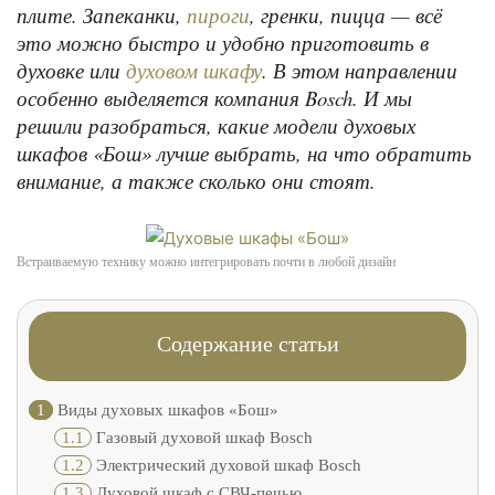
плите. Запеканки,
, гренки, пицца — всё
пироги
это можно быстро и удобно приготовить в
духовке или
. В этом направлении
духовом шкафу
особенно выделяется компания Bosch. И мы
решили разобраться, какие модели духовых
шкафов «Бош» лучше выбрать, на что обратить
внимание, а также сколько они стоят.
Встраиваемую технику можно интегрировать почти в любой дизайн
Содержание статьи
1
Виды духовых шкафов «Бош»
1.1
Газовый духовой шкаф Bosch
1.2
Электрический духовой шкаф Bosch
1.3
Духовой шкаф с СВЧ-печью