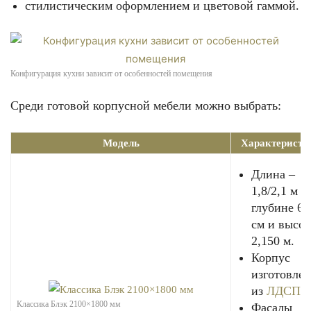
стилистическим оформлением и цветовой гаммой.
Конфигурация кухни зависит от особенностей помещения
Среди готовой корпусной мебели можно выбрать:
Модель
Характеристи
Длина –
1,8/2,1 м п
глубине 60
см и высот
2,150 м.
Корпус
изготовлен
из
ЛДСП
.
Классика Блэк 2100×1800 мм
Фасады