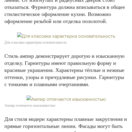
линии. От изогнутых и радиусных дверок стоит
отказаться. Фурнитура должна вписываться в общее
стилистическое оформление кухни. Возможно
оформление резьбой или отделка позолотой.
Для классики характерна основательность
Стиль ампир демонстрирует дорогую и изысканную
отделку. Гарнитуры имеют правильную форму и
красивые украшения. Характерны тёплые и нежные
оттенки, узоры и причудливые рисунки. Гарнитуры
с тонкими и плавными очертаниями.
Ампир отличается изысканностью
Для стиля модерн характерны плавные закругления и
прямые горизонтальные линии. Фасады могут быть