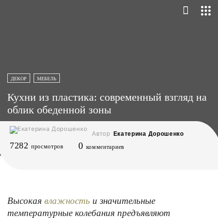
ДЕКОР
МЕБЕЛЬ
Кухни из пластика: современный взгляд на
облик обеденной зоны
Автор
Екатерина Дорошенко
7282
0
просмотров
комментариев
Высокая
и значительные
влажность
температурные колебания предъявляют