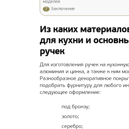
моделей
7
Заключение
Из каких материало
для кухни и основн
ручек
Для изготовления ручек на кухонну
алюминия и цинка, а также к ним мо
Разнообразное декоративное покрыт
подобрать фурнитуру для любого ин
следующее оформление:
под бронзу;
золото;
серебро;