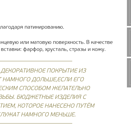
благодаря патинированию.
янцевую или матовую поверхность. В качестве
вставки: фарфор, хрусталь, стразы и кожу.
!
ДЕКОРАТИВНОЕ ПОКРЫТИЕ ИЗ
 НАМНОГО ДОЛЬШЕ,ЕСЛИ ЕГО
ЕСКИМ СПОСОБОМ ЖЕЛАТЕЛЬНО
ЗЬБЫ. БЮДЖЕТНЫЕ ИЗДЕЛИЯ С
ИЕМ, КОТОРОЕ НАНЕСЕНО ПУТЁМ
СЛУЖАТ НАМНОГО МЕНЬШЕ.