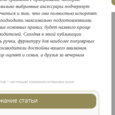
вильно выбранные аксессуары подчеркнут
учиться и так, что они полностью испортят
т подходить максимально подготовленными.
ие основных правил, будет намного проще
одителей. Сегодня в этой публикации
 ручки, фурнитуру для наиболее популярных
роизводители достойны вашего внимания.
 оценят и семья, и друзья за вечерним
тов – настоящая изюминка интерьера кухни
жание статьи