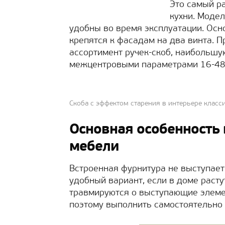
Это самый р
кухни. Модел
удобны во время эксплуатации. Осн
крепятся к фасадам на два винта. 
ассортимент ручек-скоб, наибольшу
межцентровыми параметрами 16-48
Скоба с эффектом старения в интерьере класс
Основная особенность 
мебели
Встроенная фурнитура не выступает
удобный вариант, если в доме расту
травмируются о выступающие элемен
поэтому выполнить самостоятельно 