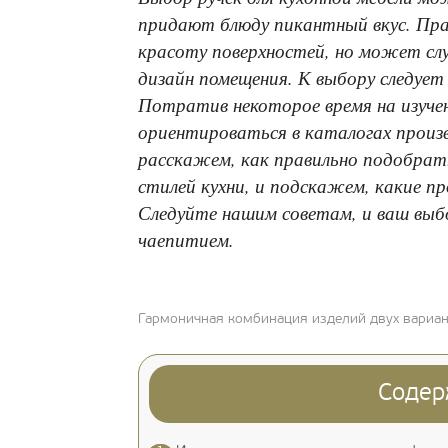
придают блюду пикантный вкус. Пра
красоту поверхностей, но может сл
дизайн помещения. К выбору следуе
Потратив некоторое время на изучен
ориентироваться в каталогах произв
расскажем, как правильно подобрать
стилей кухни, и подскажем, какие п
Следуйте нашим советам, и ваш выбор
чаепитием.
Гармоничная комбинация изделий двух вариан
Содер