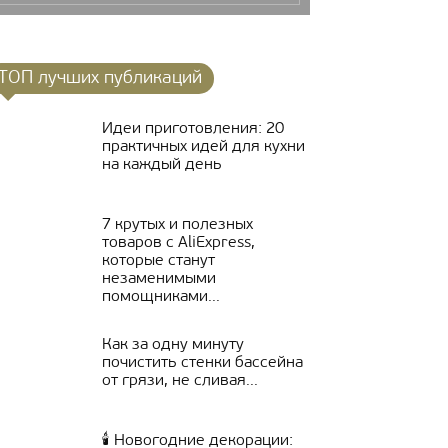
ТОП лучших публикаций
Идеи приготовления: 20
практичных идей для кухни
на каждый день
7 крутых и полезных
товаров с AliExpress,
которые станут
незаменимыми
помощниками...
Как за одну минуту
почистить стенки бассейна
от грязи, не сливая...
🕯 Новогодние декорации: