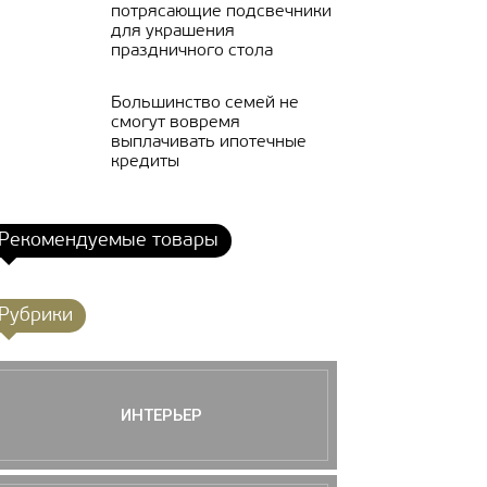
потрясающие подсвечники
для украшения
праздничного стола
Большинство семей не
смогут вовремя
выплачивать ипотечные
кредиты
Рекомендуемые товары
Рубрики
ИНТЕРЬЕР