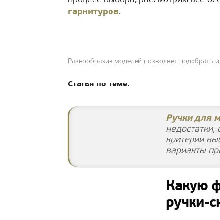
процесс выбора, рассмотрим все о
гарнитуров
.
Разнообразие моделей позволяет подобрать и
Статья по теме:
Ручки для 
недостатки,
критерии вы
варианты пр
Какую 
ручки-с