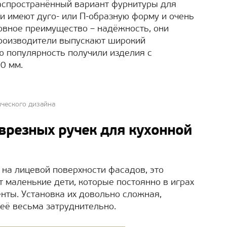
аспространённый вариант фурнитуры для
и имеют дуго- или П-образную форму и очень
овное преимущество – надёжность, они
Производители выпускают широкий
ю популярность получили изделия с
0 мм.
ического дизайна
врезных ручек для кухонной
 на лицевой поверхности фасадов, это
т маленькие дети, которые постоянно в играх
ты. Установка их довольно сложная,
её весьма затруднительно.