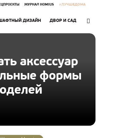
#ЛУЧШЕДОМА
ЕЦПРОЕКТЫ
ЖУРНАЛ HOMIUS
ШАФТНЫЙ ДИЗАЙН
ДВОР И САД
ать аксессуар
уальные формы
моделей