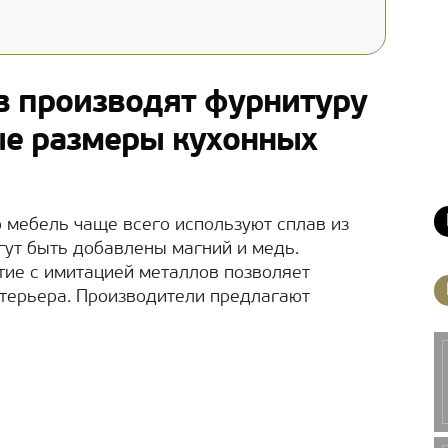
в производят фурнитуру
ые размеры кухонных
ю мебель чаще всего используют сплав из
гут быть добавлены магний и медь.
ие с имитацией металлов позволяет
терьера. Производители предлагают