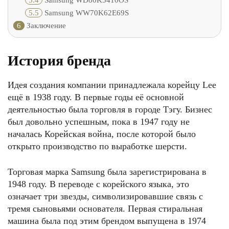
5.4
Samsung WD80K5410OS
5.5
Samsung WW70K62E69S
6
Заключение
История бренда
Идея создания компании принадлежала корейцу Lee
ещё в 1938 году. В первые годы её основной
деятельностью была торговля в городе Тэгу. Бизнес
был довольно успешным, пока в 1947 году не
началась Корейская война, после которой было
открыто производство по выработке шерсти.
Торговая марка Samsung была зарегистрирована в
1948 году. В переводе с корейского языка, это
означает три звезды, символизировавшие связь с
тремя сыновьями основателя. Первая стиральная
машина была под этим брендом выпущена в 1974