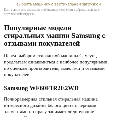
Если в доме есть маленькие любопытные дети, стоит выбрать машинку с
вертикальной загрузкой
Популярные модели
стиральных машин Samsung с
отзывами покупателей
Перед выбором стиральной машины Самсунг,
предлагаем ознакомиться с наиболее популярными,
по оценкам производителя, моделями и отзывами
покупателей.
Samsung WF60F1R2E2WD
Полноразмерная стильная стиральная машина
интересного дизайна белого цвета с чёрными
элементами по праву занимает лидирующие