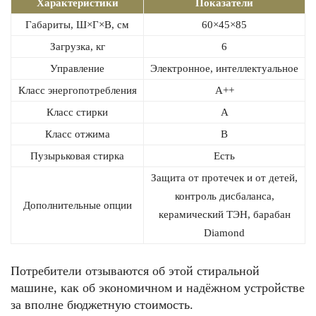
Характеристики
Показатели
Габариты, Ш×Г×В, см
60×45×85
Загрузка, кг
6
Управление
Электронное, интеллектуальное
Класс энергопотребления
А++
Класс стирки
А
Класс отжима
В
Пузырьковая стирка
Есть
Защита от протечек и от детей,
контроль дисбаланса,
Дополнительные опции
керамический ТЭН, барабан
Diamond
Потребители отзываются об этой стиральной
машине, как об экономичном и надёжном устройстве
за вполне бюджетную стоимость.