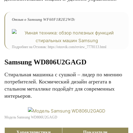
Отзыв о Samsung WF60F1R2E2WD:
Подробнее на Отзовик: https://otzovik.com/review_7778113.html
Samsung WD806U2GAGD
Стиральная машинка с сушкой – лидер по мнению
потребителей. Космический дизайн агрегата в
стальном металлике подойдёт для современных
интерьеров.
Модель Samsung WD806U2GAGD
Характеристики
Показатели