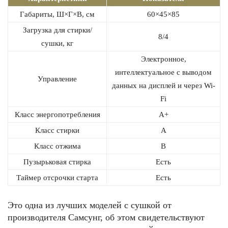
Габариты, Ш×Г×В, см
60×45×85
Загрузка для стирки/
8/4
сушки, кг
Электронное,
интеллектуальное с выводом
Управление
данных на дисплей и через Wi-
Fi
Класс энергопотребления
А+
Класс стирки
А
Класс отжима
В
Пузырьковая стирка
Есть
Таймер отсрочки старта
Есть
Это одна из лучших моделей с сушкой от
производителя Самсунг, об этом свидетельствуют