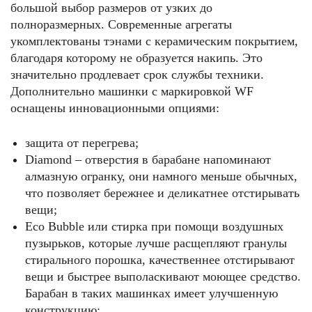
большой выбор размеров от узких до
полноразмерных. Современные агрегаты
укомплектованы тэнами с керамическим покрытием,
благодаря которому не образуется накипь. Это
значительно продлевает срок службы техники.
Дополнительно машинки с маркировкой WF
оснащены инновационными опциями:
защита от перегрева;
Diamond – отверстия в барабане напоминают
алмазную огранку, они намного меньше обычных,
что позволяет бережнее и деликатнее отстирывать
вещи;
Eco Bubble или стирка при помощи воздушных
пузырьков, которые лучше расщепляют гранулы
стирального порошка, качественнее отстирывают
вещи и быстрее выполаскивают моющее средство.
Барабан в таких машинках имеет улучшенную
конструкцию;