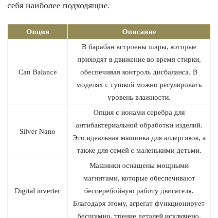
себя наиболее подходящие.
Опция
Описание
В барабан встроены шары, которые
приходят в движение во время стирки,
Can Balance
обеспечивая контроль дисбаланса. В
моделях с сушкой можно регулировать
уровень влажности.
Опция с ионами серебра для
антибактериальной обработки изделий.
Silver Nano
Это идеальная машинка для аллергиков, а
также для семей с маленькими детьми.
Машинки оснащены мощными
магнитами, которые обеспечивают
Digital inverter
бесперебойную работу двигателя.
Благодаря этому, агрегат функционирует
бесшумно, трение деталей исключено.