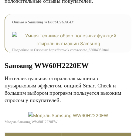
положительные отзывы покупателей.
Отзыв о Samsung WD806U2GAGD:
Подробнее на Отзовик: https://otzovik.com/review_6300405.html
Samsung WW60H2220EW
Интеллектуальная стиральная машина с
пузырьковым эффектом, опцией Smart Check и
большим выбором программ пользуется высоким
спросом у покупателей.
Модель Samsung WW60H2220EW