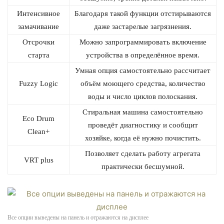
Интенсивное
Благодаря такой функции отстирываются
замачивание
даже застарелые загрязнения.
Отсрочки
Можно запрограммировать включение
старта
устройства в определённое время.
Умная опция самостоятельно рассчитает
Fuzzy Logic
объём моющего средства, количество
воды и число циклов полоскания.
Стиральная машина самостоятельно
Eco Drum
проведёт диагностику и сообщит
Clean+
хозяйке, когда её нужно почистить.
Позволяет сделать работу агрегата
VRT plus
практически бесшумной.
Все опции выведены на панель и отражаются на дисплее