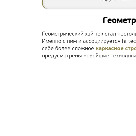
Геометр
Геометрический хай тек стал насто
Именно с ним и ассоциируется hi-te
себе более сложное
каркасное стр
предусмотрены новейшие технологи