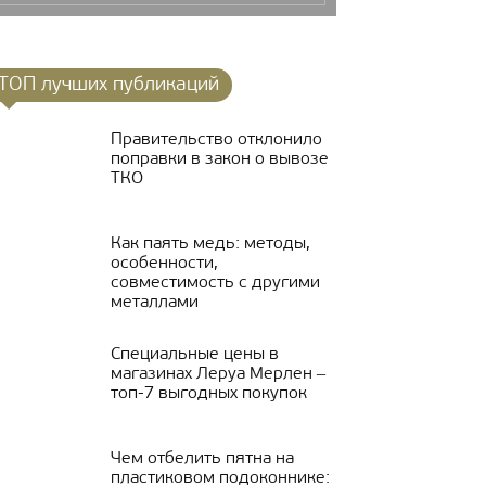
ТОП лучших публикаций
Правительство отклонило
поправки в закон о вывозе
ТКО
Как паять медь: методы,
особенности,
совместимость с другими
металлами
Специальные цены в
магазинах Леруа Мерлен ‒
топ-7 выгодных покупок
Чем отбелить пятна на
пластиковом подоконнике: