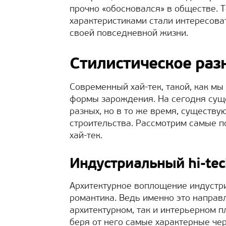
прочно «обосновался» в обществе. 
характеристиками стали интересоват
своей повседневной жизни.
Стилистическое раз
Современный хай-тек, такой, как мы
формы зарождения. На сегодня сущ
разных, но в то же время, существ
строительства. Рассмотрим самые п
хай-тек.
Индустриальный hi-tec
Архитектурное воплощение индустр
романтика. Ведь именно это направ
архитектурном, так и интерьерном 
беря от него самые характерные чер