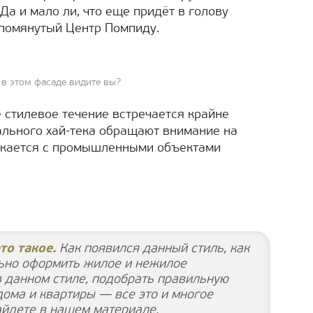
а и мало ли, что еще придёт в голову
упомянутый Центр Помпиду.
 в этом фасаде видите вы?
 стилевое течение встречается крайне
ального хай-тека обращают внимание на
ликается с промышленными объектами
то такое.
Как появился данный стиль, как
ьно оформить жилое и нежилое
 данном стиле, подобрать правильную
дома и квартиры — все это и многое
айдете в нашем материале.