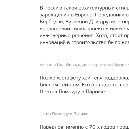
В Россию такой архитектурный стиль
зарождения в Европе. Передовики в э
Кербедзи, Кузнецов Д. и другие – п
воплощении своих проектов новые 
инженерные решения. Хотя, стоит пр
инноваций в строительстве было не
Башня в Полибино, один из проектов Шухова В.
Позже «эстафету хай тек» поддержа
Биллом Гейтсом. Его взгляды на со
Центра Помпиду в Париже.
Центр Помпеду в Париже
Наверное, именно с 70-х годов прош