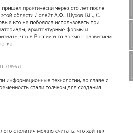
 пришел практически через сто лет после
той области Лолейт А.Ф., Шухов В.Г., С.
ервые кто не побоялся использовать при
материалы, архитектурные формы и
изнать, что в России в то время с развитием
легко.
Г. (1896 г)
ли информационные технологии, во главе с
временность стали толчком для создания
лого столетия можно считать, что хай тек