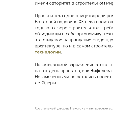
имели авторитет в строительном ми
Проекты тех годов олицетворяли ро
Во второй половине ХХ века произош
только в сфере строительства. Тре
объединяли в себе эргономику, техн
это стилевое направление стало пл
архитектуре, но и в самом строитель
технологии
.
По сути, эпохой зарождения этого с
на тот день проектов, как Эйфелева
Незамеченными не остались проект
де Флеры.
Хрустальный дворец Пакстона – интересное ар