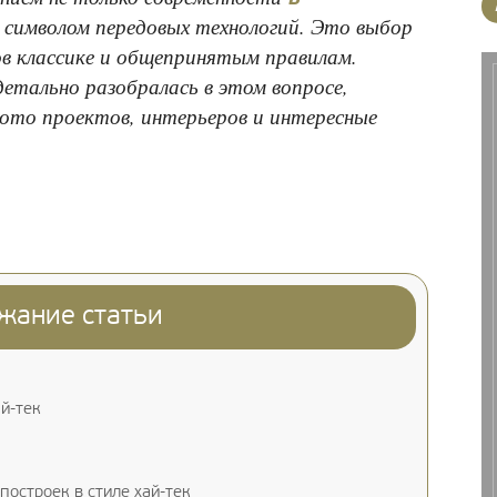
 символом передовых технологий. Это выбор
ов классике и общепринятым правилам.
детально разобралась в этом вопросе,
фото проектов, интерьеров и интересные
жание статьи
й-тек
остроек в стиле хай-тек