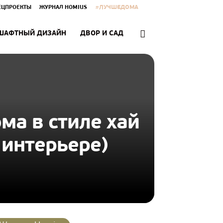
#ЛУЧШЕДОМА
ЕЦПРОЕКТЫ
ЖУРНАЛ HOMIUS
ШАФТНЫЙ ДИЗАЙН
ДВОР И САД
ма в стиле хай
 интерьере)