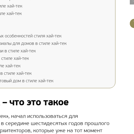
ле хай-тек
ле хай-тек
х особенностей стиля хай-тек
иалы для домов в стиле хай-тек
 в стиле хай-тек
стиле хай-тек
е хай-тек
в стиле хай-тек
товый дом в стиле хай-тек
– что это такое
тек», начал использоваться для
 в середине шестидесятых годов прошлого
рхитекторов, которые уже на тот момент