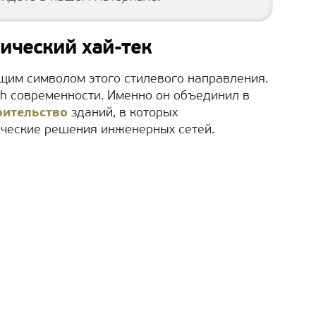
ический хай-тек
ящим символом этого стилевого направления.
ch современности. Именно он объединил в
оительство
зданий, в которых
ческие решения инженерных сетей.